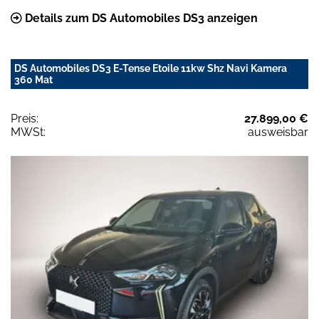
Details zum DS Automobiles DS3 anzeigen
DS Automobiles DS3 E-Tense Etoile 11kw Shz Navi Kamera
360 Mat
Preis:
27.899,00 €
MWSt:
ausweisbar