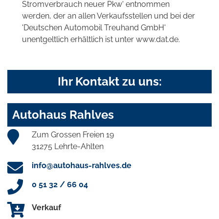
Stromverbrauch neuer Pkw' entnommen
werden, der an allen Verkaufsstellen und bei der
'Deutschen Automobil Treuhand GmbH'
unentgeltlich erhältlich ist unter www.dat.de.
Ihr Kontakt zu uns:
Autohaus Rahlves
Zum Grossen Freien 19
31275 Lehrte-Ahlten
info@autohaus-rahlves.de
0 51 32 / 66 04
Verkauf