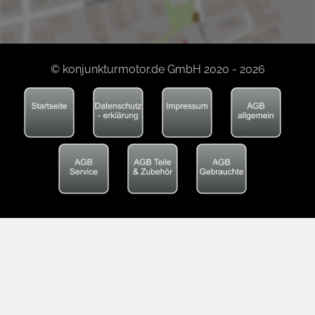
© konjunkturmotor.de GmbH 2020 - 2026