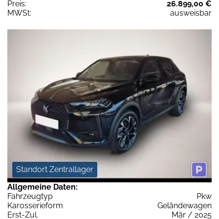
Preis:
26.899,00 €
MWSt:
ausweisbar
Standort Zentrallager
Allgemeine Daten:
Fahrzeugtyp
Pkw
Karosserieform
Geländewagen
Erst-Zul.
Mär / 2025