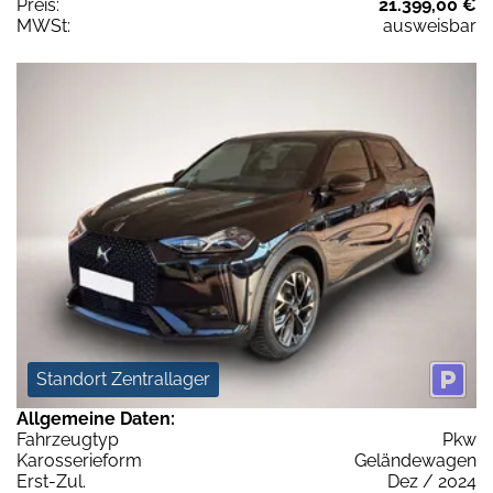
Preis:
21.399,00 €
MWSt:
ausweisbar
Standort Zentrallager
Allgemeine Daten:
Fahrzeugtyp
Pkw
Karosserieform
Geländewagen
Erst-Zul.
Dez / 2024