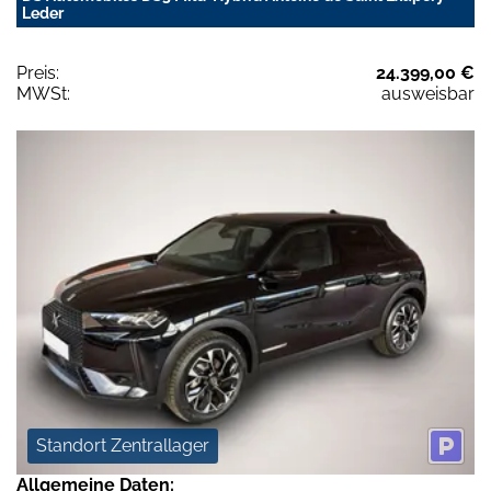
Leder
Preis:
24.399,00 €
MWSt:
ausweisbar
Standort Zentrallager
Allgemeine Daten: