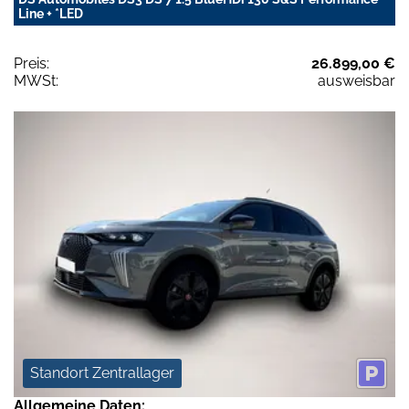
Line + *LED
Preis:
26.899,00 €
MWSt:
ausweisbar
Standort Zentrallager
Allgemeine Daten: