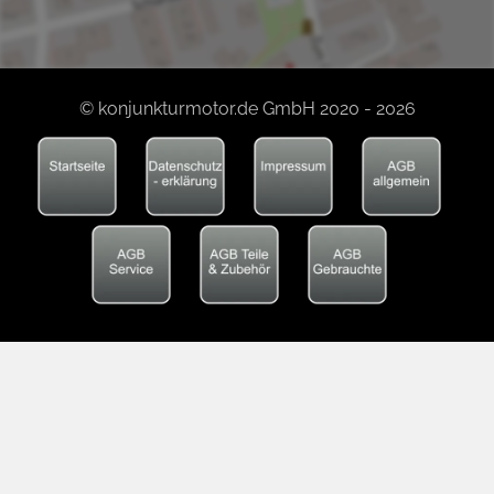
© konjunkturmotor.de GmbH 2020 - 2026