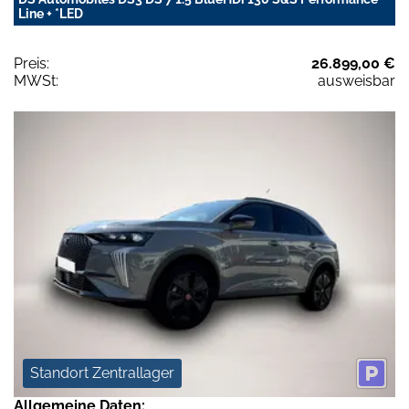
Line + *LED
Preis:
26.899,00 €
MWSt:
ausweisbar
Standort Zentrallager
Allgemeine Daten: