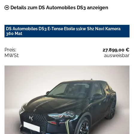
Details zum DS Automobiles DS3 anzeigen
DS Automobiles DS3 E-Tense Etoile 11kw Shz Navi Kamera
360 Mat
Preis:
27.899,00 €
MWSt:
ausweisbar