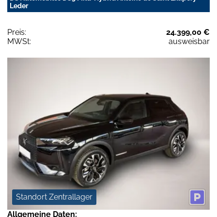
Leder
Preis:
24.399,00 €
MWSt:
ausweisbar
Standort Zentrallager
Allgemeine Daten: