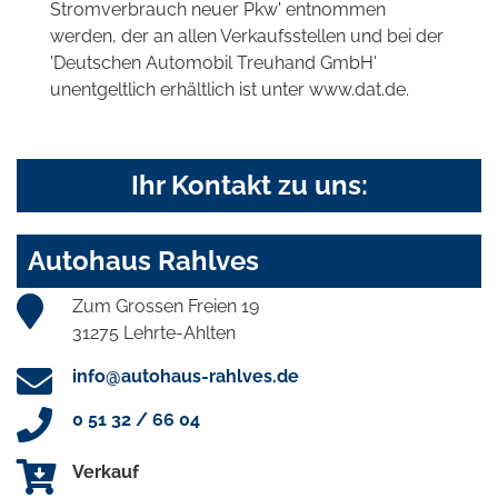
Stromverbrauch neuer Pkw' entnommen
werden, der an allen Verkaufsstellen und bei der
'Deutschen Automobil Treuhand GmbH'
unentgeltlich erhältlich ist unter www.dat.de.
Ihr Kontakt zu uns:
Autohaus Rahlves
Zum Grossen Freien 19
31275 Lehrte-Ahlten
info@autohaus-rahlves.de
0 51 32 / 66 04
Verkauf