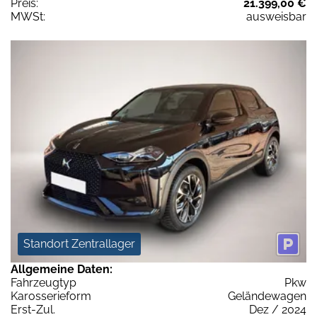
Preis:
21.399,00 €
MWSt:
ausweisbar
Standort Zentrallager
Allgemeine Daten:
Fahrzeugtyp
Pkw
Karosserieform
Geländewagen
Erst-Zul.
Dez / 2024