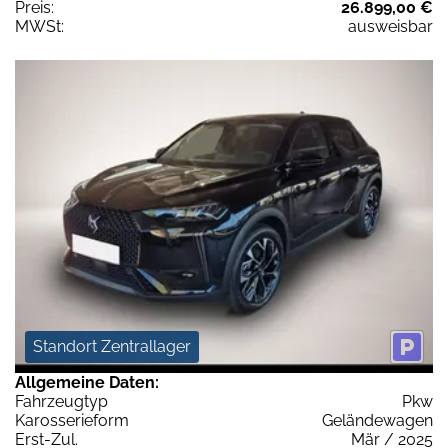
Preis:
26.899,00 €
MWSt:
ausweisbar
Standort Zentrallager
Allgemeine Daten:
Fahrzeugtyp
Pkw
Karosserieform
Geländewagen
Erst-Zul.
Mär / 2025