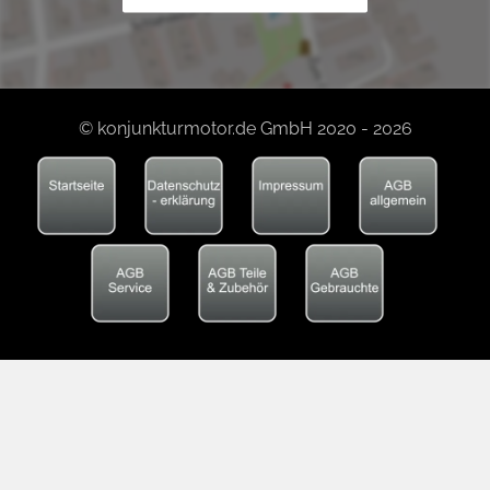
© konjunkturmotor.de GmbH 2020 - 2026