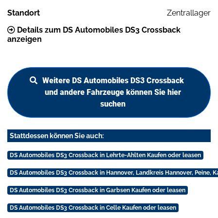
Standort
Zentrallager
Details zum DS Automobiles DS3 Crossback
anzeigen
Weitere DS Automobiles DS3 Crossback
und andere Fahrzeuge können Sie hier
suchen
Stattdessen können Sie auch:
DS Automobiles DS3 Crossback in Lehrte-Ahlten Kaufen oder leasen
DS Automobiles DS3 Crossback in Hannover, Landkreis Hannover, Peine, K
DS Automobiles DS3 Crossback in Garbsen Kaufen oder leasen
DS Automobiles DS3 Crossback in Celle Kaufen oder leasen