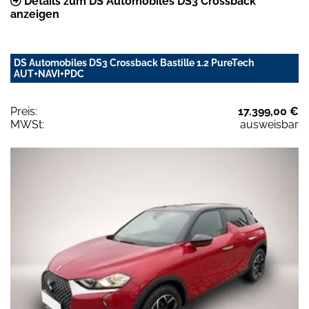
Details zum DS Automobiles DS3 Crossback
anzeigen
DS Automobiles DS3 Crossback Bastille 1.2 PureTech
AUT+NAVI+PDC
Preis:
17.399,00 €
MWSt:
ausweisbar