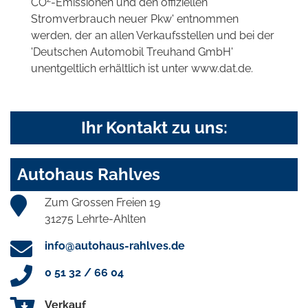
CO
-Emissionen und den offiziellen
Stromverbrauch neuer Pkw' entnommen
werden, der an allen Verkaufsstellen und bei der
'Deutschen Automobil Treuhand GmbH'
unentgeltlich erhältlich ist unter www.dat.de.
Ihr Kontakt zu uns:
Autohaus Rahlves
Zum Grossen Freien 19
31275 Lehrte-Ahlten
info@autohaus-rahlves.de
0 51 32 / 66 04
Verkauf