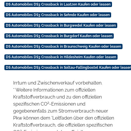
DS Automobiles DS3 Crossback in Laatzen Kaufen oder leasen
DS Automobiles DS3 Crossback in Sehnde Kaufen oder leasen
DS Automobiles DS3 Crossback in Burgwedel Kaufen oder leasen
DS Automobiles DS3 Crossback in Burgdorf Kaufen oder leasen
DS Automobiles DS3 Crossback in Braunschweig Kaufen oder leasen
DS Automobiles DS3 Crossback in Hildesheim Kaufen oder leasen
DS Automobiles DS3 Crossback in Soltau-Fallingbostel Kaufen oder lease
Irrtum und Zwischenverkauf vorbehalten.
* Weitere Informationen zum offiziellen
Kraftstoffverbrauch und zu den offiziellen
2
spezifischen CO
-Emissionen und
gegebenenfalls zum Stromverbrauch neuer
Pkw können dem 'Leitfaden über den offiziellen
Kraftstoffverbrauch, die offiziellen spezifischen
2