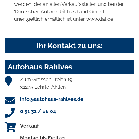
werden, der an allen Verkaufsstellen und bei der
'Deutschen Automobil Treuhand GmbH'
unentgeltlich erhältlich ist unter www.dat.de.
Ihr Kontakt zu uns:
Autohaus Rahlves
Zum Grossen Freien 19
31275 Lehrte-Ahlten
info@autohaus-rahlves.de
0 51 32 / 66 04
Verkauf
Montag bis Freitag