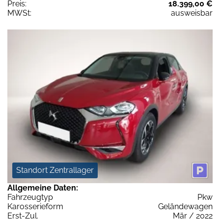
Preis:
18.399,00 €
MWSt:
ausweisbar
Standort Zentrallager
Allgemeine Daten:
Fahrzeugtyp
Pkw
Karosserieform
Geländewagen
Erst-Zul.
Mär / 2022