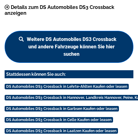
Details zum DS Automobiles DS3 Crossback
anzeigen
Weitere DS Automobiles DS3 Crossback
und andere Fahrzeuge können Sie hier
suchen
Stattdessen können Sie auch:
DS Automobiles DS3 Crossback in Lehrte-Ahlten Kaufen oder leasen
DS Automobiles DS3 Crossback in Hannover, Landkreis Hannover, Peine, K
DS Automobiles DS3 Crossback in Garbsen Kaufen oder leasen
DS Automobiles DS3 Crossback in Celle Kaufen oder leasen
DS Automobiles DS3 Crossback in Laatzen Kaufen oder leasen