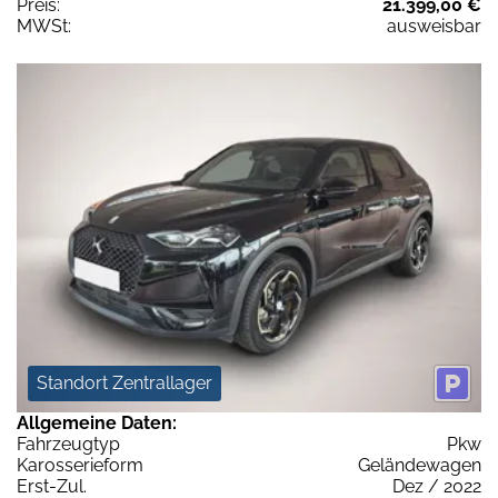
Preis:
21.399,00 €
MWSt:
ausweisbar
Standort Zentrallager
Allgemeine Daten:
Fahrzeugtyp
Pkw
Karosserieform
Geländewagen
Erst-Zul.
Dez / 2022