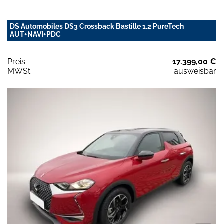
DS Automobiles DS3 Crossback Bastille 1.2 PureTech
AUT+NAVI+PDC
Preis:
17.399,00 €
MWSt:
ausweisbar