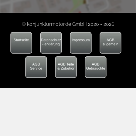
© konjunkturmotor.de GmbH 2020 - 2026