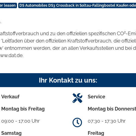
er leasen
DS Automobiles DS3 Crossback in Soltau-Fallingbostel Kaufen ode
.
2
raftstoffverbrauch und zu den offiziellen spezifischen CO
-Emi
tfaden über den offiziellen Kraftstoffverbrauch, die offizie
kw' entnommen werden, der an allen Verkaufsstellen und bei
www.dat.de.
Ihr Kontakt zu uns:
Verkauf
Service
Montag bis Freitag
Montag bis Donners
09:00 - 17:00 Uhr
07:30 - 17:30 Uhr
Samstag
Freitag