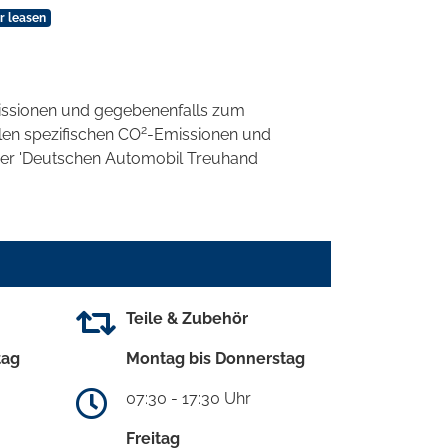
r leasen
ssionen und gegebenenfalls zum
2
llen spezifischen CO
-Emissionen und
 der 'Deutschen Automobil Treuhand
Teile & Zubehör
tag
Montag bis Donnerstag
07:30 - 17:30 Uhr
Freitag