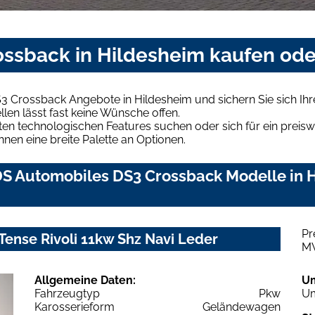
ssback in Hildesheim kaufen ode
3 Crossback Angebote in Hildesheim und sichern Sie sich I
len lässt fast keine Wünsche offen.
en technologischen Features suchen oder sich für ein preiswe
hnen eine breite Palette an Optionen.
S Automobiles DS3 Crossback Modelle in Hi
Pr
ense Rivoli 11kw Shz Navi Leder
M
Allgemeine Daten:
U
Fahrzeugtyp
Pkw
Um
Karosserieform
Geländewagen