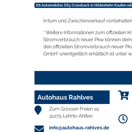
DS Automobiles DS3 Crossback in Hildesheim Kaufen od
Irrtum und Zwischenverkauf vorbehalten
* Weitere Informationen zum offiziellen K
Stromverbrauch neuer Pkw können dem 'Lei
den offiziellen Stromverbrauch neuer P
GmbH' unentgeltlich erhältlich ist unter 
Autohaus Rahlves
Zum Grossen Freien 19
31275 Lehrte-Ahlten
info@autohaus-rahlves.de