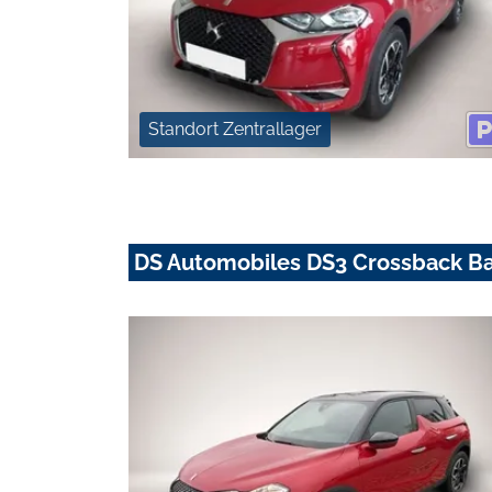
Standort Zentrallager
DS Automobiles DS3 Crossback Ba