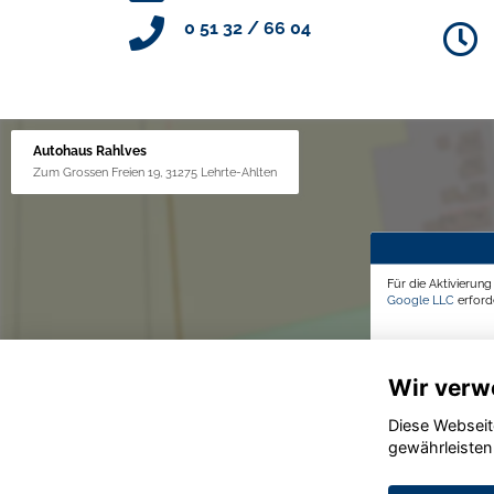
0 51 32 / 66 04
Autohaus Rahlves
Zum Grossen Freien 19, 31275 Lehrte-Ahlten
Für die Aktivierun
Google LLC
erforde
Wir verw
Diese Webseit
gewährleisten