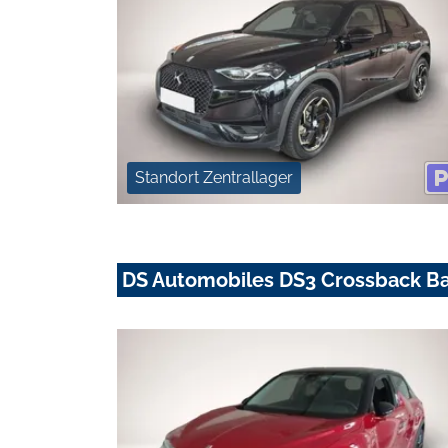
Standort Zentrallager
DS Automobiles DS3 Crossback Ba