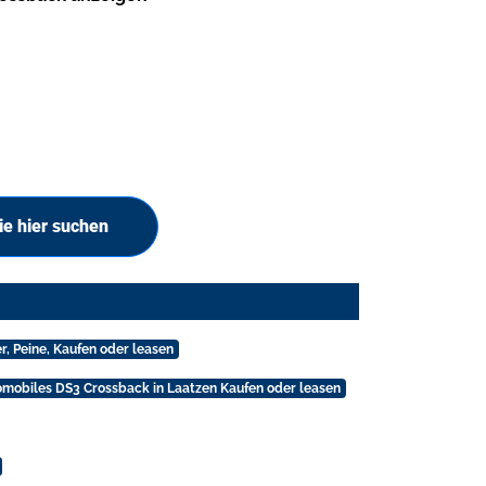
e hier suchen
, Peine, Kaufen oder leasen
mobiles DS3 Crossback in Laatzen Kaufen oder leasen