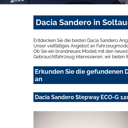
Dacia Sandero in Soltau
Entdecken Sie die besten Dacia Sandero Ange
Unser vielfältiges Angebot an Fahrzeugmodel
Ob Sie ein brandneues Modell mit den neuest
Gebrauchtfahrzeug interessieren, wir bieten I
Erkunden Sie die gefundenen Da
an
Dacia Sandero Stepway ECO-G 120