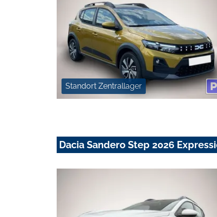
Standort Zentrallager
Dacia Sandero Step 2026 Expressi