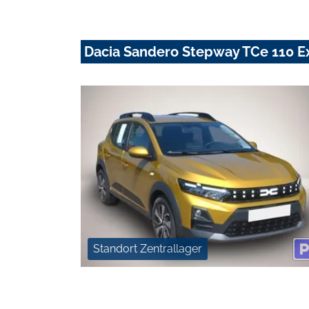
Dacia Sandero Stepway TCe 110 Ex
Standort Zentrallager