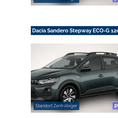
Dacia Sandero Stepway ECO-G 12
Standort Zentrallager