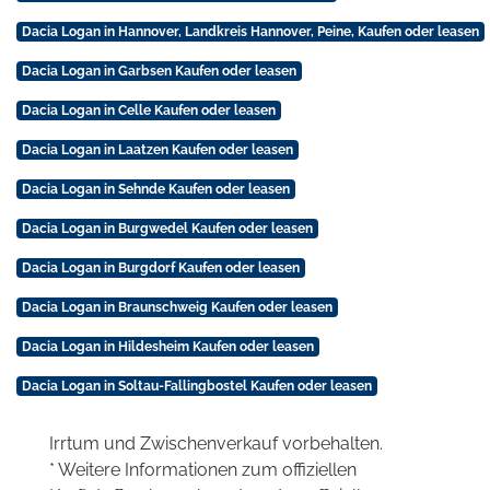
Dacia Logan in Hannover, Landkreis Hannover, Peine, Kaufen oder leasen
Dacia Logan in Garbsen Kaufen oder leasen
Dacia Logan in Celle Kaufen oder leasen
Dacia Logan in Laatzen Kaufen oder leasen
Dacia Logan in Sehnde Kaufen oder leasen
Dacia Logan in Burgwedel Kaufen oder leasen
Dacia Logan in Burgdorf Kaufen oder leasen
Dacia Logan in Braunschweig Kaufen oder leasen
Dacia Logan in Hildesheim Kaufen oder leasen
Dacia Logan in Soltau-Fallingbostel Kaufen oder leasen
Irrtum und Zwischenverkauf vorbehalten.
* Weitere Informationen zum offiziellen