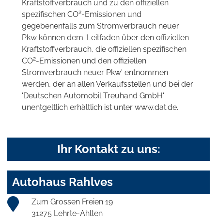
Kraftstoffverbrauch und zu den offiziellen
2
spezifischen CO
-Emissionen und
gegebenenfalls zum Stromverbrauch neuer
Pkw können dem 'Leitfaden über den offiziellen
Kraftstoffverbrauch, die offiziellen spezifischen
2
CO
-Emissionen und den offiziellen
Stromverbrauch neuer Pkw' entnommen
werden, der an allen Verkaufsstellen und bei der
'Deutschen Automobil Treuhand GmbH'
unentgeltlich erhältlich ist unter www.dat.de.
Ihr Kontakt zu uns:
Autohaus Rahlves
Zum Grossen Freien 19
31275 Lehrte-Ahlten