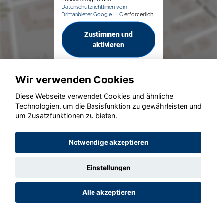
Datenschutzrichtlinien vom
Drittanbieter Google LLC
erforderlich.
Zustimmen und
aktivieren
Wir verwenden Cookies
Diese Webseite verwendet Cookies und ähnliche
Technologien, um die Basisfunktion zu gewährleisten und
um Zusatzfunktionen zu bieten.
© konjunkturmotor.de GmbH 2020 - 2026
Notwendige akzeptieren
Einstellungen
Alle akzeptieren