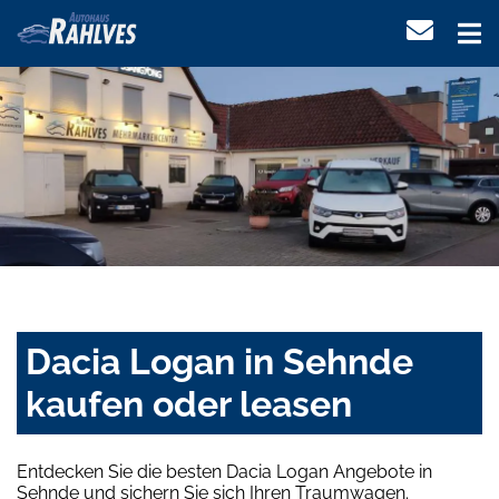
Dacia Logan in Sehnde
kaufen oder leasen
Entdecken Sie die besten Dacia Logan Angebote in
Sehnde und sichern Sie sich Ihren Traumwagen.