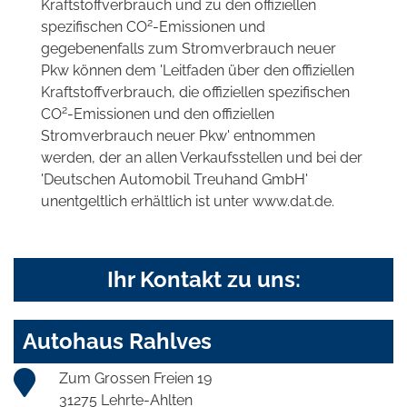
Kraftstoffverbrauch und zu den offiziellen
2
spezifischen CO
-Emissionen und
gegebenenfalls zum Stromverbrauch neuer
Pkw können dem 'Leitfaden über den offiziellen
Kraftstoffverbrauch, die offiziellen spezifischen
2
CO
-Emissionen und den offiziellen
Stromverbrauch neuer Pkw' entnommen
werden, der an allen Verkaufsstellen und bei der
'Deutschen Automobil Treuhand GmbH'
unentgeltlich erhältlich ist unter www.dat.de.
Ihr Kontakt zu uns:
Autohaus Rahlves
Zum Grossen Freien 19
31275 Lehrte-Ahlten