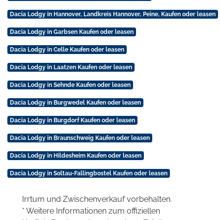
Dacia Lodgy in Hannover, Landkreis Hannover, Peine, Kaufen oder leasen
Dacia Lodgy in Garbsen Kaufen oder leasen
Dacia Lodgy in Celle Kaufen oder leasen
Dacia Lodgy in Laatzen Kaufen oder leasen
Dacia Lodgy in Sehnde Kaufen oder leasen
Dacia Lodgy in Burgwedel Kaufen oder leasen
Dacia Lodgy in Burgdorf Kaufen oder leasen
Dacia Lodgy in Braunschweig Kaufen oder leasen
Dacia Lodgy in Hildesheim Kaufen oder leasen
Dacia Lodgy in Soltau-Fallingbostel Kaufen oder leasen
Irrtum und Zwischenverkauf vorbehalten.
* Weitere Informationen zum offiziellen