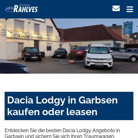
Dacia Lodgy in Garbsen
kaufen oder leasen
Entdecken Sie die besten Dacia Lodgy Angebote in
Garbsen und sichern Sie sich Ihren Traumwagen.