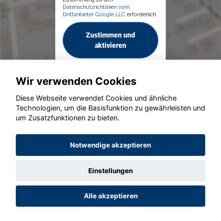
Datenschutzrichtlinien vom
Drittanbieter Google LLC
erforderlich.
Zustimmen und
aktivieren
Wir verwenden Cookies
Diese Webseite verwendet Cookies und ähnliche
Technologien, um die Basisfunktion zu gewährleisten und
um Zusatzfunktionen zu bieten.
© konjunkturmotor.de GmbH 2020 - 2026
Notwendige akzeptieren
Einstellungen
Alle akzeptieren