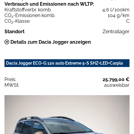
Verbrauch und Emissionen nach WLTP:
Kraftstoffverbr. komb.
4,6 l/100km
CO
-Emissionen komb.
104 g/km
2
CO
-Klasse
C
2
Standort
Zentrallager
Details zum Dacia Jogger anzeigen
Dacia Jogger ECO-G 120 auto Extreme 5-S SHZ+LED+Carpla
Preis:
25.799,00 €
MWSt:
ausweisbar