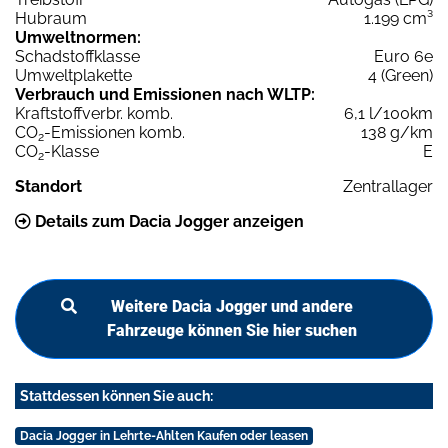
Hubraum
1.199 cm³
Umweltnormen:
Schadstoffklasse
Euro 6e
Umweltplakette
4 (Green)
Verbrauch und Emissionen nach WLTP:
Kraftstoffverbr. komb.
6,1 l/100km
CO
-Emissionen komb.
138 g/km
2
CO
-Klasse
E
2
Standort
Zentrallager
Details zum Dacia Jogger anzeigen
Weitere Dacia Jogger und andere
Fahrzeuge können Sie hier suchen
Stattdessen können Sie auch:
Dacia Jogger in Lehrte-Ahlten Kaufen oder leasen