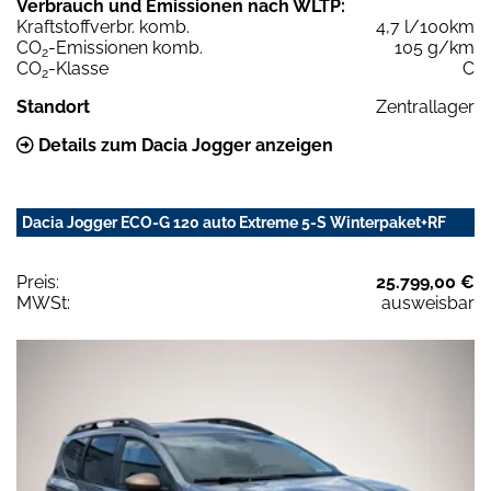
Verbrauch und Emissionen nach WLTP:
Kraftstoffverbr. komb.
4,7 l/100km
CO
-Emissionen komb.
105 g/km
2
CO
-Klasse
C
2
Standort
Zentrallager
Details zum Dacia Jogger anzeigen
Dacia Jogger ECO-G 120 auto Extreme 5-S Winterpaket+RF
Preis:
25.799,00 €
MWSt:
ausweisbar