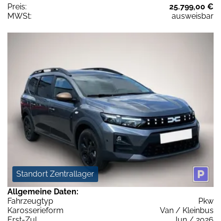
Preis:
25.799,00 €
MWSt:
ausweisbar
Standort Zentrallager
Allgemeine Daten:
Fahrzeugtyp
Pkw
Karosserieform
Van / Kleinbus
Erst-Zul.
Jun / 2026