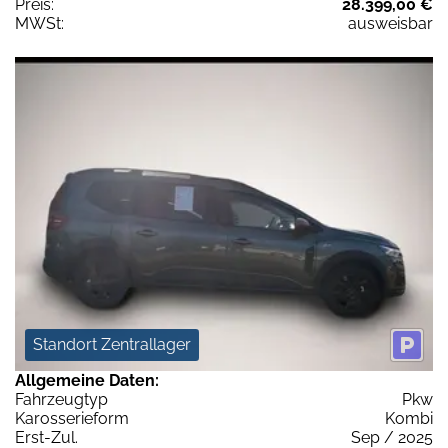
Preis:
28.399,00 €
MWSt:
ausweisbar
Standort Zentrallager
Allgemeine Daten:
Fahrzeugtyp
Pkw
Karosserieform
Kombi
Erst-Zul.
Sep / 2025