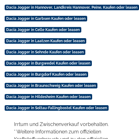
Dacia Jogger in Hannover, Landkreis Hannover, Peine, Kaufen oder leasen
Dacia Jogger in Garbsen Kaufen oder leasen
Dacia Jogger in Celle Kaufen oder leasen
Dacia Jogger in Laatzen Kaufen oder leasen
Dacia Jogger in Sehnde Kaufen oder leasen
Dacia Jogger in Burgwedel Kaufen oder leasen
Dacia Jogger in Burgdorf Kaufen oder leasen
Dacia Jogger in Braunschweig Kaufen oder leasen
Dacia Jogger in Hildesheim Kaufen oder leasen
Dacia Jogger in Soltau-Fallingbostel Kaufen oder leasen
Irrtum und Zwischenverkauf vorbehalten.
* Weitere Informationen zum offiziellen