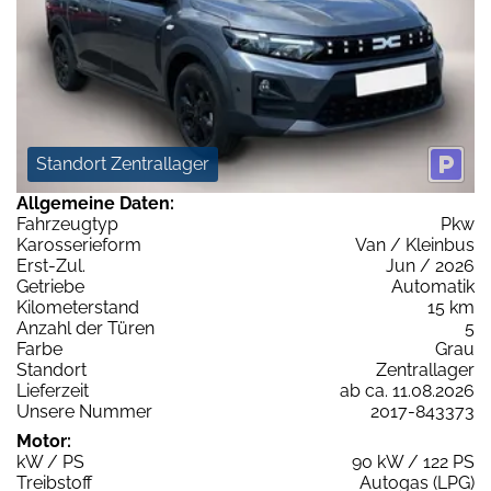
Standort Zentrallager
Allgemeine Daten:
Fahrzeugtyp
Pkw
Karosserieform
Van / Kleinbus
Erst-Zul.
Jun / 2026
Getriebe
Automatik
Kilometerstand
15 km
Anzahl der Türen
5
Farbe
Grau
Standort
Zentrallager
Lieferzeit
ab ca. 11.08.2026
Unsere Nummer
2017-843373
Motor:
kW / PS
90 kW / 122 PS
Treibstoff
Autogas (LPG)