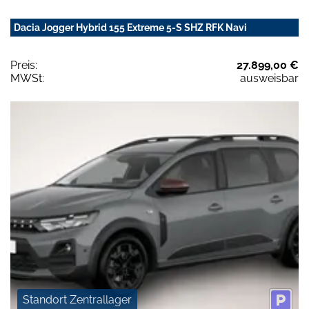
Dacia Jogger Hybrid 155 Extreme 5-S SHZ RFK Navi
Preis:
27.899,00 €
MWSt:
ausweisbar
Standort Zentrallager