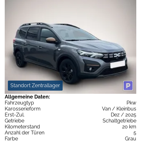
Standort Zentrallager
Allgemeine Daten:
Fahrzeugtyp
Pkw
Karosserieform
Van / Kleinbus
Erst-Zul.
Dez / 2025
Getriebe
Schaltgetriebe
Kilometerstand
20 km
Anzahl der Türen
5
Farbe
Grau