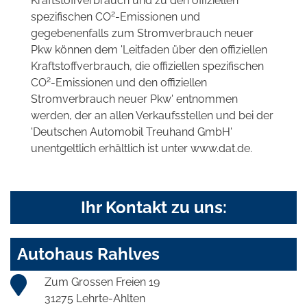
Kraftstoffverbrauch und zu den offiziellen
2
spezifischen CO
-Emissionen und
gegebenenfalls zum Stromverbrauch neuer
Pkw können dem 'Leitfaden über den offiziellen
Kraftstoffverbrauch, die offiziellen spezifischen
2
CO
-Emissionen und den offiziellen
Stromverbrauch neuer Pkw' entnommen
werden, der an allen Verkaufsstellen und bei der
'Deutschen Automobil Treuhand GmbH'
unentgeltlich erhältlich ist unter www.dat.de.
Ihr Kontakt zu uns:
Autohaus Rahlves
Zum Grossen Freien 19
31275 Lehrte-Ahlten