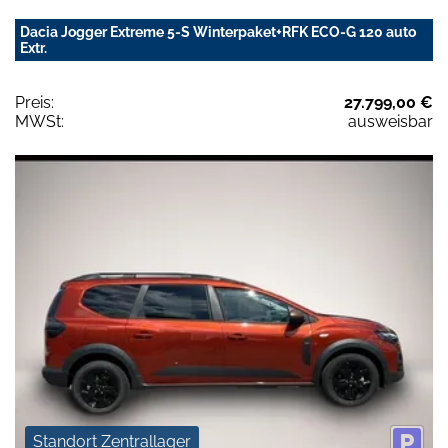
Dacia Jogger Extreme 5-S Winterpaket+RFK ECO-G 120 auto
Extr.
Preis:
27.799,00 €
MWSt:
ausweisbar
Standort Zentrallager