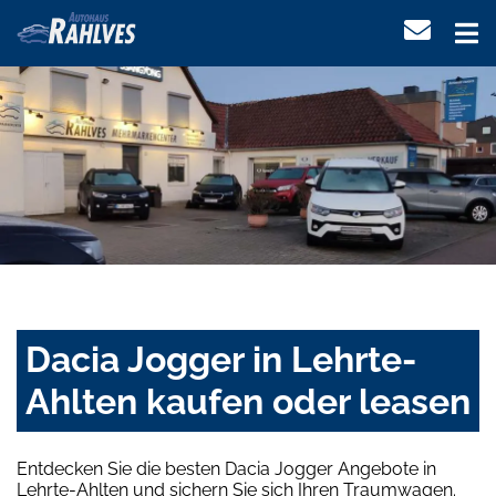
Dacia Jogger in Lehrte-
Ahlten kaufen oder leasen
Entdecken Sie die besten Dacia Jogger Angebote in
Lehrte-Ahlten und sichern Sie sich Ihren Traumwagen.