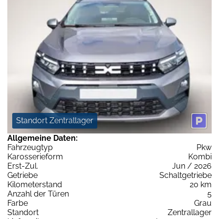
Standort Zentrallager
Allgemeine Daten:
Fahrzeugtyp
Pkw
Karosserieform
Kombi
Erst-Zul.
Jun / 2026
Getriebe
Schaltgetriebe
Kilometerstand
20 km
Anzahl der Türen
5
Farbe
Grau
Standort
Zentrallager