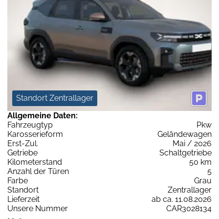
Standort Zentrallager
Allgemeine Daten:
Fahrzeugtyp
Pkw
Karosserieform
Geländewagen
Erst-Zul.
Mai / 2026
Getriebe
Schaltgetriebe
Kilometerstand
50 km
Anzahl der Türen
5
Farbe
Grau
Standort
Zentrallager
Lieferzeit
ab ca. 11.08.2026
Unsere Nummer
CAR3028134