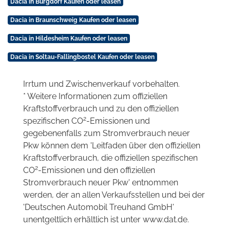
Dacia in Burgdorf Kaufen oder leasen
Dacia in Braunschweig Kaufen oder leasen
Dacia in Hildesheim Kaufen oder leasen
Dacia in Soltau-Fallingbostel Kaufen oder leasen
Irrtum und Zwischenverkauf vorbehalten.
* Weitere Informationen zum offiziellen
Kraftstoffverbrauch und zu den offiziellen
2
spezifischen CO
-Emissionen und
gegebenenfalls zum Stromverbrauch neuer
Pkw können dem 'Leitfaden über den offiziellen
Kraftstoffverbrauch, die offiziellen spezifischen
2
CO
-Emissionen und den offiziellen
Stromverbrauch neuer Pkw' entnommen
werden, der an allen Verkaufsstellen und bei der
'Deutschen Automobil Treuhand GmbH'
unentgeltlich erhältlich ist unter www.dat.de.