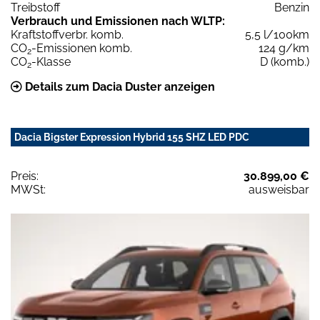
Treibstoff
Benzin
Verbrauch und Emissionen nach WLTP:
Kraftstoffverbr. komb.
5,5 l/100km
CO
-Emissionen komb.
124 g/km
2
CO
-Klasse
D (komb.)
2
Details zum Dacia Duster anzeigen
Dacia Bigster Expression Hybrid 155 SHZ LED PDC
Preis:
30.899,00 €
MWSt:
ausweisbar