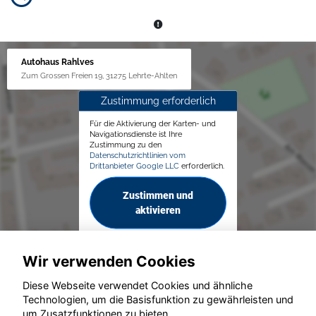
Autohaus Rahlves
Zum Grossen Freien 19, 31275 Lehrte-Ahlten
Zustimmung erforderlich
Für die Aktivierung der Karten- und
Navigationsdienste ist Ihre
Zustimmung zu den
Datenschutzrichtlinien vom
Drittanbieter Google LLC
erforderlich.
Zustimmen und
aktivieren
Wir verwenden Cookies
Diese Webseite verwendet Cookies und ähnliche
Technologien, um die Basisfunktion zu gewährleisten und
um Zusatzfunktionen zu bieten.
© konjunkturmotor.de GmbH 2020 - 2026