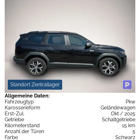
Standort Zentrallager
Allgemeine Daten:
Fahrzeugtyp
Pkw
Karosserieform
Geländewagen
Erst-Zul.
Okt / 2025
Getriebe
Schaltgetriebe
Kilometerstand
15 km
Anzahl der Türen
5
Farbe
Schwarz