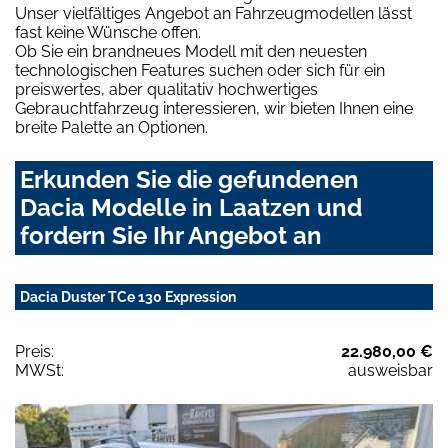
Unser vielfältiges Angebot an Fahrzeugmodellen lässt
fast keine Wünsche offen.
Ob Sie ein brandneues Modell mit den neuesten
technologischen Features suchen oder sich für ein
preiswertes, aber qualitativ hochwertiges
Gebrauchtfahrzeug interessieren, wir bieten Ihnen eine
breite Palette an Optionen.
Erkunden Sie die gefundenen
Dacia Modelle in Laatzen und
fordern Sie Ihr Angebot an
Dacia Duster TCe 130 Expression
Preis:
22.980,00 €
MWSt:
ausweisbar