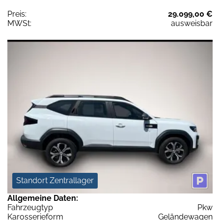
Preis:
29.099,00 €
MWSt:
ausweisbar
Standort Zentrallager
Allgemeine Daten:
Fahrzeugtyp
Pkw
Karosserieform
Geländewagen