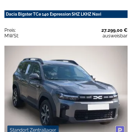
Dacia Bigster TCe 140 Expression SHZ LKHZ Navi
Preis:
27.299,00 €
MWSt:
ausweisbar
Standort Zentrallager