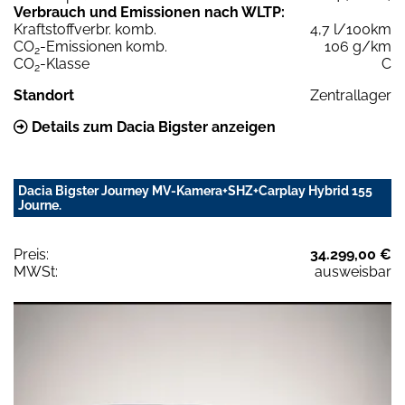
Verbrauch und Emissionen nach WLTP:
Kraftstoffverbr. komb.
4,7 l/100km
CO
-Emissionen komb.
106 g/km
2
CO
-Klasse
C
2
Standort
Zentrallager
Details zum Dacia Bigster anzeigen
Dacia Bigster Journey MV-Kamera+SHZ+Carplay Hybrid 155
Journe.
Preis:
34.299,00 €
MWSt:
ausweisbar