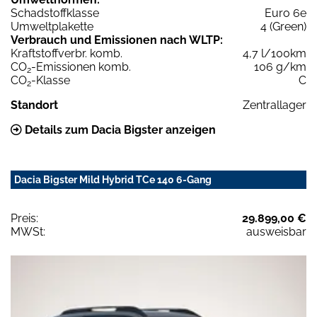
Schadstoffklasse
Euro 6e
Umweltplakette
4 (Green)
Verbrauch und Emissionen nach WLTP:
Kraftstoffverbr. komb.
4,7 l/100km
CO
-Emissionen komb.
106 g/km
2
CO
-Klasse
C
2
Standort
Zentrallager
Details zum Dacia Bigster anzeigen
Dacia Bigster Mild Hybrid TCe 140 6-Gang
Preis:
29.899,00 €
MWSt:
ausweisbar