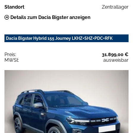
Standort
Zentrallager
Details zum Dacia Bigster anzeigen
Dacia Bigster Hybrid 155 Journey LKHZ+SHZ+PDC+RFK
Preis:
31.899,00 €
MWSt:
ausweisbar