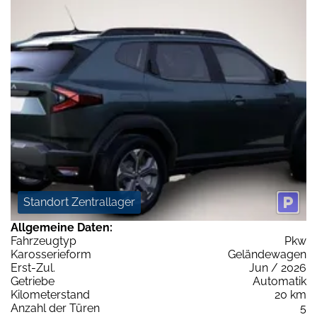
Standort Zentrallager
Allgemeine Daten:
Fahrzeugtyp
Pkw
Karosserieform
Geländewagen
Erst-Zul.
Jun / 2026
Getriebe
Automatik
Kilometerstand
20 km
Anzahl der Türen
5