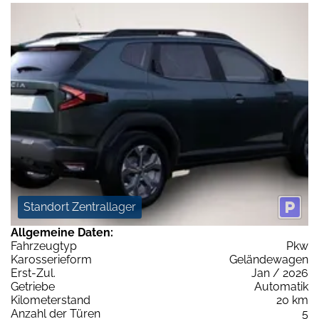
Standort Zentrallager
Allgemeine Daten:
Fahrzeugtyp
Pkw
Karosserieform
Geländewagen
Erst-Zul.
Jan / 2026
Getriebe
Automatik
Kilometerstand
20 km
Anzahl der Türen
5