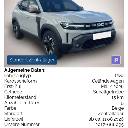
Standort Zentrallager
Allgemeine Daten:
Fahrzeugtyp
Pkw
Karosserieform
Geländewagen
Erst-Zul.
Mai / 2026
Getriebe
Schaltgetriebe
Kilometerstand
15 km
Anzahl der Türen
5
Farbe
Beige
Standort
Zentrallager
Lieferzeit
ab ca. 11.08.2026
Unsere Nummer
2017-666095