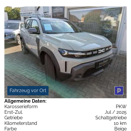
Fahrzeug vor Ort
Allgemeine Daten:
Karosserieform
PKW
Erst-Zul.
Jul / 2025
Getriebe
Schaltgetriebe
Kilometerstand
10 km
Farbe
Beige