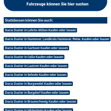
Fahrzeuge können Sie hier suchen
Stattdessen können Sie auch:
Dacia Duster in Lehrte-Ahlten Kaufen oder leasen
Dacia Duster in Hannover, Landkreis Hannover, Peine, Kaufen oder leasen
Dacia Duster in Garbsen Kaufen oder leasen
Dacia Duster in Celle Kaufen oder leasen
Dacia Duster in Laatzen Kaufen oder leasen
Dacia Duster in Sehnde Kaufen oder leasen
Dacia Duster in Burgwedel Kaufen oder leasen
Dacia Duster in Burgdorf Kaufen oder leasen
Dacia Duster in Braunschweig Kaufen oder leasen
Dacia Duster in Hildesheim Kaufen oder leasen