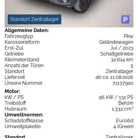
Standort Zentrallager
Allgemeine Daten:
Fahrzeugtyp
Pkw
Karosserieform
Geländewagen
Erst-Zul.
Jul / 2023
Getriebe
Schaltgetriebe
Kilometerstand
32.614 km
Anzahl der Türen
5
Standort
Zentrallager
Lieferzeit
ab ca. 11.08.2026
Unsere Nummer
71137920
Motor:
kW / PS
96 kW / 131 PS
Treibstoff
Benzin
Hubraum
1.332 cm³
Umweltnormen:
Schadstoffklasse
Euro6d
Umweltplakette
4 (Green)
Standort
Zentrallager