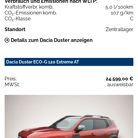
Verbrauch und Emissionen nach WLTP:
Kraftstoffverbr. komb.
5,0 l/100km
CO
-Emissionen komb.
107 g/km
2
CO
-Klasse
C
2
Standort
Zentrallager
Details zum Dacia Duster anzeigen
Dacia Duster ECO-G 120 Extreme AT
Preis:
24.599,00 €
MWSt:
ausweisbar