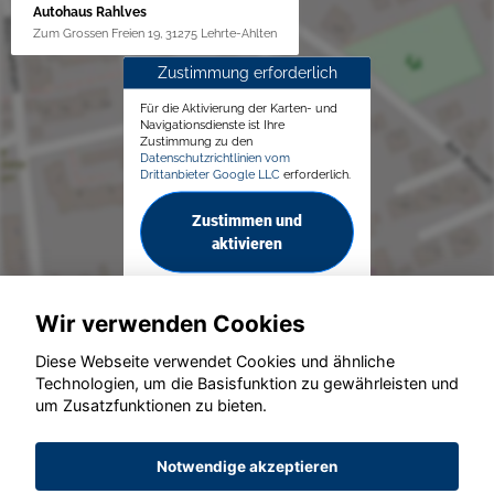
Autohaus Rahlves
Zum Grossen Freien 19, 31275 Lehrte-Ahlten
Zustimmung erforderlich
Für die Aktivierung der Karten- und
Navigationsdienste ist Ihre
Zustimmung zu den
Datenschutzrichtlinien vom
Drittanbieter Google LLC
erforderlich.
Zustimmen und
aktivieren
Wir verwenden Cookies
Diese Webseite verwendet Cookies und ähnliche
Technologien, um die Basisfunktion zu gewährleisten und
um Zusatzfunktionen zu bieten.
© konjunkturmotor.de GmbH 2020 - 2026
Notwendige akzeptieren