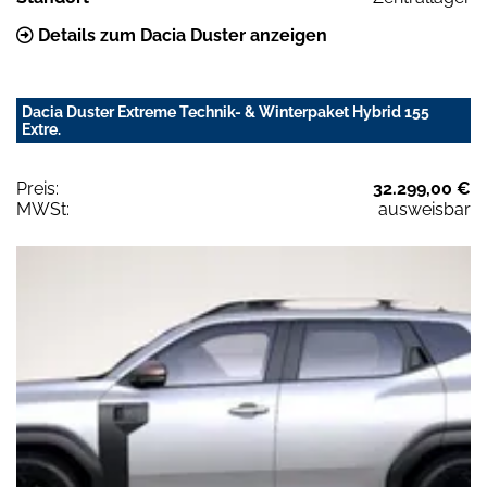
Details zum Dacia Duster anzeigen
Dacia Duster Extreme Technik- & Winterpaket Hybrid 155
Extre.
Preis:
32.299,00 €
MWSt:
ausweisbar