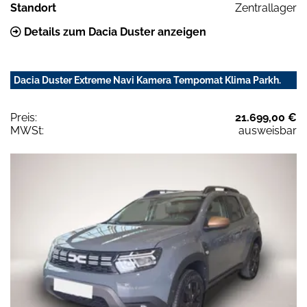
Standort
Zentrallager
Details zum Dacia Duster anzeigen
Dacia Duster Extreme Navi Kamera Tempomat Klima Parkh.
Preis:
21.699,00 €
MWSt:
ausweisbar