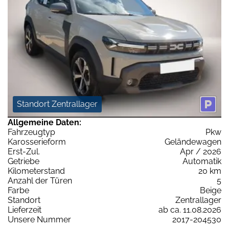
Standort Zentrallager
Allgemeine Daten:
Fahrzeugtyp
Pkw
Karosserieform
Geländewagen
Erst-Zul.
Apr / 2026
Getriebe
Automatik
Kilometerstand
20 km
Anzahl der Türen
5
Farbe
Beige
Standort
Zentrallager
Lieferzeit
ab ca. 11.08.2026
Unsere Nummer
2017-204530