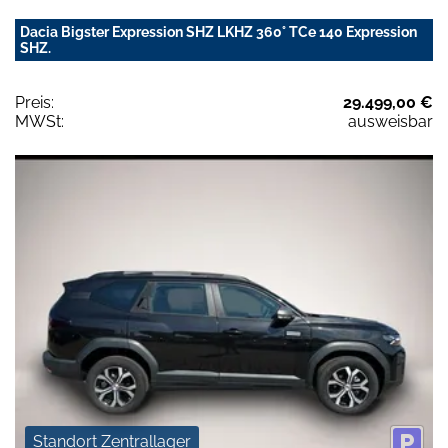
Dacia Bigster Expression SHZ LKHZ 360° TCe 140 Expression
SHZ.
Preis:
29.499,00 €
MWSt:
ausweisbar
Standort Zentrallager