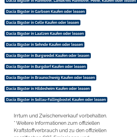
Dacia Bigster in Hannover, Landkreis Hannover, Peine, Kaufen oder leasen
Dacia Bigster in Garbsen Kaufen oder leasen
Dacia Bigster in Celle Kaufen oder leasen
Dacia Bigster in Laatzen Kaufen oder leasen
Dacia Bigster in Sehnde Kaufen oder leasen
Dacia Bigster in Burgwedel Kaufen oder leasen
Dacia Bigster in Burgdorf Kaufen oder leasen
Dacia Bigster in Braunschweig Kaufen oder leasen
Dacia Bigster in Hildesheim Kaufen oder leasen
Dacia Bigster in Soltau-Fallingbostel Kaufen oder leasen
Irrtum und Zwischenverkauf vorbehalten.
* Weitere Informationen zum offiziellen
Kraftstoffverbrauch und zu den offiziellen
2