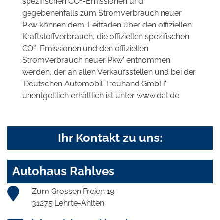
spezifischen CO
-Emissionen und
gegebenenfalls zum Stromverbrauch neuer
Pkw können dem 'Leitfaden über den offiziellen
Kraftstoffverbrauch, die offiziellen spezifischen
2
CO
-Emissionen und den offiziellen
Stromverbrauch neuer Pkw' entnommen
werden, der an allen Verkaufsstellen und bei der
'Deutschen Automobil Treuhand GmbH'
unentgeltlich erhältlich ist unter www.dat.de.
Ihr Kontakt zu uns:
Autohaus Rahlves
Zum Grossen Freien 19
31275 Lehrte-Ahlten