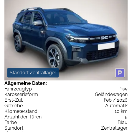
Standort Zentrallager
Allgemeine Daten:
Fahrzeugtyp
Pkw
Karosserieform
Geländewagen
Erst-Zul.
Feb / 2026
Getriebe
Automatik
Kilometerstand
10 km
Anzahl der Türen
5
Farbe
Blau
Standort
Zentrallager