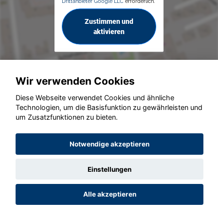
Drittanbieter Google LLC
erforderlich.
Zustimmen und
aktivieren
Wir verwenden Cookies
Diese Webseite verwendet Cookies und ähnliche
© konjunkturmotor.de GmbH 2020 - 2026
Technologien, um die Basisfunktion zu gewährleisten und
um Zusatzfunktionen zu bieten.
Notwendige akzeptieren
Einstellungen
Alle akzeptieren