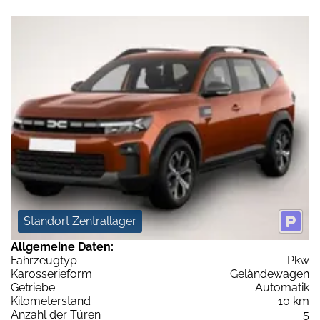
Standort Zentrallager
Allgemeine Daten:
Fahrzeugtyp
Pkw
Karosserieform
Geländewagen
Getriebe
Automatik
Kilometerstand
10 km
Anzahl der Türen
5