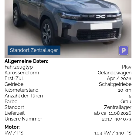
Standort Zentrallager
Allgemeine Daten:
Fahrzeugtyp
Pkw
Karosserieform
Geländewagen
Erst-Zul.
Apr / 2026
Getriebe
Schaltgetriebe
Kilometerstand
10 km
Anzahl der Türen
5
Farbe
Grau
Standort
Zentrallager
Lieferzeit
ab ca. 11.08.2026
Unsere Nummer
2017-404073
Motor:
kW / PS
103 kW / 140 PS