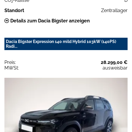
CO
-Klasse
D
2
Standort
Zentrallager
Details zum Dacia Bigster anzeigen
Dacia Bigster Expression 140 mild Hybrid 103kW (140PS)
Radi...
Preis:
28.299,00 €
MWSt:
ausweisbar