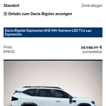
Standort
Zentrallager
Details zum Dacia Bigster anzeigen
Dacia Bigster Expression SHZ+MV-Kamera+LED TCe 140
Expression.
Preis:
29.099,00 €
MWSt:
ausweisbar