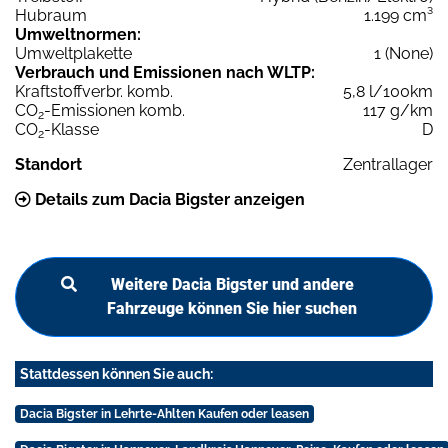
Hubraum
1.199 cm³
Umweltnormen:
Umweltplakette
1 (None)
Verbrauch und Emissionen nach WLTP:
Kraftstoffverbr. komb.
5,8 l/100km
CO
-Emissionen komb.
117 g/km
2
CO
-Klasse
D
2
Standort
Zentrallager
Details zum Dacia Bigster anzeigen
Weitere Dacia Bigster und andere
Fahrzeuge können Sie hier suchen
Stattdessen können Sie auch:
Dacia Bigster in Lehrte-Ahlten Kaufen oder leasen