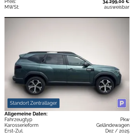
Preis:
34.299,00 €
MWSt:
ausweisbar
Standort Zentrallager
Allgemeine Daten:
Fahrzeugtyp
Pkw
Karosserieform
Geländewagen
Erst-Zul.
Dez / 2025