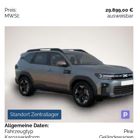
Preis:
29.899,00 €
MWSt:
ausweisbar
Standort Zentrallager
Allgemeine Daten:
Fahrzeugtyp
Pkw
Karosserieform
Geländewagen