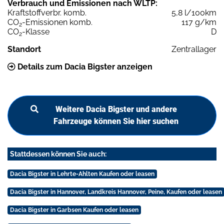
Verbrauch und Emissionen nach WLTP:
Kraftstoffverbr. komb.
5,8 l/100km
CO
-Emissionen komb.
117 g/km
2
CO
-Klasse
D
2
Standort
Zentrallager
Details zum Dacia Bigster anzeigen
Weitere Dacia Bigster und andere
Fahrzeuge können Sie hier suchen
Stattdessen können Sie auch:
Dacia Bigster in Lehrte-Ahlten Kaufen oder leasen
Dacia Bigster in Hannover, Landkreis Hannover, Peine, Kaufen oder leasen
Dacia Bigster in Garbsen Kaufen oder leasen