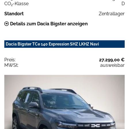
CO
-Klasse
D
2
Standort
Zentrallager
Details zum Dacia Bigster anzeigen
Dacia Bigster TCe 140 Expression SHZ LKHZ Navi
Preis:
27.299,00 €
MWSt:
ausweisbar