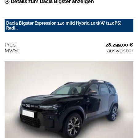
Details zum Dacia Bigster anzeigen
Dacia Bigster Expression 140 mild Hybrid 103kW (140PS)
Radi...
Preis:
28.299,00 €
MWSt:
ausweisbar