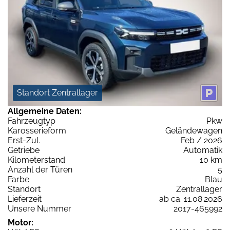
Standort Zentrallager
Allgemeine Daten:
Fahrzeugtyp
Pkw
Karosserieform
Geländewagen
Erst-Zul.
Feb / 2026
Getriebe
Automatik
Kilometerstand
10 km
Anzahl der Türen
5
Farbe
Blau
Standort
Zentrallager
Lieferzeit
ab ca. 11.08.2026
Unsere Nummer
2017-465992
Motor: