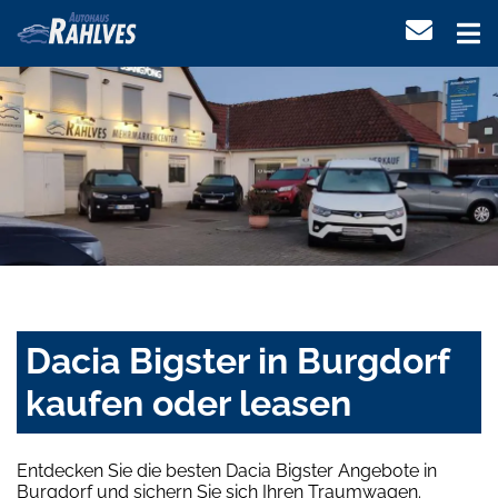
Dacia Bigster in Burgdorf
kaufen oder leasen
Entdecken Sie die besten Dacia Bigster Angebote in
Burgdorf und sichern Sie sich Ihren Traumwagen.