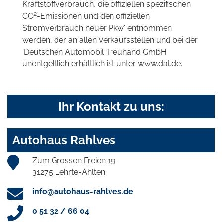
Kraftstoffverbrauch, die offiziellen spezifischen
2
CO
-Emissionen und den offiziellen
Stromverbrauch neuer Pkw' entnommen
werden, der an allen Verkaufsstellen und bei der
'Deutschen Automobil Treuhand GmbH'
unentgeltlich erhältlich ist unter www.dat.de.
Ihr Kontakt zu uns:
Autohaus Rahlves
Zum Grossen Freien 19
31275 Lehrte-Ahlten
info@autohaus-rahlves.de
0 51 32 / 66 04