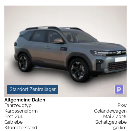
Standort Zentrallager
Allgemeine Daten:
Fahrzeugtyp
Pkw
Karosserieform
Geländewagen
Erst-Zul.
Mai / 2026
Getriebe
Schaltgetriebe
Kilometerstand
50 km