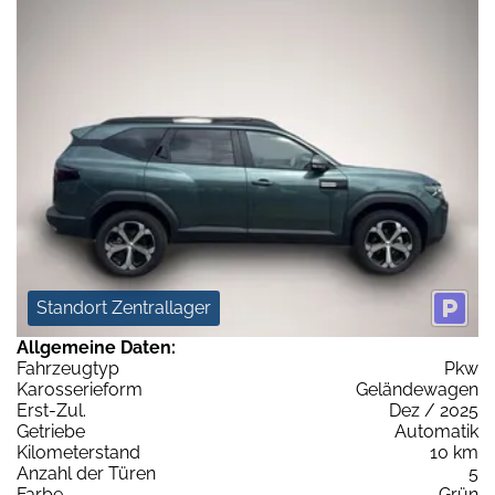
Standort Zentrallager
Allgemeine Daten:
Fahrzeugtyp
Pkw
Karosserieform
Geländewagen
Erst-Zul.
Dez / 2025
Getriebe
Automatik
Kilometerstand
10 km
Anzahl der Türen
5
Farbe
Grün