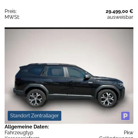
Preis:
29.499,00 €
MWSt:
ausweisbar
Standort Zentrallager
Allgemeine Daten:
Fahrzeugtyp
Pkw