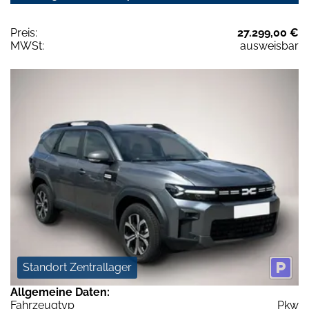
Preis:
27.299,00 €
MWSt:
ausweisbar
Standort Zentrallager
Allgemeine Daten:
Fahrzeugtyp
Pkw