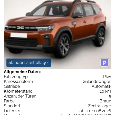
Standort Zentrallager
Allgemeine Daten:
Fahrzeugtyp
Pkw
Karosserieform
Geländewagen
Getriebe
Automatik
Kilometerstand
10 km
Anzahl der Türen
5
Farbe
Braun
Standort
Zentrallager
Lieferzeit
ab ca. 11.08.2026