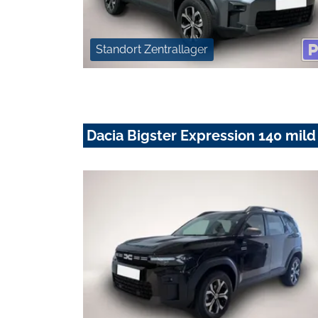
Standort Zentrallager
Dacia Bigster Expression 140 mild