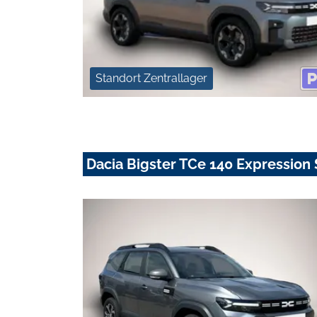
Standort Zentrallager
Dacia Bigster TCe 140 Expressi