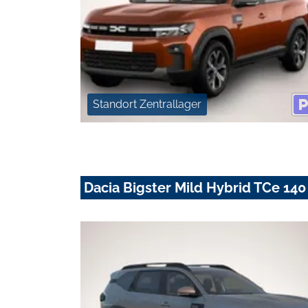
Standort Zentrallager
Dacia Bigster Mild Hybrid TCe 14