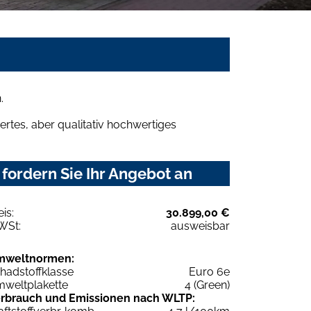
.
rtes, aber qualitativ hochwertiges
fordern Sie Ihr Angebot an
eis:
30.899,00 €
WSt:
ausweisbar
mweltnormen:
hadstoffklasse
Euro 6e
weltplakette
4 (Green)
rbrauch und Emissionen nach WLTP: