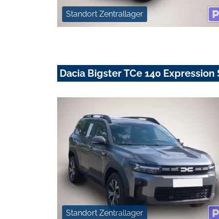
Standort Zentrallager
Dacia Bigster TCe 140 Expression
Standort Zentrallager