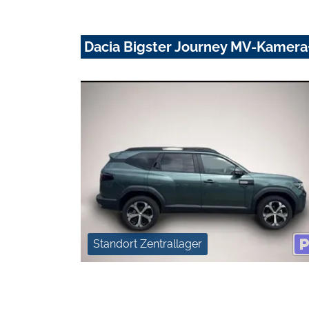
Dacia Bigster Journey MV-Kamera
Standort Zentrallager