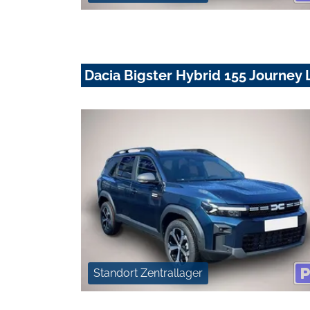
Dacia Bigster Hybrid 155 Journe
Standort Zentrallager