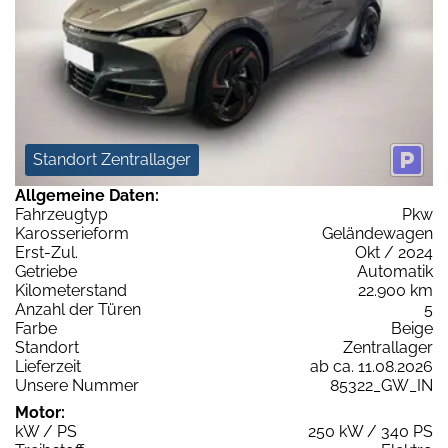
Standort Zentrallager
Allgemeine Daten:
Fahrzeugtyp
Pkw
Karosserieform
Geländewagen
Erst-Zul.
Okt / 2024
Getriebe
Automatik
Kilometerstand
22.900 km
Anzahl der Türen
5
Farbe
Beige
Standort
Zentrallager
Lieferzeit
ab ca. 11.08.2026
Unsere Nummer
85322_GW_IN
Motor:
kW / PS
250 kW / 340 PS