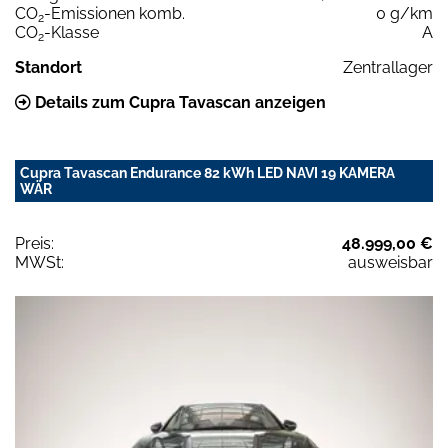
CO
-Emissionen komb.
0 g/km
2
CO
-Klasse
A
2
Standort
Zentrallager
Details zum Cupra Tavascan anzeigen
Cupra Tavascan Endurance 82 kWh LED NAVI 19 KAMERA
WÄR
Preis:
48.999,00 €
MWSt:
ausweisbar