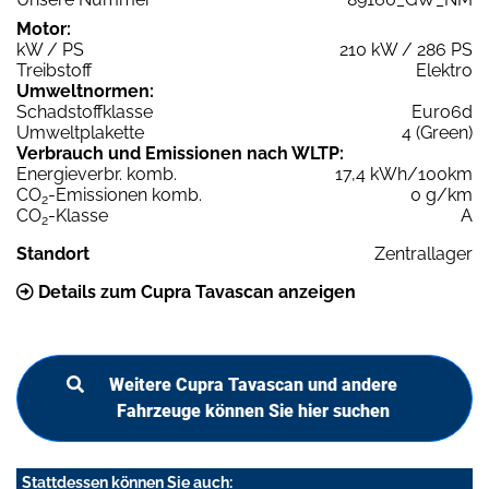
Motor:
kW / PS
210 kW / 286 PS
Treibstoff
Elektro
Umweltnormen:
Schadstoffklasse
Euro6d
Umweltplakette
4 (Green)
Verbrauch und Emissionen nach WLTP:
Energieverbr. komb.
17,4 kWh/100km
CO
-Emissionen komb.
0 g/km
2
CO
-Klasse
A
2
Standort
Zentrallager
Details zum Cupra Tavascan anzeigen
Weitere Cupra Tavascan und andere
Fahrzeuge können Sie hier suchen
Stattdessen können Sie auch: