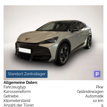
Standort Zentrallager
Allgemeine Daten:
Fahrzeugtyp
Pkw
Karosserieform
Geländewagen
Getriebe
Automatik
Kilometerstand
10 km
Anzahl der Türen
5