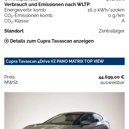
Verbrauch und Emissionen nach WLTP:
Energieverbr. komb.
16,0 kWh/100km
CO
-Emissionen komb.
0 g/km
2
CO
-Klasse
A
2
Standort
Zentrallager
Details zum Cupra Tavascan anzeigen
Cupra Tavascan 4Drive VZ PANO MATRIX TOP VIEW
Preis:
44.699,00 €
MWSt:
ausweisbar