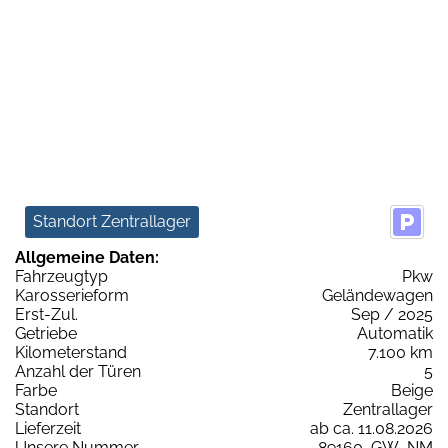
Standort Zentrallager
Allgemeine Daten:
Fahrzeugtyp
Pkw
Karosserieform
Geländewagen
Erst-Zul.
Sep / 2025
Getriebe
Automatik
Kilometerstand
7.100 km
Anzahl der Türen
5
Farbe
Beige
Standort
Zentrallager
Lieferzeit
ab ca. 11.08.2026
Unsere Nummer
89160_GW_NM