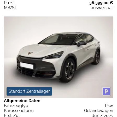
Preis:
38.399,00 €
MWSt:
ausweisbar
Standort Zentrallager
Allgemeine Daten:
Fahrzeugtyp
Pkw
Karosserieform
Geländewagen
Erst-Zul.
Jun / 2025