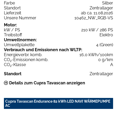
Farbe
Silber
Standort
Zentrallager
Lieferzeit
ab ca. 11.08.2026
Unsere Nummer
10462_NW_RGB-VS
Motor:
kW / PS
210 kW / 286 PS
Treibstoff
Elektro
Umweltnormen:
Umweltplakette
4 (Green)
Verbrauch und Emissionen nach WLTP:
Energieverbr. komb.
16,0 kWh/100km
CO
-Emissionen komb.
0 g/km
2
CO
-Klasse
A
2
Standort
Zentrallager
Details zum Cupra Tavascan anzeigen
Cupra Tavascan Endurance 82 kWh LED NAVI WÄRMEPUMPE
AC