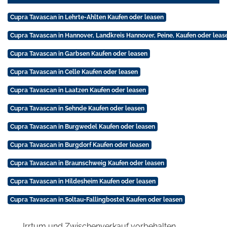
Cupra Tavascan in Lehrte-Ahlten Kaufen oder leasen
Cupra Tavascan in Hannover, Landkreis Hannover, Peine, Kaufen oder leas
Cupra Tavascan in Garbsen Kaufen oder leasen
Cupra Tavascan in Celle Kaufen oder leasen
Cupra Tavascan in Laatzen Kaufen oder leasen
Cupra Tavascan in Sehnde Kaufen oder leasen
Cupra Tavascan in Burgwedel Kaufen oder leasen
Cupra Tavascan in Burgdorf Kaufen oder leasen
Cupra Tavascan in Braunschweig Kaufen oder leasen
Cupra Tavascan in Hildesheim Kaufen oder leasen
Cupra Tavascan in Soltau-Fallingbostel Kaufen oder leasen
Irrtum und Zwischenverkauf vorbehalten.