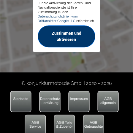
Für die Aktivierung der Karten- und
Navigationsdienste ist Ihre
Zustimmung zu den
Datenschutzrichtlinien vom
Drittanbieter Google LLC
erforderlich.
Zustimmen und
aktivieren
© konjunkturmotor.de GmbH 2020 - 2026