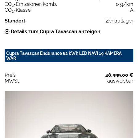
CO
-Emissionen komb.
0 g/km
2
CO
-Klasse
A
2
Standort
Zentrallager
Details zum Cupra Tavascan anzeigen
Cupra Tavascan Endurance 82 kWh LED NAVI 19 KAMERA
WÄR
Preis:
48.999,00 €
MWSt:
ausweisbar