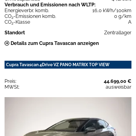
Verbrauch und Emissionen nach WLTP:
Energieverbr. komb.
16,0 kWh/100km
CO
-Emissionen komb.
0 g/km
2
CO
-Klasse
A
2
Standort
Zentrallager
Details zum Cupra Tavascan anzeigen
Cupra Tavascan 4Drive VZ PANO MATRIX TOP VIEW
Preis:
44.699,00 €
MWSt:
ausweisbar