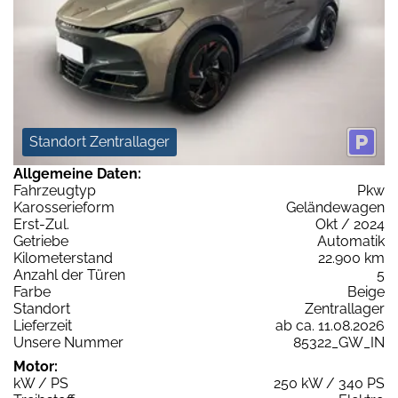
Standort Zentrallager
Allgemeine Daten:
Fahrzeugtyp
Pkw
Karosserieform
Geländewagen
Erst-Zul.
Okt / 2024
Getriebe
Automatik
Kilometerstand
22.900 km
Anzahl der Türen
5
Farbe
Beige
Standort
Zentrallager
Lieferzeit
ab ca. 11.08.2026
Unsere Nummer
85322_GW_IN
Motor:
kW / PS
250 kW / 340 PS