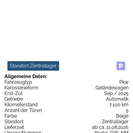
Standort Zentrallager
Allgemeine Daten:
Fahrzeugtyp
Pkw
Karosserieform
Geländewagen
Erst-Zul.
Sep / 2025
Getriebe
Automatik
Kilometerstand
7.100 km
Anzahl der Türen
5
Farbe
Beige
Standort
Zentrallager
Lieferzeit
ab ca. 11.08.2026
Unsere Nummer
89160_GW_NM