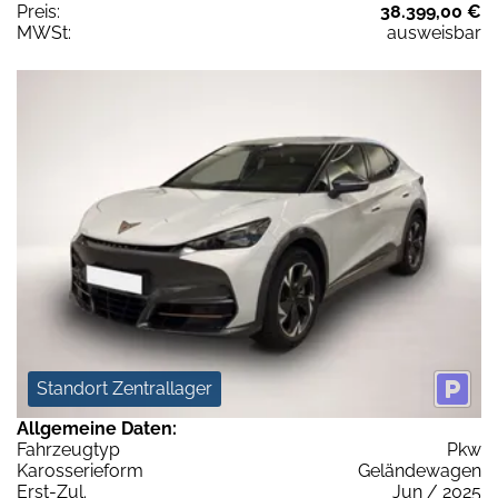
Preis:
38.399,00 €
MWSt:
ausweisbar
Standort Zentrallager
Allgemeine Daten:
Fahrzeugtyp
Pkw
Karosserieform
Geländewagen
Erst-Zul.
Jun / 2025