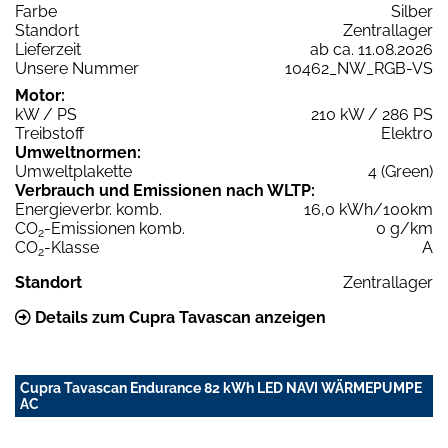
Farbe
Silber
Standort
Zentrallager
Lieferzeit
ab ca. 11.08.2026
Unsere Nummer
10462_NW_RGB-VS
Motor:
kW / PS
210 kW / 286 PS
Treibstoff
Elektro
Umweltnormen:
Umweltplakette
4 (Green)
Verbrauch und Emissionen nach WLTP:
Energieverbr. komb.
16,0 kWh/100km
CO
-Emissionen komb.
0 g/km
2
CO
-Klasse
A
2
Standort
Zentrallager
Details zum Cupra Tavascan anzeigen
Cupra Tavascan Endurance 82 kWh LED NAVI WÄRMEPUMPE
AC