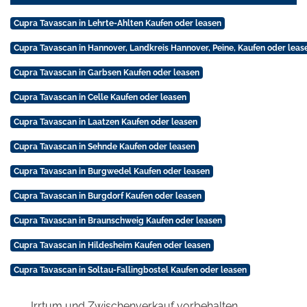
Cupra Tavascan in Lehrte-Ahlten Kaufen oder leasen
Cupra Tavascan in Hannover, Landkreis Hannover, Peine, Kaufen oder leas
Cupra Tavascan in Garbsen Kaufen oder leasen
Cupra Tavascan in Celle Kaufen oder leasen
Cupra Tavascan in Laatzen Kaufen oder leasen
Cupra Tavascan in Sehnde Kaufen oder leasen
Cupra Tavascan in Burgwedel Kaufen oder leasen
Cupra Tavascan in Burgdorf Kaufen oder leasen
Cupra Tavascan in Braunschweig Kaufen oder leasen
Cupra Tavascan in Hildesheim Kaufen oder leasen
Cupra Tavascan in Soltau-Fallingbostel Kaufen oder leasen
Irrtum und Zwischenverkauf vorbehalten.