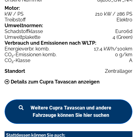
Motor:
kW / PS
210 kW / 286 PS
Treibstoff
Elektro
Umweltnormen:
Schadstoffklasse
Euro6d
Umweltplakette
4 (Green)
Verbrauch und Emissionen nach WLTP:
Energieverbr. komb.
17,4 kWh/100km
CO
-Emissionen komb.
0 g/km
2
CO
-Klasse
A
2
Standort
Zentrallager
Details zum Cupra Tavascan anzeigen
Weitere Cupra Tavascan und andere
Fahrzeuge können Sie hier suchen
Stattdessen können Sie auch: