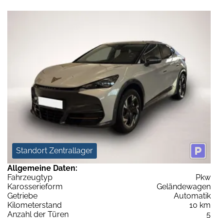
Standort Zentrallager
Allgemeine Daten:
Fahrzeugtyp
Pkw
Karosserieform
Geländewagen
Getriebe
Automatik
Kilometerstand
10 km
Anzahl der Türen
5