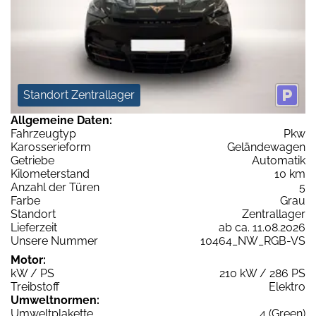
Standort Zentrallager
Allgemeine Daten:
Fahrzeugtyp
Pkw
Karosserieform
Geländewagen
Getriebe
Automatik
Kilometerstand
10 km
Anzahl der Türen
5
Farbe
Grau
Standort
Zentrallager
Lieferzeit
ab ca. 11.08.2026
Unsere Nummer
10464_NW_RGB-VS
Motor:
kW / PS
210 kW / 286 PS
Treibstoff
Elektro
Umweltnormen:
Umweltplakette
4 (Green)