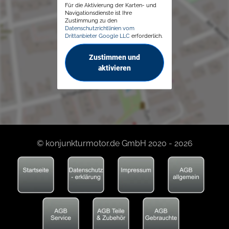
Für die Aktivierung der Karten- und
Navigationsdienste ist Ihre
Zustimmung zu den
Datenschutzrichtlinien vom
Drittanbieter Google LLC
erforderlich.
Zustimmen und
aktivieren
© konjunkturmotor.de GmbH 2020 - 2026