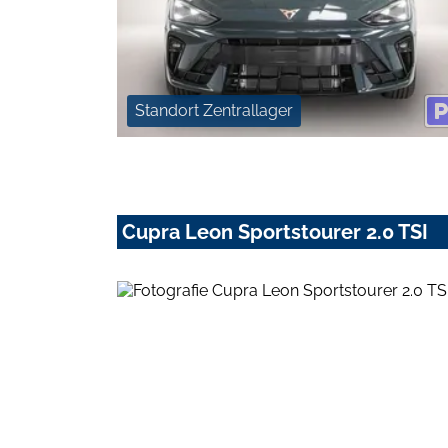
Standort Zentrallager
Cupra Leon Sportstourer 2.0 TSI