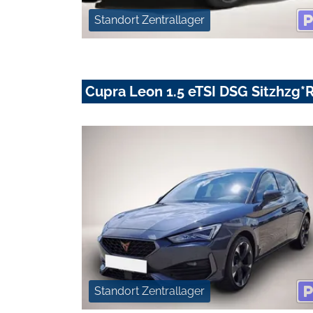
Standort Zentrallager
Cupra Leon 1.5 eTSI DSG Sitzhzg*
Standort Zentrallager