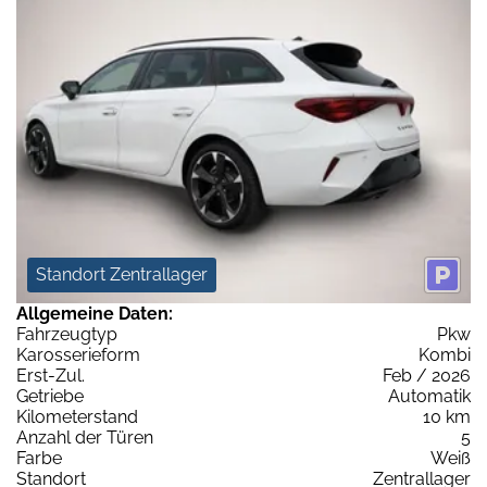
Standort Zentrallager
Allgemeine Daten:
Fahrzeugtyp
Pkw
Karosserieform
Kombi
Erst-Zul.
Feb / 2026
Getriebe
Automatik
Kilometerstand
10 km
Anzahl der Türen
5
Farbe
Weiß
Standort
Zentrallager