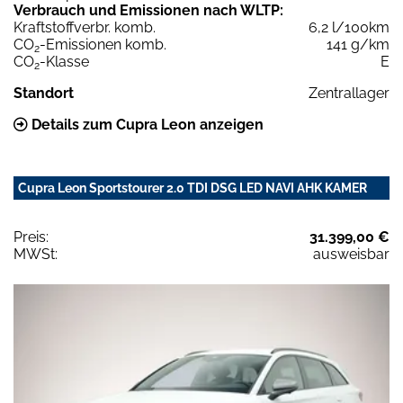
Verbrauch und Emissionen nach WLTP:
Kraftstoffverbr. komb.
6,2 l/100km
CO
-Emissionen komb.
141 g/km
2
CO
-Klasse
E
2
Standort
Zentrallager
Details zum Cupra Leon anzeigen
Cupra Leon Sportstourer 2.0 TDI DSG LED NAVI AHK KAMER
Preis:
31.399,00 €
MWSt:
ausweisbar