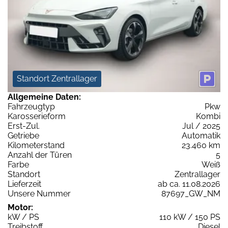
Standort Zentrallager
Allgemeine Daten:
Fahrzeugtyp
Pkw
Karosserieform
Kombi
Erst-Zul.
Jul / 2025
Getriebe
Automatik
Kilometerstand
23.460 km
Anzahl der Türen
5
Farbe
Weiß
Standort
Zentrallager
Lieferzeit
ab ca. 11.08.2026
Unsere Nummer
87697_GW_NM
Motor:
kW / PS
110 kW / 150 PS
Treibstoff
Diesel