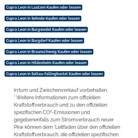
Cupra Leon in Laatzen Kaufen oder leasen
Cupra Leon in Sehnde Kaufen oder leasen
Cupra Leon in Burgwedel Kaufen oder leasen
Cupra Leon in Burgdorf Kaufen oder leasen
Cupra Leon in Braunschweig Kaufen oder leasen
Cupra Leon in Hildesheim Kaufen oder leasen
Cupra Leon in Soltau-Fallingbostel Kaufen oder leasen
Irrtum und Zwischenverkauf vorbehalten.
* Weitere Informationen zum offiziellen
Kraftstoffverbrauch und zu den offiziellen
2
spezifischen CO
-Emissionen und
gegebenenfalls zum Stromverbrauch neuer
Pkw können dem 'Leitfaden über den offiziellen
Kraftstoffverbrauch, die offiziellen spezifischen