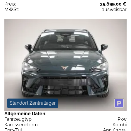
Preis:
35.899,00 €
MWSt:
ausweisbar
Standort Zentrallager
Allgemeine Daten:
Fahrzeugtyp
Pkw
Karosserieform
Kombi
Erst-Zul.
Apr / 2026