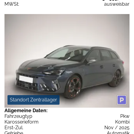
MWSt:
ausweisbar
Standort Zentrallager
Allgemeine Daten:
Fahrzeugtyp
Pkw
Karosserieform
Kombi
Erst-Zul.
Nov / 2025
Getriebe
Automatik