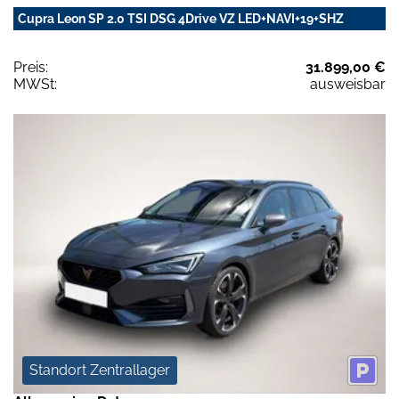
Cupra Leon SP 2.0 TSI DSG 4Drive VZ LED+NAVI+19+SHZ
Preis:
31.899,00 €
MWSt:
ausweisbar
Standort Zentrallager