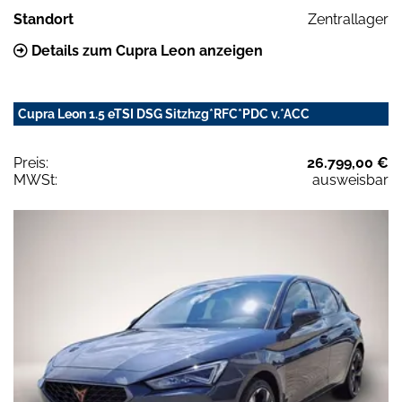
Standort
Zentrallager
Details zum Cupra Leon anzeigen
Cupra Leon 1.5 eTSI DSG Sitzhzg*RFC*PDC v.*ACC
Preis:
26.799,00 €
MWSt:
ausweisbar