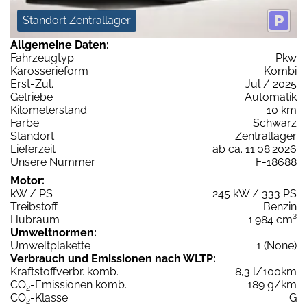
Standort Zentrallager
Allgemeine Daten:
Fahrzeugtyp
Pkw
Karosserieform
Kombi
Erst-Zul.
Jul / 2025
Getriebe
Automatik
Kilometerstand
10 km
Farbe
Schwarz
Standort
Zentrallager
Lieferzeit
ab ca. 11.08.2026
Unsere Nummer
F-18688
Motor:
kW / PS
245 kW / 333 PS
Treibstoff
Benzin
Hubraum
1.984 cm³
Umweltnormen:
Umweltplakette
1 (None)
Verbrauch und Emissionen nach WLTP:
Kraftstoffverbr. komb.
8,3 l/100km
CO
-Emissionen komb.
189 g/km
2
CO
-Klasse
G
2