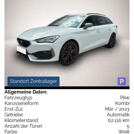
Standort Zentrallager
Allgemeine Daten:
Fahrzeugtyp
Pkw
Karosserieform
Kombi
Erst-Zul.
Mär / 2023
Getriebe
Automatik
Kilometerstand
62.116 km
Anzahl der Türen
5
Farbe
Weiß