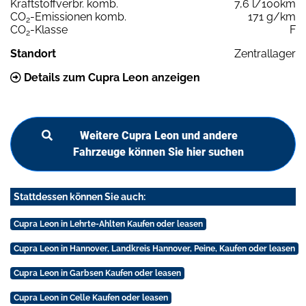
Kraftstoffverbr. komb.
7,6 l/100km
CO
-Emissionen komb.
171 g/km
2
CO
-Klasse
F
2
Standort
Zentrallager
Details zum Cupra Leon anzeigen
Weitere Cupra Leon und andere
Fahrzeuge können Sie hier suchen
Stattdessen können Sie auch:
Cupra Leon in Lehrte-Ahlten Kaufen oder leasen
Cupra Leon in Hannover, Landkreis Hannover, Peine, Kaufen oder leasen
Cupra Leon in Garbsen Kaufen oder leasen
Cupra Leon in Celle Kaufen oder leasen