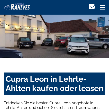
Cupra Leon in Lehrte-
Ahlten kaufen oder leasen
Entdecken Sie die besten Cupra Leon Angebote in
Lehrte-Ahlten und sichern Sie sich Ihren Traumwagen.