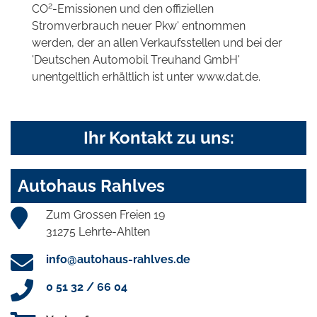
2
CO
-Emissionen und den offiziellen
Stromverbrauch neuer Pkw' entnommen
werden, der an allen Verkaufsstellen und bei der
'Deutschen Automobil Treuhand GmbH'
unentgeltlich erhältlich ist unter www.dat.de.
Ihr Kontakt zu uns:
Autohaus Rahlves
Zum Grossen Freien 19
31275 Lehrte-Ahlten
info@autohaus-rahlves.de
0 51 32 / 66 04