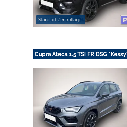
Standort Zentrallager
Cupra Ateca 1.5 TSI FR DSG *Kess