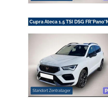
Cupra Ateca 1.5 TSI DSG FR*Pano
Standort Zentrallager