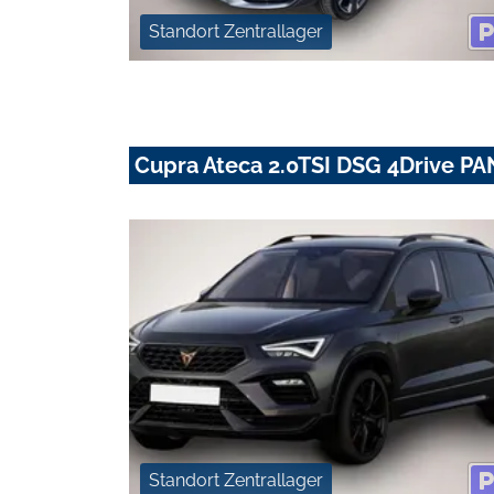
Standort Zentrallager
Cupra Ateca 2.0TSI DSG 4Drive
Standort Zentrallager