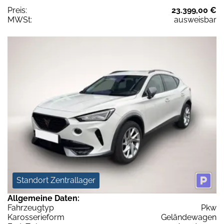
Preis:
23.399,00 €
MWSt:
ausweisbar
Standort Zentrallager
Allgemeine Daten:
Fahrzeugtyp
Pkw
Karosserieform
Geländewagen