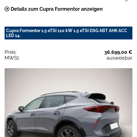
Details zum Cupra Formentor anzeigen
Cupra Formentor 1.5 eTSI 110 kW 1.5 eTSI DSG ABT AHK ACC
LED 14.
Preis:
36.699,00 €
MWSt:
ausweisbar