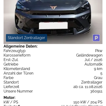
Standort Zentrallager
Allgemeine Daten:
Fahrzeugtyp
Pkw
Karosserieform
Geländewagen
Erst-Zul.
Jul / 2026
Getriebe
Automatik
Kilometerstand
9 km
Anzahl der Türen
5
Farbe
Grau
Standort
Zentrallager
Lieferzeit
ab ca. 11.08.2026
Unsere Nummer
360911
Motor:
kW / PS
150 kW / 204 PS