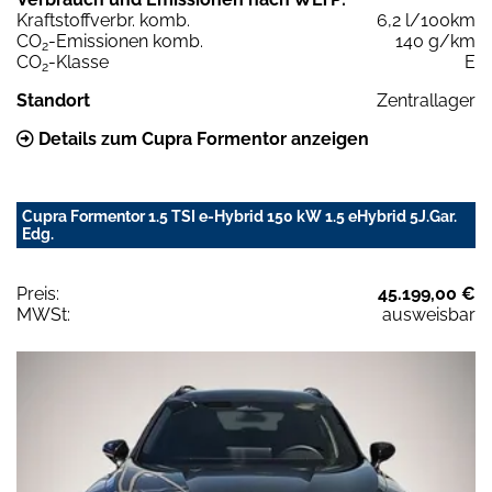
Kraftstoffverbr. komb.
6,2 l/100km
CO
-Emissionen komb.
140 g/km
2
CO
-Klasse
E
2
Standort
Zentrallager
Details zum Cupra Formentor anzeigen
Cupra Formentor 1.5 TSI e-Hybrid 150 kW 1.5 eHybrid 5J.Gar.
Edg.
Preis:
45.199,00 €
MWSt:
ausweisbar