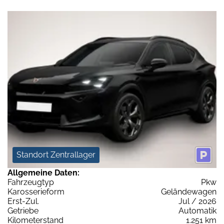
Standort Zentrallager
Allgemeine Daten:
Fahrzeugtyp
Pkw
Karosserieform
Geländewagen
Erst-Zul.
Jul / 2026
Getriebe
Automatik
Kilometerstand
1.251 km