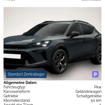
Standort Zentrallager
Allgemeine Daten:
Fahrzeugtyp
Pkw
Karosserieform
Geländewagen
Getriebe
Schaltgetriebe
Kilometerstand
50 km
Anzahl der Türen
5