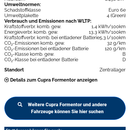
Umweltnormen:
Schadstoffklasse
Euro 6e
Umweltplakette
4 (Green)
Verbrauch und Emissionen nach WLTP:
Kraftstoffverbr. komb. gew.
1,4 kWh/100km
Energieverbr. komb. gew.
13,3 kWh/100km
Kraftstoffverbr. komb. bei entladener Batterie
5,3 l/100km
CO
-Emissionen komb. gew.
32 g/km
2
CO
-Emissionen bei entladener Batterie
120 g/km
2
CO
-Klasse komb. gew.
B
2
CO
-Klasse bei entladener Batterie
D
2
Standort
Zentrallager
Details zum Cupra Formentor anzeigen
Weitere Cupra Formentor und andere
Fahrzeuge können Sie hier suchen