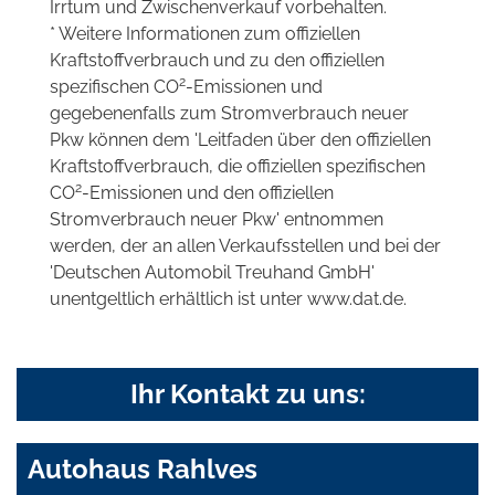
Irrtum und Zwischenverkauf vorbehalten.
* Weitere Informationen zum offiziellen
Kraftstoffverbrauch und zu den offiziellen
2
spezifischen CO
-Emissionen und
gegebenenfalls zum Stromverbrauch neuer
Pkw können dem 'Leitfaden über den offiziellen
Kraftstoffverbrauch, die offiziellen spezifischen
2
CO
-Emissionen und den offiziellen
Stromverbrauch neuer Pkw' entnommen
werden, der an allen Verkaufsstellen und bei der
'Deutschen Automobil Treuhand GmbH'
unentgeltlich erhältlich ist unter www.dat.de.
Ihr Kontakt zu uns:
Autohaus Rahlves