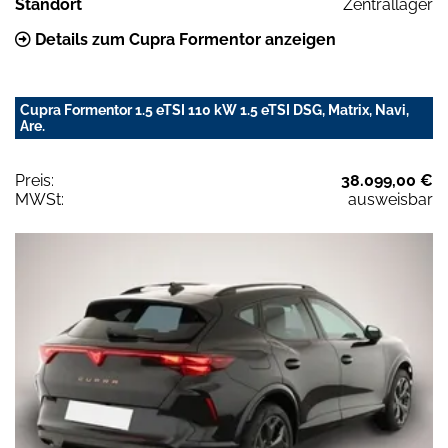
Standort
Zentrallager
Details zum Cupra Formentor anzeigen
Cupra Formentor 1.5 eTSI 110 kW 1.5 eTSI DSG, Matrix, Navi,
Are.
Preis:
38.099,00 €
MWSt:
ausweisbar