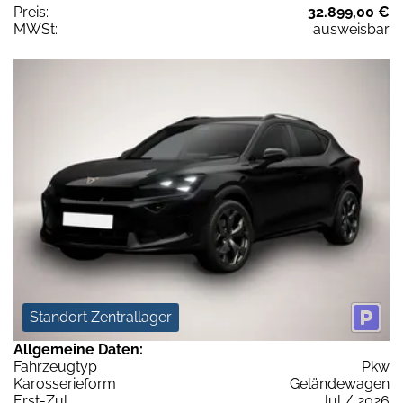
Preis:
32.899,00 €
MWSt:
ausweisbar
Standort Zentrallager
Allgemeine Daten:
Fahrzeugtyp
Pkw
Karosserieform
Geländewagen
Erst-Zul.
Jul / 2026