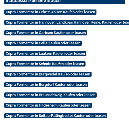
Stattdessen können Sie auch:
Cupra Formentor in Lehrte-Ahlten Kaufen oder leasen
Cupra Formentor in Hannover, Landkreis Hannover, Peine, Kaufen oder lea
Cupra Formentor in Garbsen Kaufen oder leasen
Cupra Formentor in Celle Kaufen oder leasen
Cupra Formentor in Laatzen Kaufen oder leasen
Cupra Formentor in Sehnde Kaufen oder leasen
Cupra Formentor in Burgwedel Kaufen oder leasen
Cupra Formentor in Burgdorf Kaufen oder leasen
Cupra Formentor in Braunschweig Kaufen oder leasen
Cupra Formentor in Hildesheim Kaufen oder leasen
Cupra Formentor in Soltau-Fallingbostel Kaufen oder leasen