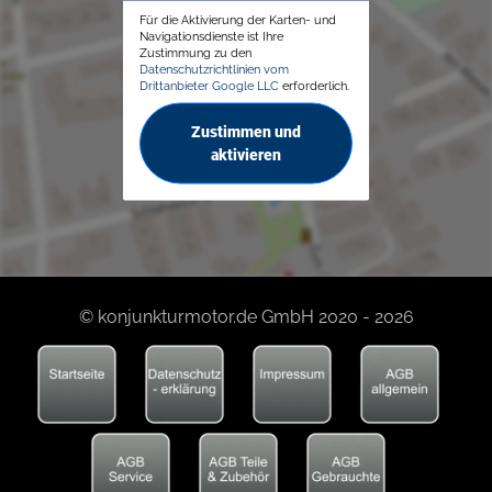
Für die Aktivierung der Karten- und
Navigationsdienste ist Ihre
Zustimmung zu den
Datenschutzrichtlinien vom
Drittanbieter Google LLC
erforderlich.
Zustimmen und
aktivieren
© konjunkturmotor.de GmbH 2020 - 2026