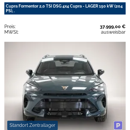
Cupra Formentor 2,0 TSI DSG 4x4 Cupra - LAGER 150 kW (204
PS), .
Preis:
37.999,00 €
MWSt:
ausweisbar
Standort Zentrallager