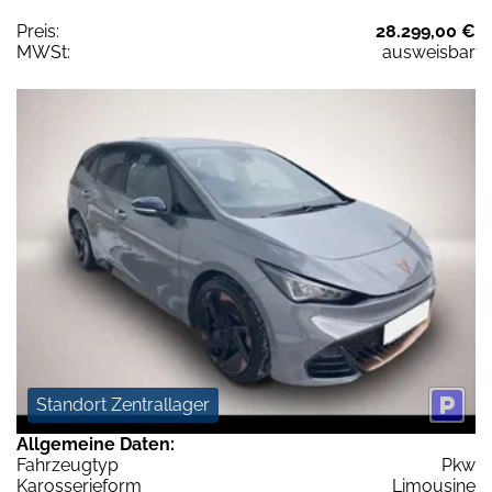
Preis:
28.299,00 €
MWSt:
ausweisbar
Standort Zentrallager
Allgemeine Daten:
Fahrzeugtyp
Pkw
Karosserieform
Limousine