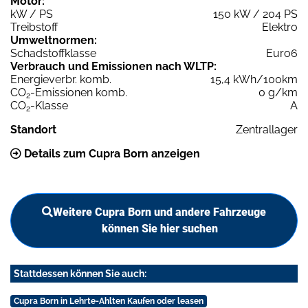
Motor:
kW / PS
150 kW / 204 PS
Treibstoff
Elektro
Umweltnormen:
Schadstoffklasse
Euro6
Verbrauch und Emissionen nach WLTP:
Energieverbr. komb.
15,4 kWh/100km
CO
-Emissionen komb.
0 g/km
2
CO
-Klasse
A
2
Standort
Zentrallager
Details zum Cupra Born anzeigen
Weitere Cupra Born und andere Fahrzeuge
können Sie hier suchen
Stattdessen können Sie auch:
Cupra Born in Lehrte-Ahlten Kaufen oder leasen