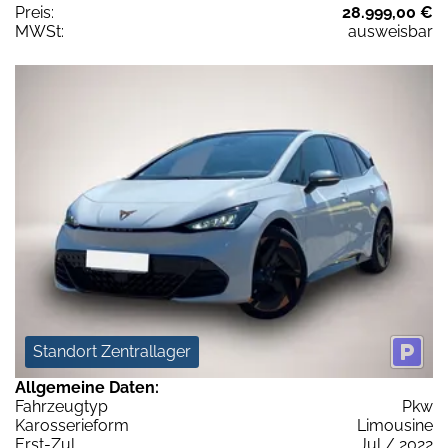
Preis:
28.999,00 €
MWSt:
ausweisbar
Standort Zentrallager
Allgemeine Daten:
Fahrzeugtyp
Pkw
Karosserieform
Limousine
Erst-Zul.
Jul / 2022