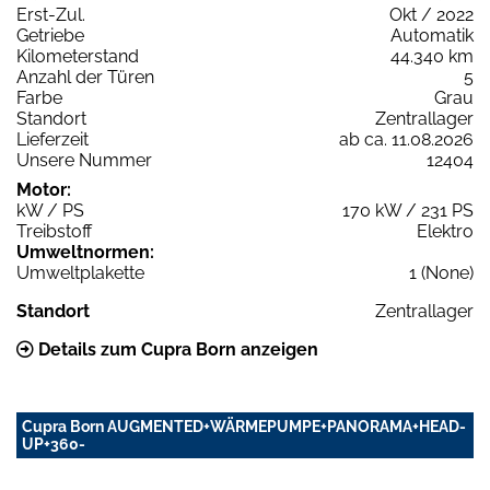
Erst-Zul.
Okt / 2022
Getriebe
Automatik
Kilometerstand
44.340 km
Anzahl der Türen
5
Farbe
Grau
Standort
Zentrallager
Lieferzeit
ab ca. 11.08.2026
Unsere Nummer
12404
Motor:
kW / PS
170 kW / 231 PS
Treibstoff
Elektro
Umweltnormen:
Umweltplakette
1 (None)
Standort
Zentrallager
Details zum Cupra Born anzeigen
Cupra Born AUGMENTED+WÄRMEPUMPE+PANORAMA+HEAD-
UP+360-