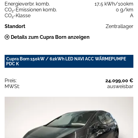
Energieverbr. komb.
17,5 kWh/100km
CO
-Emissionen komb.
0 g/km
2
CO
-Klasse
A
2
Standort
Zentrallager
Details zum Cupra Born anzeigen
Cupra Born 150kW / 62kWh LED NAVI ACC WÄRMEPUMPE
PDC K
Preis:
24.099,00 €
MWSt:
ausweisbar