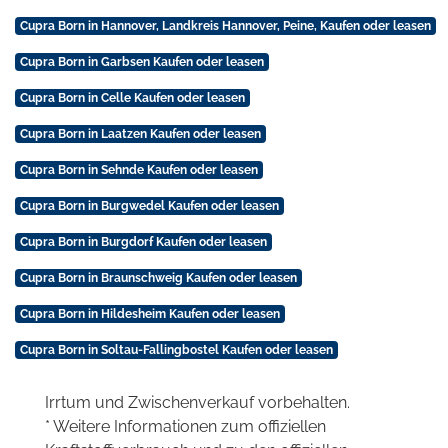
Cupra Born in Hannover, Landkreis Hannover, Peine, Kaufen oder leasen
Cupra Born in Garbsen Kaufen oder leasen
Cupra Born in Celle Kaufen oder leasen
Cupra Born in Laatzen Kaufen oder leasen
Cupra Born in Sehnde Kaufen oder leasen
Cupra Born in Burgwedel Kaufen oder leasen
Cupra Born in Burgdorf Kaufen oder leasen
Cupra Born in Braunschweig Kaufen oder leasen
Cupra Born in Hildesheim Kaufen oder leasen
Cupra Born in Soltau-Fallingbostel Kaufen oder leasen
Irrtum und Zwischenverkauf vorbehalten.
* Weitere Informationen zum offiziellen