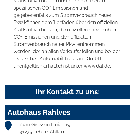
Kraftstoffverbrauch und zu den offiziellen
2
spezifischen CO
-Emissionen und
gegebenenfalls zum Stromverbrauch neuer
Pkw können dem 'Leitfaden über den offiziellen
Kraftstoffverbrauch, die offiziellen spezifischen
2
CO
-Emissionen und den offiziellen
Stromverbrauch neuer Pkw' entnommen
werden, der an allen Verkaufsstellen und bei der
'Deutschen Automobil Treuhand GmbH'
unentgeltlich erhältlich ist unter www.dat.de.
Ihr Kontakt zu uns:
Autohaus Rahlves
Zum Grossen Freien 19
31275 Lehrte-Ahlten