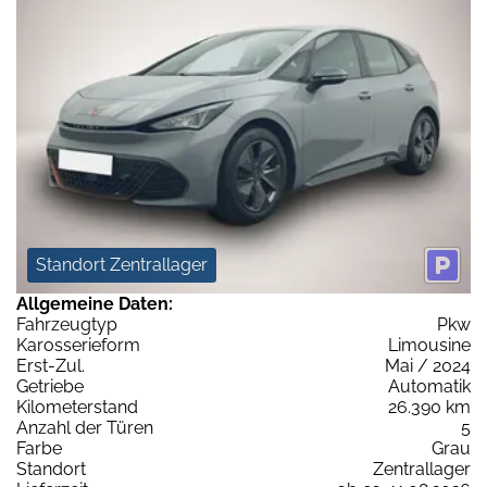
Standort Zentrallager
Allgemeine Daten:
Fahrzeugtyp
Pkw
Karosserieform
Limousine
Erst-Zul.
Mai / 2024
Getriebe
Automatik
Kilometerstand
26.390 km
Anzahl der Türen
5
Farbe
Grau
Standort
Zentrallager