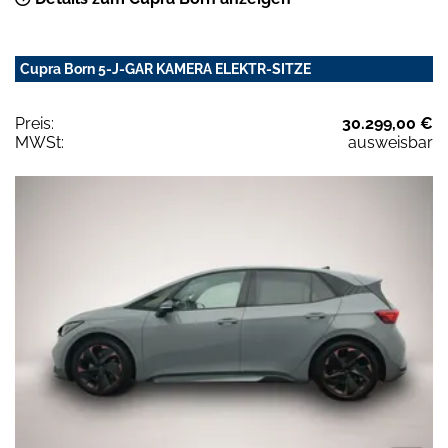
Cupra Born 5-J-GAR KAMERA ELEKTR-SITZE
Preis:
30.299,00 €
MWSt:
ausweisbar