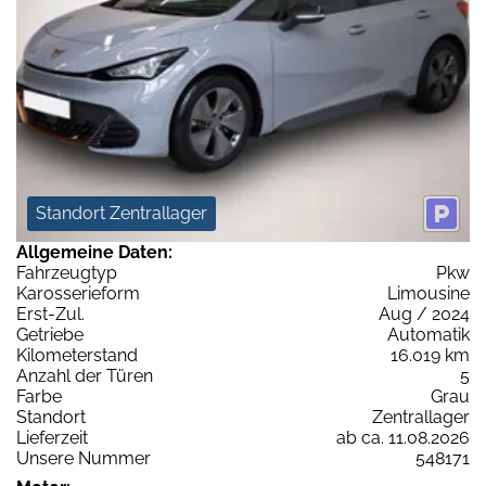
Standort Zentrallager
Allgemeine Daten:
Fahrzeugtyp
Pkw
Karosserieform
Limousine
Erst-Zul.
Aug / 2024
Getriebe
Automatik
Kilometerstand
16.019 km
Anzahl der Türen
5
Farbe
Grau
Standort
Zentrallager
Lieferzeit
ab ca. 11.08.2026
Unsere Nummer
548171