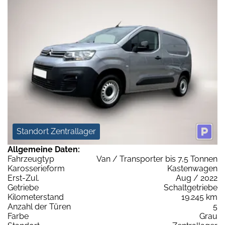
Standort Zentrallager
Allgemeine Daten:
Fahrzeugtyp
Van / Transporter bis 7,5 Tonnen
Karosserieform
Kastenwagen
Erst-Zul.
Aug / 2022
Getriebe
Schaltgetriebe
Kilometerstand
19.245 km
Anzahl der Türen
5
Farbe
Grau