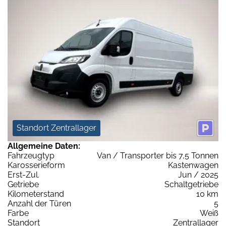
Standort Zentrallager
Allgemeine Daten:
Fahrzeugtyp
Van / Transporter bis 7,5 Tonnen
Karosserieform
Kastenwagen
Erst-Zul.
Jun / 2025
Getriebe
Schaltgetriebe
Kilometerstand
10 km
Anzahl der Türen
5
Farbe
Weiß
Standort
Zentrallager