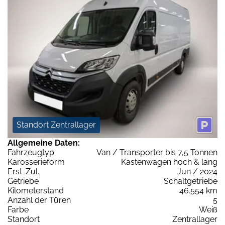
Standort Zentrallager
Allgemeine Daten:
Fahrzeugtyp
Van / Transporter bis 7,5 Tonnen
Karosserieform
Kastenwagen hoch & lang
Erst-Zul.
Jun / 2024
Getriebe
Schaltgetriebe
Kilometerstand
46.554 km
Anzahl der Türen
5
Farbe
Weiß
Standort
Zentrallager