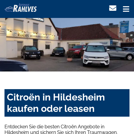
Citroën in Hildesheim
kaufen oder leasen
Entdecken Sie die besten Citroën Angebote in
Hildesheim und sichern Sie sich Ihren Traumwagen.