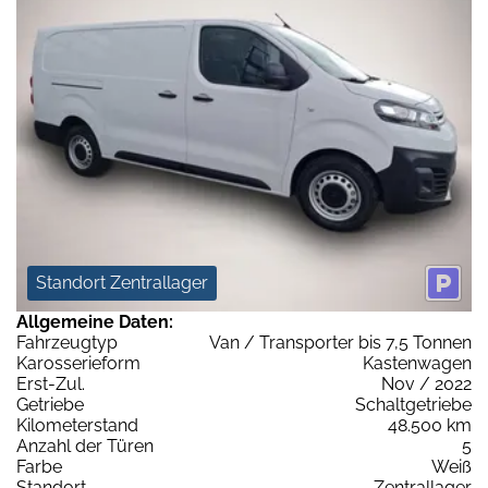
Standort Zentrallager
Allgemeine Daten:
Fahrzeugtyp
Van / Transporter bis 7,5 Tonnen
Karosserieform
Kastenwagen
Erst-Zul.
Nov / 2022
Getriebe
Schaltgetriebe
Kilometerstand
48.500 km
Anzahl der Türen
5
Farbe
Weiß
Standort
Zentrallager