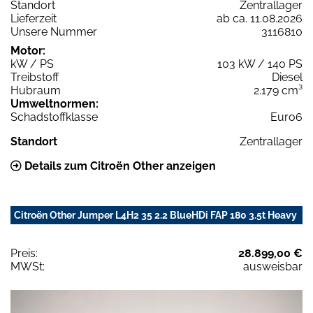
Standort
Zentrallager
Lieferzeit
ab ca. 11.08.2026
Unsere Nummer
3116810
Motor:
kW / PS
103 kW / 140 PS
Treibstoff
Diesel
Hubraum
2.179 cm³
Umweltnormen:
Schadstoffklasse
Euro6
Standort
Zentrallager
Details zum Citroën Other anzeigen
Citroën Other Jumper L4H2 35 2.2 BlueHDi FAP 180 3.5t Heavy
Preis:
28.899,00 €
MWSt:
ausweisbar