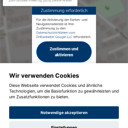
Zum Grossen Freien 19, 31275 Lehrte-Ahlten
Zustimmung erforderlich
Für die Aktivierung der Karten- und
Navigationsdienste ist Ihre
Zustimmung zu den
Datenschutzrichtlinien vom
Drittanbieter Google LLC
erforderlich.
Zustimmen und
aktivieren
Wir verwenden Cookies
Diese Webseite verwendet Cookies und ähnliche
Technologien, um die Basisfunktion zu gewährleisten und
um Zusatzfunktionen zu bieten.
© konjunkturmotor.de GmbH 2020 - 2026
Notwendige akzeptieren
Einstellungen