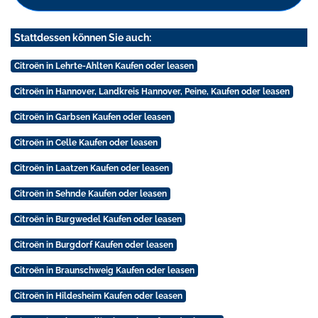
Stattdessen können Sie auch:
Citroën in Lehrte-Ahlten Kaufen oder leasen
Citroën in Hannover, Landkreis Hannover, Peine, Kaufen oder leasen
Citroën in Garbsen Kaufen oder leasen
Citroën in Celle Kaufen oder leasen
Citroën in Laatzen Kaufen oder leasen
Citroën in Sehnde Kaufen oder leasen
Citroën in Burgwedel Kaufen oder leasen
Citroën in Burgdorf Kaufen oder leasen
Citroën in Braunschweig Kaufen oder leasen
Citroën in Hildesheim Kaufen oder leasen