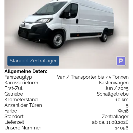
Standort Zentrallager
Allgemeine Daten:
Fahrzeugtyp
Van / Transporter bis 7,5 Tonnen
Karosserieform
Kastenwagen
Erst-Zul.
Jun / 2025
Getriebe
Schaltgetriebe
Kilometerstand
10 km
Anzahl der Türen
5
Farbe
Weiß
Standort
Zentrallager
Lieferzeit
ab ca. 11.08.2026
Unsere Nummer
14056