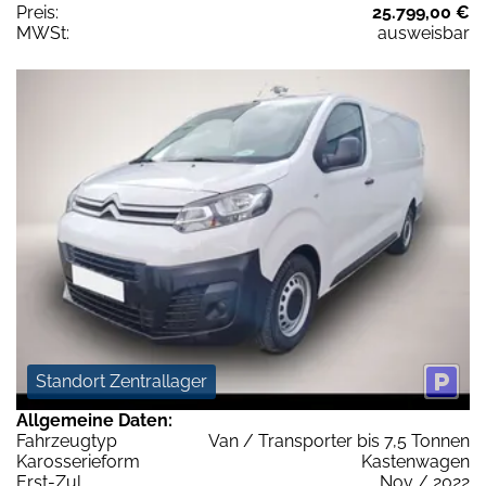
Preis:
25.799,00 €
MWSt:
ausweisbar
Standort Zentrallager
Allgemeine Daten:
Fahrzeugtyp
Van / Transporter bis 7,5 Tonnen
Karosserieform
Kastenwagen
Erst-Zul.
Nov / 2022