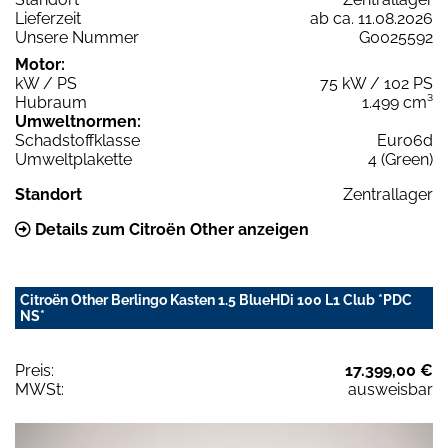
Lieferzeit
ab ca. 11.08.2026
Unsere Nummer
G0025592
Motor:
kW / PS
75 kW / 102 PS
Hubraum
1.499 cm³
Umweltnormen:
Schadstoffklasse
Euro6d
Umweltplakette
4 (Green)
Standort
Zentrallager
Details zum Citroën Other anzeigen
Citroën Other Berlingo Kasten 1.5 BlueHDi 100 L1 Club *PDC
NS*
Preis:
17.399,00 €
MWSt:
ausweisbar