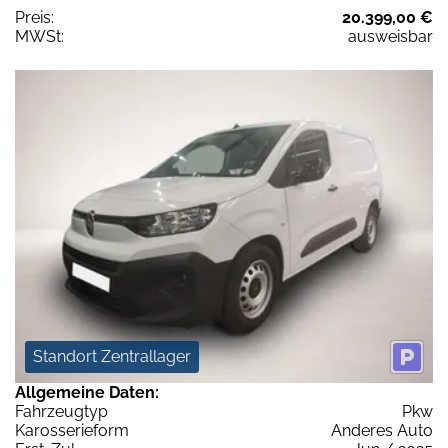
Preis:
20.399,00 €
MWSt:
ausweisbar
Standort Zentrallager
Allgemeine Daten:
Fahrzeugtyp
Pkw
Karosserieform
Anderes Auto