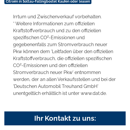
Citroën in Soltau-Fallingbostel Kaufen oder leasen
Irrtum und Zwischenverkauf vorbehalten.
* Weitere Informationen zum offiziellen
Kraftstoffverbrauch und zu den offiziellen
2
spezifischen CO
-Emissionen und
gegebenenfalls zum Stromverbrauch neuer
Pkw können dem 'Leitfaden über den offiziellen
Kraftstoffverbrauch, die offiziellen spezifischen
2
CO
-Emissionen und den offiziellen
Stromverbrauch neuer Pkw' entnommen
werden, der an allen Verkaufsstellen und bei der
'Deutschen Automobil Treuhand GmbH'
unentgeltlich erhältlich ist unter www.dat.de.
Ihr Kontakt zu uns: