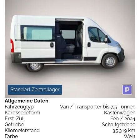
Standort Zentrallager
Allgemeine Daten:
Fahrzeugtyp
Van / Transporter bis 7,5 Tonnen
Karosserieform
Kastenwagen
Erst-Zul.
Feb / 2024
Getriebe
Schaltgetriebe
Kilometerstand
35.319 km
Farbe
Weiß