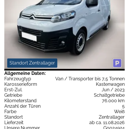
Standort Zentrallager
Allgemeine Daten:
Fahrzeugtyp
Van / Transporter bis 7,5 Tonnen
Karosserieform
Kastenwagen
Erst-Zul.
Jun / 2023
Getriebe
Schaltgetriebe
Kilometerstand
76.000 km
Anzahl der Türen
5
Farbe
Weiß
Standort
Zentrallager
Lieferzeit
ab ca. 11.08.2026
Unsere Nummer
G0024924