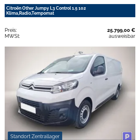
Citroën Other Jumpy L3 Control 1.5 102
Klima,Radio,Tempomat
Preis:
25.799,00 €
MWSt:
ausweisbar
Standort Zentrallager