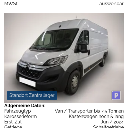
MWSt:
ausweisbar
Standort Zentrallager
Allgemeine Daten:
Fahrzeugtyp
Van / Transporter bis 7,5 Tonnen
Karosserieform
Kastenwagen hoch & lang
Erst-Zul.
Jun / 2024
Getriebe
Schaltgetriebe