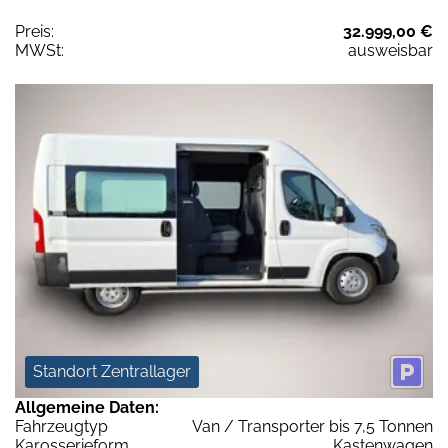
Preis:
32.999,00 €
MWSt:
ausweisbar
Standort Zentrallager
Allgemeine Daten:
Fahrzeugtyp
Van / Transporter bis 7,5 Tonnen
Karosserieform
Kastenwagen