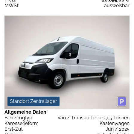
MWSt:
ausweisbar
Standort Zentrallager
Allgemeine Daten:
Fahrzeugtyp
Van / Transporter bis 7,5 Tonnen
Karosserieform
Kastenwagen
Erst-Zul.
Jun / 2025