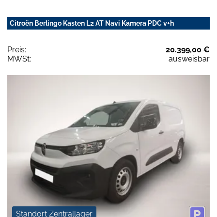
Citroën Berlingo Kasten L2 AT Navi Kamera PDC v+h
Preis:
20.399,00 €
MWSt:
ausweisbar
Standort Zentrallager