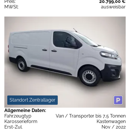
Preis:
20.799,00 €
MWSt:
ausweisbar
Standort Zentrallager
Allgemeine Daten:
Fahrzeugtyp
Van / Transporter bis 7,5 Tonnen
Karosserieform
Kastenwagen
Erst-Zul.
Nov / 2022