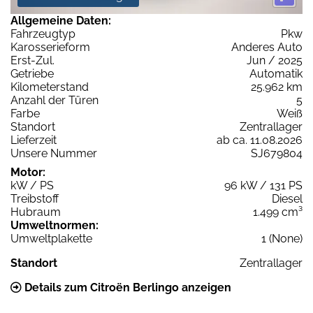
Allgemeine Daten:
Fahrzeugtyp
Pkw
Karosserieform
Anderes Auto
Erst-Zul.
Jun / 2025
Getriebe
Automatik
Kilometerstand
25.962 km
Anzahl der Türen
5
Farbe
Weiß
Standort
Zentrallager
Lieferzeit
ab ca. 11.08.2026
Unsere Nummer
SJ679804
Motor:
kW / PS
96 kW / 131 PS
Treibstoff
Diesel
Hubraum
1.499 cm³
Umweltnormen:
Umweltplakette
1 (None)
Standort
Zentrallager
Details zum Citroën Berlingo anzeigen