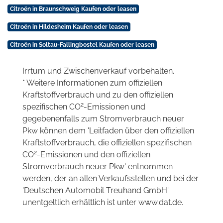
Citroën in Braunschweig Kaufen oder leasen
Citroën in Hildesheim Kaufen oder leasen
Citroën in Soltau-Fallingbostel Kaufen oder leasen
Irrtum und Zwischenverkauf vorbehalten.
* Weitere Informationen zum offiziellen
Kraftstoffverbrauch und zu den offiziellen
2
spezifischen CO
-Emissionen und
gegebenenfalls zum Stromverbrauch neuer
Pkw können dem 'Leitfaden über den offiziellen
Kraftstoffverbrauch, die offiziellen spezifischen
2
CO
-Emissionen und den offiziellen
Stromverbrauch neuer Pkw' entnommen
werden, der an allen Verkaufsstellen und bei der
'Deutschen Automobil Treuhand GmbH'
unentgeltlich erhältlich ist unter www.dat.de.