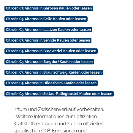
Citroën C5 Aircross in Garbsen Kaufen oder leasen
Citroën C5 Aircross in Celle Kaufen oder leasen
Citroën C5 Aircross in Laatzen Kaufen oder leasen
Citroën C5 Aircross in Sehnde Kaufen oder leasen
Citroën C5 Aircross in Burgwedel Kaufen oder leasen
Citroën C5 Aircross in Burgdorf Kaufen oder leasen
Citroën C5 Aircross in Braunschweig Kaufen oder leasen
Citroën C5 Aircross in Hildesheim Kaufen oder leasen
Citroën C5 Aircross in Soltau-Fallingbostel Kaufen oder leasen
Irrtum und Zwischenverkauf vorbehalten.
* Weitere Informationen zum offiziellen
Kraftstoffverbrauch und zu den offiziellen
2
spezifischen CO
-Emissionen und