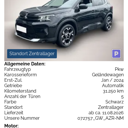
Standort Zentrallager
Allgemeine Daten:
Fahrzeugtyp
Pkw
Karosserieform
Geländewagen
Erst-Zul.
Jan / 2024
Getriebe
Automatik
Kilometerstand
31.250 km
Anzahl der Türen
5
Farbe
Schwarz
Standort
Zentrallager
Lieferzeit
ab ca. 11.08.2026
Unsere Nummer
072757_GW_AZR-NM
Motor: