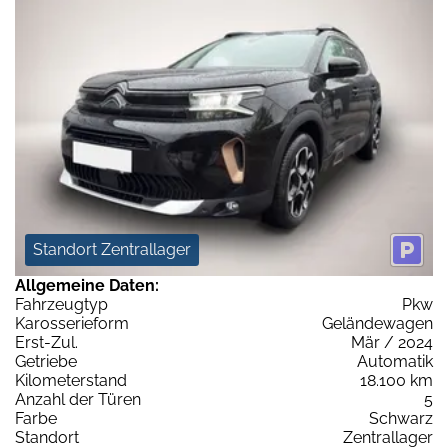
Standort Zentrallager
Allgemeine Daten:
Fahrzeugtyp
Pkw
Karosserieform
Geländewagen
Erst-Zul.
Mär / 2024
Getriebe
Automatik
Kilometerstand
18.100 km
Anzahl der Türen
5
Farbe
Schwarz
Standort
Zentrallager