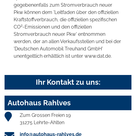
gegebenenfalls zum Stromverbrauch neuer
Pkw können dem 'Leitfaden über den offiziellen
Kraftstoffverbrauch, die offiziellen spezifischen
2
CO
-Emissionen und den offiziellen
Stromverbrauch neuer Pkw' entnommen
werden, der an allen Verkaufsstellen und bei der
'Deutschen Automobil Treuhand GmbH'
unentgeltlich erhältlich ist unter www.dat.de.
Ihr Kontakt zu uns:
Autohaus Rahlves
Zum Grossen Freien 19
31275 Lehrte-Ahlten
info@autohaus-rahlves.de