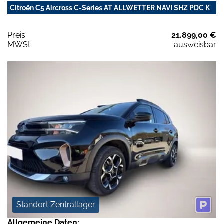
Citroën C5 Aircross C-Series AT ALLWETTER NAVI SHZ PDC K
Preis:
21.899,00 €
MWSt:
ausweisbar
Standort Zentrallager
Allgemeine Daten: