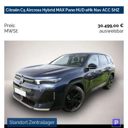
Citroën C5 Aircross Hybrid MAX Pano HUD eHk Nav ACC SHZ
Preis:
30.499,00 €
MWSt:
ausweisbar
Standort Zentrallager