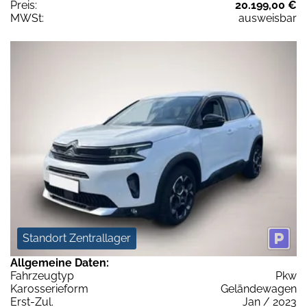
Preis:
20.199,00 €
MWSt:
ausweisbar
Standort Zentrallager
Allgemeine Daten:
Fahrzeugtyp
Pkw
Karosserieform
Geländewagen
Erst-Zul.
Jan / 2023