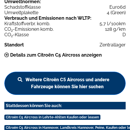
Umweltnormen:
Schadstoffklasse
Euro6d
Umweltplakette
4 (Green)
Verbrauch und Emissionen nach WLTP:
Kraftstoffverbr. komb.
5,7 l/100km
CO
-Emissionen komb.
128 g/km
2
CO
-Klasse
D
2
Standort
Zentrallager
Details zum Citroën C5 Aircross anzeigen
Weitere Citroën C5 Aircross und andere
Fahrzeuge können Sie hier suchen
Stattdessen können Sie auch:
Citroën C5 Aircross in Lehrte-Ahlten Kaufen oder leasen
Citroën C5 Aircross in Hannover, Landkreis Hannover, Peine, Kaufen oder l