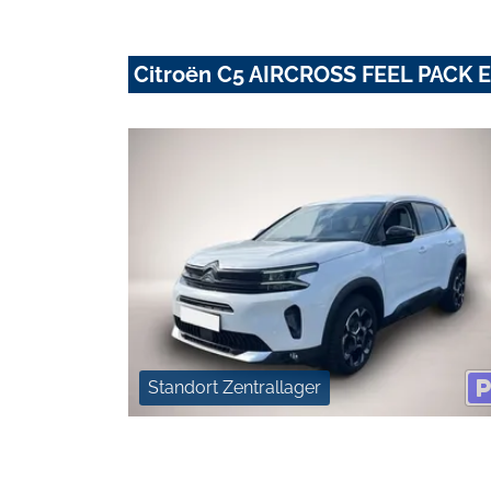
Citroën C5 AIRCROSS FEEL PACK
Standort Zentrallager