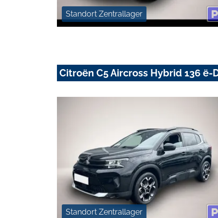
Standort Zentrallager
Citroën C5 Aircross Hybrid 136 
Standort Zentrallager