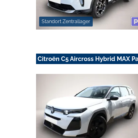
Standort Zentrallager
Citroën C5 Aircross Hybrid MAX 