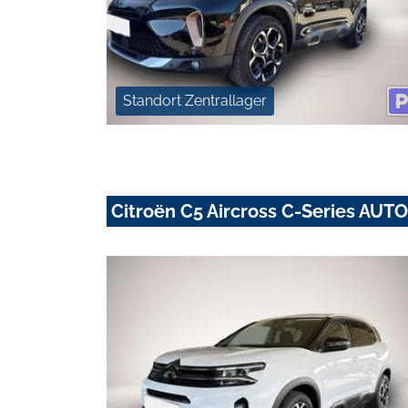
Standort Zentrallager
Citroën C5 Aircross C-Series AU