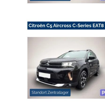
Citroën C5 Aircross C-Series E
Standort Zentrallager