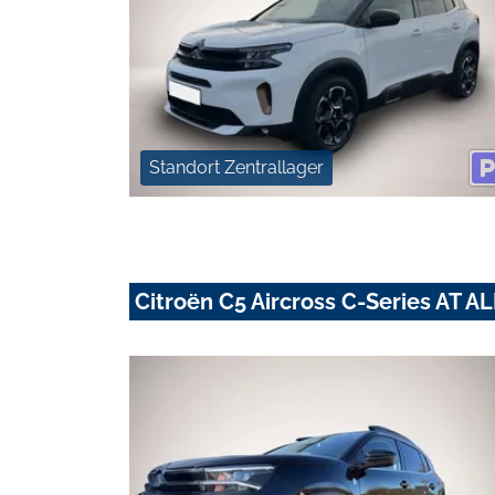
Standort Zentrallager
Citroën C5 Aircross C-Series AT