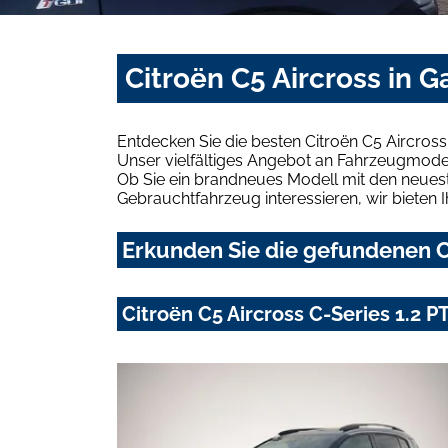
Citroën C5 Aircross in 
Entdecken Sie die besten Citroën C5 Aircros
Unser vielfältiges Angebot an Fahrzeugmodel
Ob Sie ein brandneues Modell mit den neuest
Gebrauchtfahrzeug interessieren, wir bieten I
Erkunden Sie die gefundenen Ci
Citroën C5 Aircross C-Series 1.2