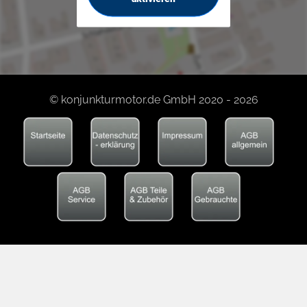
© konjunkturmotor.de GmbH 2020 - 2026