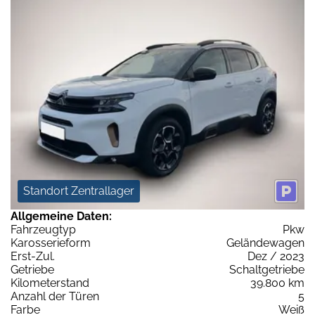
Standort Zentrallager
Allgemeine Daten:
Fahrzeugtyp
Pkw
Karosserieform
Geländewagen
Erst-Zul.
Dez / 2023
Getriebe
Schaltgetriebe
Kilometerstand
39.800 km
Anzahl der Türen
5
Farbe
Weiß