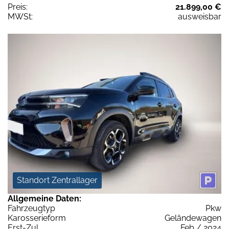
Preis:
21.899,00 €
MWSt:
ausweisbar
Standort Zentrallager
Allgemeine Daten:
Fahrzeugtyp
Pkw
Karosserieform
Geländewagen
Erst-Zul.
Feb / 2024