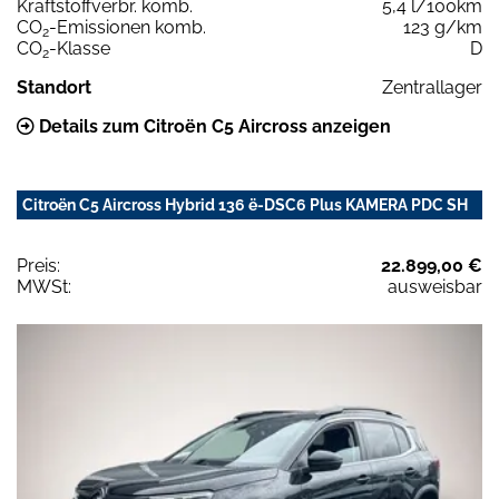
Kraftstoffverbr. komb.
5,4 l/100km
CO
-Emissionen komb.
123 g/km
2
CO
-Klasse
D
2
Standort
Zentrallager
Details zum Citroën C5 Aircross anzeigen
Citroën C5 Aircross Hybrid 136 ë-DSC6 Plus KAMERA PDC SH
Preis:
22.899,00 €
MWSt:
ausweisbar