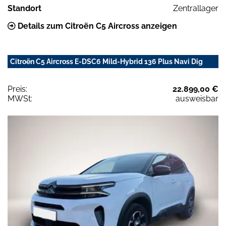
Standort
Zentrallager
Details zum Citroën C5 Aircross anzeigen
Citroën C5 Aircross E-DSC6 Mild-Hybrid 136 Plus Navi Dig
Preis:
22.899,00 €
MWSt:
ausweisbar