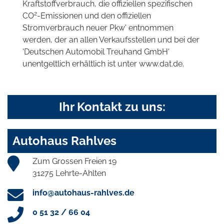
Kraftstoffverbrauch, die offiziellen spezifischen
2
CO
-Emissionen und den offiziellen
Stromverbrauch neuer Pkw' entnommen
werden, der an allen Verkaufsstellen und bei der
'Deutschen Automobil Treuhand GmbH'
unentgeltlich erhältlich ist unter www.dat.de.
Ihr Kontakt zu uns:
Autohaus Rahlves
Zum Grossen Freien 19
31275 Lehrte-Ahlten
info@autohaus-rahlves.de
0 51 32 / 66 04