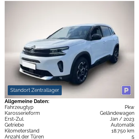
Standort Zentrallager
Allgemeine Daten:
Fahrzeugtyp
Pkw
Karosserieform
Geländewagen
Erst-Zul.
Jan / 2023
Getriebe
Automatik
Kilometerstand
18.750 km
Anzahl der Türen
5