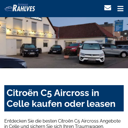
Citroën C5 Aircross in
Celle kaufen oder leasen
Entdecken Sie die besten Citroën C5 Aircross Angebote
in Celle und sichern Sie sich Ihren Traumwagen.