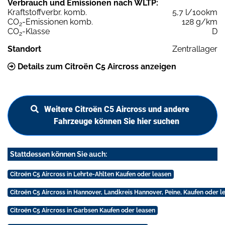
Verbrauch und Emissionen nach WLTP:
Kraftstoffverbr. komb.
5,7 l/100km
CO
-Emissionen komb.
128 g/km
2
CO
-Klasse
D
2
Standort
Zentrallager
Details zum Citroën C5 Aircross anzeigen
Weitere Citroën C5 Aircross und andere
Fahrzeuge können Sie hier suchen
Stattdessen können Sie auch:
Citroën C5 Aircross in Lehrte-Ahlten Kaufen oder leasen
Citroën C5 Aircross in Hannover, Landkreis Hannover, Peine, Kaufen oder l
Citroën C5 Aircross in Garbsen Kaufen oder leasen