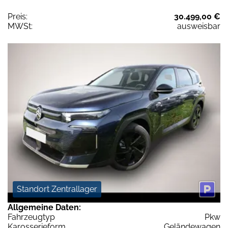
Preis:
30.499,00 €
MWSt:
ausweisbar
Standort Zentrallager
Allgemeine Daten:
Fahrzeugtyp
Pkw
Karosserieform
Geländewagen