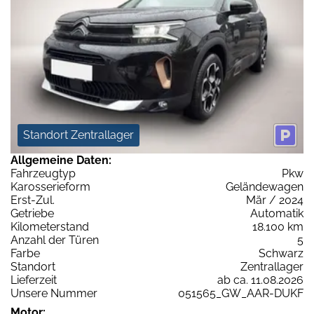
Standort Zentrallager
Allgemeine Daten:
Fahrzeugtyp
Pkw
Karosserieform
Geländewagen
Erst-Zul.
Mär / 2024
Getriebe
Automatik
Kilometerstand
18.100 km
Anzahl der Türen
5
Farbe
Schwarz
Standort
Zentrallager
Lieferzeit
ab ca. 11.08.2026
Unsere Nummer
051565_GW_AAR-DUKF
Motor: