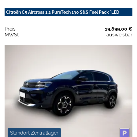
Citroën C5 Aircross 1.2 PureTech 130 S&S Feel Pack *LED
Preis:
19.899,00 €
MWSt:
ausweisbar
Standort Zentrallager