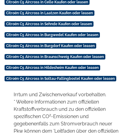
Citroën C5 Aircross in Celle Kaufen oder leasen
Citroën C5 Aircross in Laatzen Kaufen oder leasen
Citroën C5 Aircross in Sehnde Kaufen oder leasen
Citroën C5 Aircross in Burgwedel Kaufen oder leasen
Citroën C5 Aircross in Burgdorf Kaufen oder leasen
Citroën C5 Aircross in Braunschweig Kaufen oder leasen
Citroën C5 Aircross in Hildesheim Kaufen oder leasen
Citroën C5 Aircross in Soltau-Fallingbostel Kaufen oder leasen
Irrtum und Zwischenverkauf vorbehalten.
* Weitere Informationen zum offiziellen
Kraftstoffverbrauch und zu den offiziellen
2
spezifischen CO
-Emissionen und
gegebenenfalls zum Stromverbrauch neuer
Pkw können dem 'Leitfaden über den offiziellen