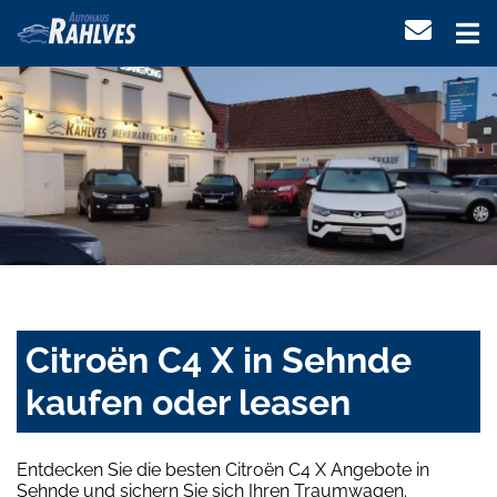
Citroën C4 X in Sehnde
kaufen oder leasen
Entdecken Sie die besten Citroën C4 X Angebote in
Sehnde und sichern Sie sich Ihren Traumwagen.