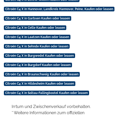
Citroën C4 X in Hannover, Landkreis Hannover, Peine, Kaufen oder leasen
Citroën C4 X in Garbsen Kaufen oder leasen
Citroën C4 X in Celle Kaufen oder leasen
Citroën C4 X in Laatzen Kaufen oder leasen
Citroën C4 X in Sehnde Kaufen oder leasen
Citroën C4 X in Burgwedel Kaufen oder leasen
Citroën C4 X in Burgdorf Kaufen oder leasen
Citroën C4 X in Braunschweig Kaufen oder leasen
Citroën C4 X in Hildesheim Kaufen oder leasen
Citroën C4 X in Soltau-Fallingbostel Kaufen oder leasen
Irrtum und Zwischenverkauf vorbehalten.
* Weitere Informationen zum offiziellen