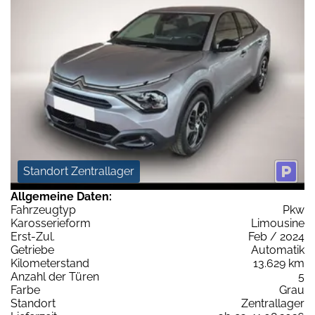
Standort Zentrallager
Allgemeine Daten:
Fahrzeugtyp
Pkw
Karosserieform
Limousine
Erst-Zul.
Feb / 2024
Getriebe
Automatik
Kilometerstand
13.629 km
Anzahl der Türen
5
Farbe
Grau
Standort
Zentrallager