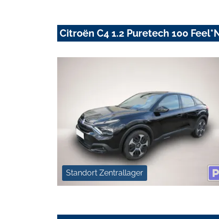
Citroën C4 1.2 Puretech 100 Feel
Standort Zentrallager