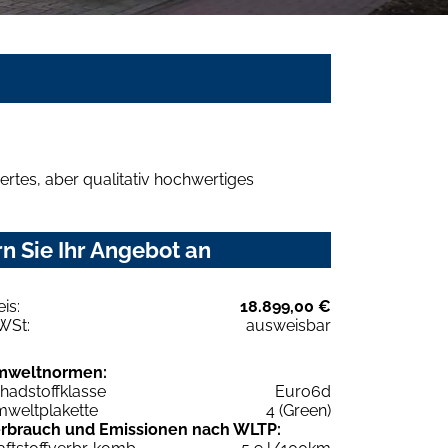
rtes, aber qualitativ hochwertiges
n Sie Ihr Angebot an
eis:
18.899,00 €
WSt:
ausweisbar
mweltnormen:
hadstoffklasse
Euro6d
weltplakette
4 (Green)
rbrauch und Emissionen nach WLTP: