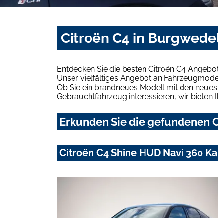
Citroën C4 in Burgwede
Entdecken Sie die besten Citroën C4 Angebo
Unser vielfältiges Angebot an Fahrzeugmodel
Ob Sie ein brandneues Modell mit den neuest
Gebrauchtfahrzeug interessieren, wir bieten I
Erkunden Sie die gefundenen C
Citroën C4 Shine HUD Navi 360 K