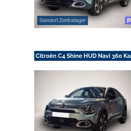
Standort Zentrallager
Citroën C4 Shine HUD Navi 360 K