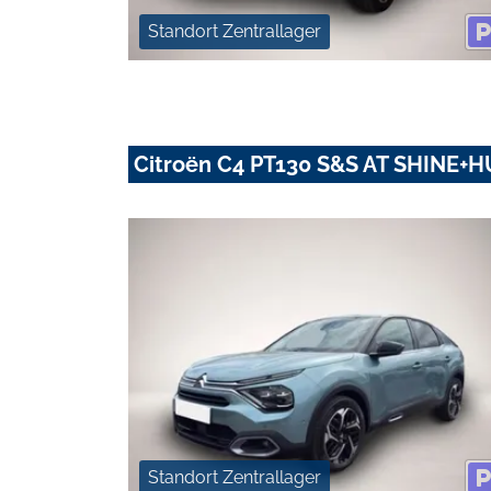
Standort Zentrallager
Citroën C4 PT130 S&S AT SHINE
Standort Zentrallager