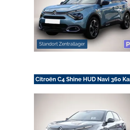
Standort Zentrallager
Citroën C4 Shine HUD Navi 360 K