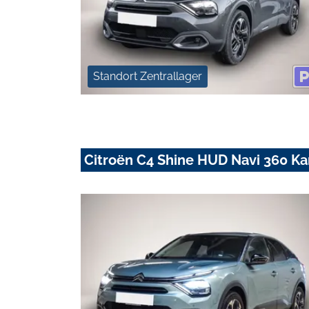
Standort Zentrallager
Citroën C4 Shine HUD Navi 360 K