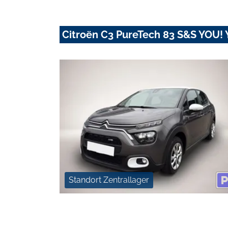
Citroën C3 PureTech 83 S&S YOU!
Standort Zentrallager