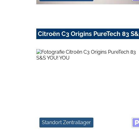
Citroën C3 Origins PureTech 83 S
Standort Zentrallager