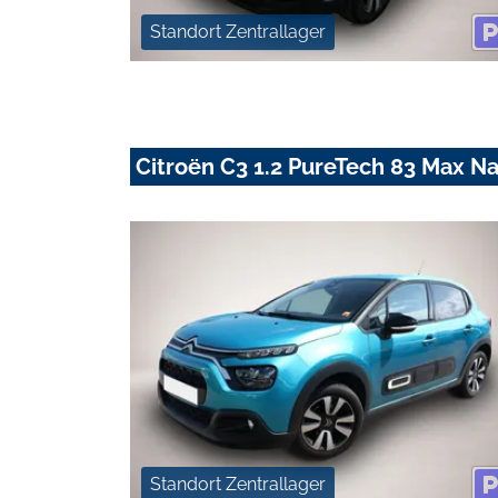
Standort Zentrallager
Citroën C3 1.2 PureTech 83 Max 
Standort Zentrallager