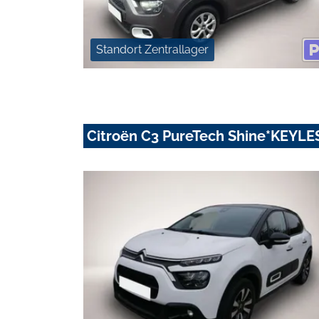
Standort Zentrallager
Citroën C3 PureTech Shine*KEY