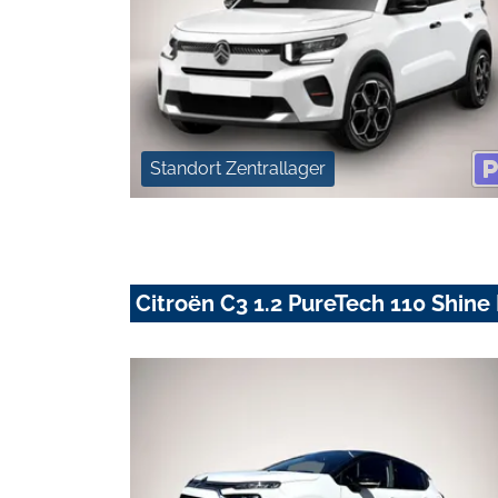
Standort Zentrallager
Citroën C3 1.2 PureTech 110 Shine 