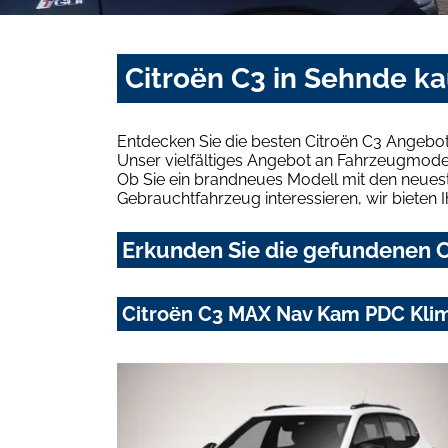
Citroën C3 in Sehnde k
Entdecken Sie die besten Citroën C3 Angebot
Unser vielfältiges Angebot an Fahrzeugmodel
Ob Sie ein brandneues Modell mit den neuest
Gebrauchtfahrzeug interessieren, wir bieten I
Erkunden Sie die gefundenen C
Citroën C3 MAX Nav Kam PDC Klim