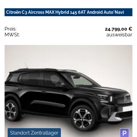
Citroën C3 Aircross MAX Hybrid 145 6AT Android Auto*Navi
Preis:
24.799,00 €
MWSt:
ausweisbar
Standort Zentrallager