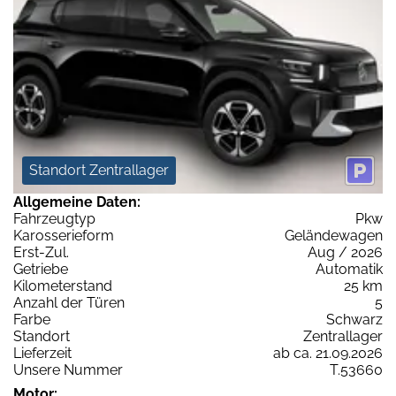
Standort Zentrallager
Allgemeine Daten:
Fahrzeugtyp
Pkw
Karosserieform
Geländewagen
Erst-Zul.
Aug / 2026
Getriebe
Automatik
Kilometerstand
25 km
Anzahl der Türen
5
Farbe
Schwarz
Standort
Zentrallager
Lieferzeit
ab ca. 21.09.2026
Unsere Nummer
T.53660
Motor: