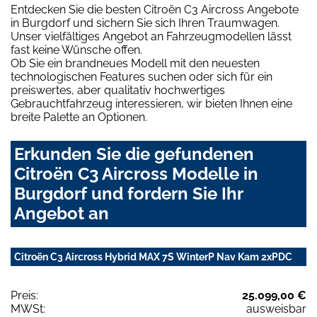
Entdecken Sie die besten Citroën C3 Aircross Angebote
in Burgdorf und sichern Sie sich Ihren Traumwagen.
Unser vielfältiges Angebot an Fahrzeugmodellen lässt
fast keine Wünsche offen.
Ob Sie ein brandneues Modell mit den neuesten
technologischen Features suchen oder sich für ein
preiswertes, aber qualitativ hochwertiges
Gebrauchtfahrzeug interessieren, wir bieten Ihnen eine
breite Palette an Optionen.
Erkunden Sie die gefundenen
Citroën C3 Aircross Modelle in
Burgdorf und fordern Sie Ihr
Angebot an
Citroën C3 Aircross Hybrid MAX 7S WinterP Nav Kam 2xPDC
Preis:
25.099,00 €
MWSt:
ausweisbar