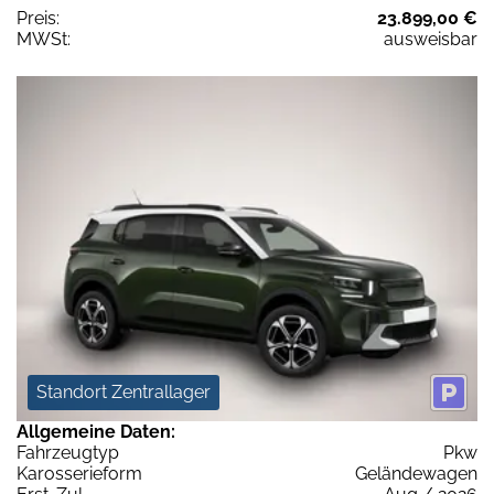
Preis:
23.899,00 €
MWSt:
ausweisbar
Standort Zentrallager
Allgemeine Daten:
Fahrzeugtyp
Pkw
Karosserieform
Geländewagen