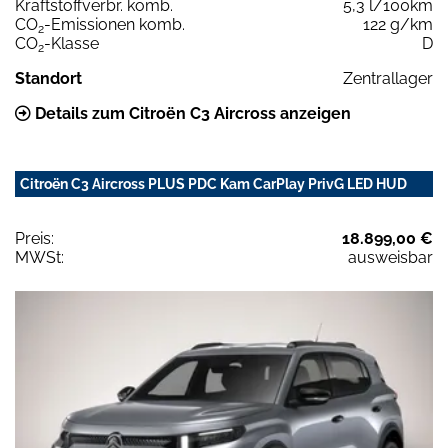
Kraftstoffverbr. komb.
5,3 l/100km
CO
-Emissionen komb.
122 g/km
2
CO
-Klasse
D
2
Standort
Zentrallager
Details zum Citroën C3 Aircross anzeigen
Citroën C3 Aircross PLUS PDC Kam CarPlay PrivG LED HUD
Preis:
18.899,00 €
MWSt:
ausweisbar