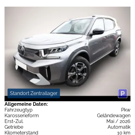
Standort Zentrallager
Allgemeine Daten:
Fahrzeugtyp
Pkw
Karosserieform
Geländewagen
Erst-Zul.
Mai / 2026
Getriebe
Automatik
Kilometerstand
10 km