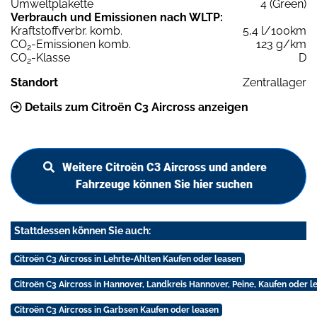
Umweltplakette
4 (Green)
Verbrauch und Emissionen nach WLTP:
Kraftstoffverbr. komb.
5,4 l/100km
CO
-Emissionen komb.
123 g/km
2
CO
-Klasse
D
2
Standort
Zentrallager
Details zum Citroën C3 Aircross anzeigen
Weitere Citroën C3 Aircross und andere
Fahrzeuge können Sie hier suchen
Stattdessen können Sie auch:
Citroën C3 Aircross in Lehrte-Ahlten Kaufen oder leasen
Citroën C3 Aircross in Hannover, Landkreis Hannover, Peine, Kaufen oder l
Citroën C3 Aircross in Garbsen Kaufen oder leasen