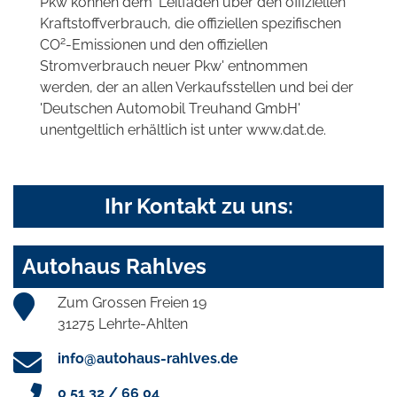
Pkw können dem 'Leitfaden über den offiziellen
Kraftstoffverbrauch, die offiziellen spezifischen
2
CO
-Emissionen und den offiziellen
Stromverbrauch neuer Pkw' entnommen
werden, der an allen Verkaufsstellen und bei der
'Deutschen Automobil Treuhand GmbH'
unentgeltlich erhältlich ist unter www.dat.de.
Ihr Kontakt zu uns:
Autohaus Rahlves
Zum Grossen Freien 19
31275 Lehrte-Ahlten
info@autohaus-rahlves.de
0 51 32 / 66 04