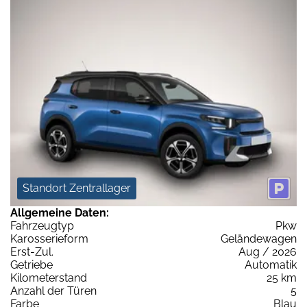
Standort Zentrallager
Allgemeine Daten:
Fahrzeugtyp
Pkw
Karosserieform
Geländewagen
Erst-Zul.
Aug / 2026
Getriebe
Automatik
Kilometerstand
25 km
Anzahl der Türen
5
Farbe
Blau