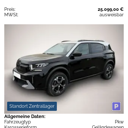
Preis:
25.099,00 €
MWSt:
ausweisbar
Standort Zentrallager
Allgemeine Daten:
Fahrzeugtyp
Pkw
Karosserieform
Geländewagen