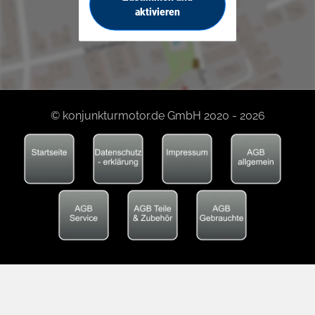
aktivieren
© konjunkturmotor.de GmbH 2020 - 2026