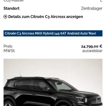
CO
-Klasse
E
2
Standort
Zentrallager
Details zum Citroën C3 Aircross anzeigen
Citroën C3 Aircross MAX Hybrid 145 6AT Android Auto*Navi
Preis:
24.799,00 €
MWSt:
ausweisbar