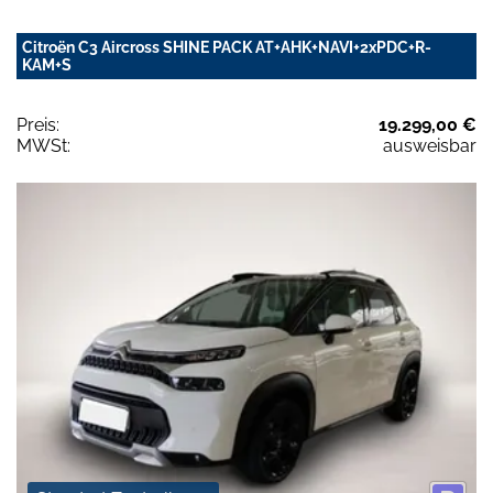
Citroën C3 Aircross SHINE PACK AT+AHK+NAVI+2xPDC+R-
KAM+S
Preis:
19.299,00 €
MWSt:
ausweisbar