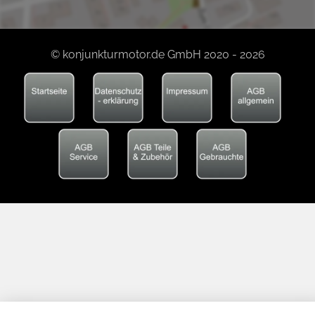
© konjunkturmotor.de GmbH 2020 - 2026