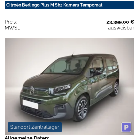
Citroën Berlingo Plus M Shz Kamera Tempomat
Preis:
23.399,00 €
MWSt:
ausweisbar
Standort Zentrallager
Allgemeine Daten: