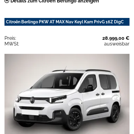
Details zum Citroën Berlingo anzeigen
Citroën Berlingo PKW AT MAX Nav Keyl Kam PrivG 16Z DigC
Preis:
28.999,00 €
MWSt:
ausweisbar