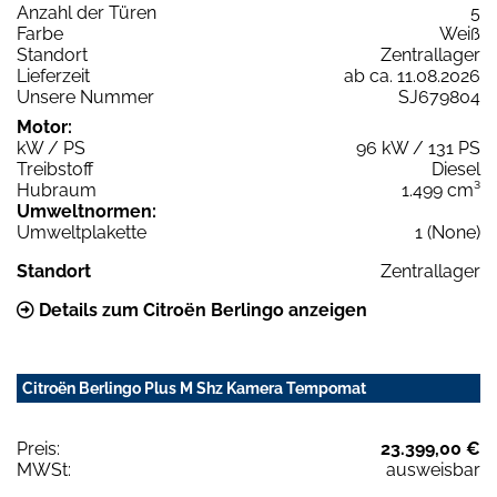
Anzahl der Türen
5
Farbe
Weiß
Standort
Zentrallager
Lieferzeit
ab ca. 11.08.2026
Unsere Nummer
SJ679804
Motor:
kW / PS
96 kW / 131 PS
Treibstoff
Diesel
Hubraum
1.499 cm³
Umweltnormen:
Umweltplakette
1 (None)
Standort
Zentrallager
Details zum Citroën Berlingo anzeigen
Citroën Berlingo Plus M Shz Kamera Tempomat
Preis:
23.399,00 €
MWSt:
ausweisbar