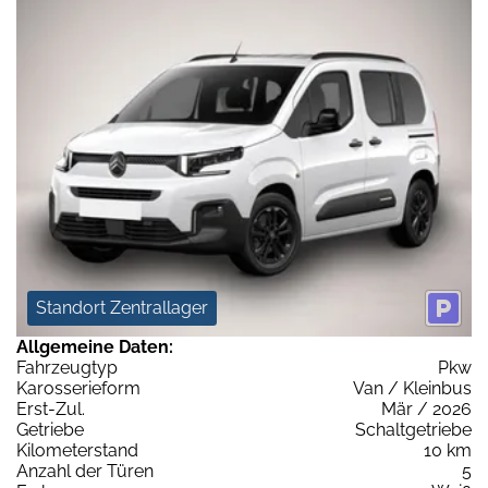
Standort Zentrallager
Allgemeine Daten:
Fahrzeugtyp
Pkw
Karosserieform
Van / Kleinbus
Erst-Zul.
Mär / 2026
Getriebe
Schaltgetriebe
Kilometerstand
10 km
Anzahl der Türen
5