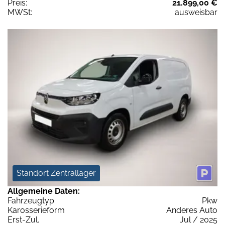
Preis:
21.899,00 €
MWSt:
ausweisbar
Standort Zentrallager
Allgemeine Daten:
Fahrzeugtyp
Pkw
Karosserieform
Anderes Auto
Erst-Zul.
Jul / 2025