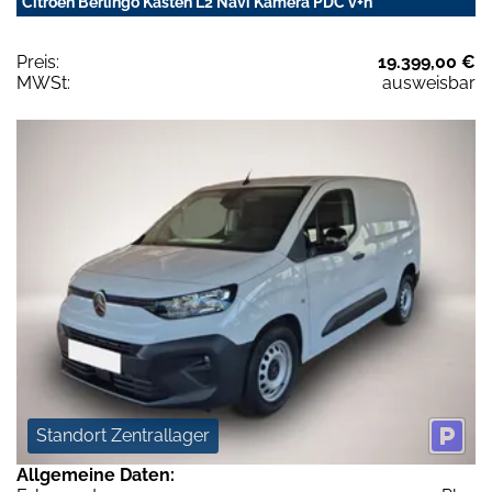
Citroën Berlingo Kasten L2 Navi Kamera PDC v+h
Preis:
19.399,00 €
MWSt:
ausweisbar
Standort Zentrallager
Allgemeine Daten: