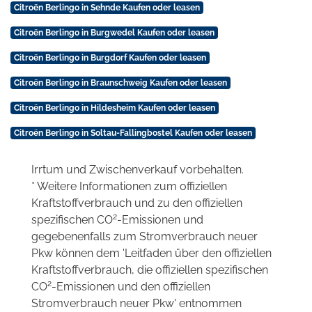
Citroën Berlingo in Sehnde Kaufen oder leasen
Citroën Berlingo in Burgwedel Kaufen oder leasen
Citroën Berlingo in Burgdorf Kaufen oder leasen
Citroën Berlingo in Braunschweig Kaufen oder leasen
Citroën Berlingo in Hildesheim Kaufen oder leasen
Citroën Berlingo in Soltau-Fallingbostel Kaufen oder leasen
Irrtum und Zwischenverkauf vorbehalten.
* Weitere Informationen zum offiziellen
Kraftstoffverbrauch und zu den offiziellen
2
spezifischen CO
-Emissionen und
gegebenenfalls zum Stromverbrauch neuer
Pkw können dem 'Leitfaden über den offiziellen
Kraftstoffverbrauch, die offiziellen spezifischen
2
CO
-Emissionen und den offiziellen
Stromverbrauch neuer Pkw' entnommen