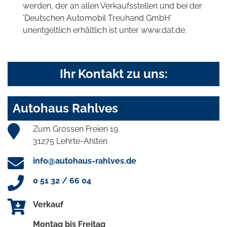
werden, der an allen Verkaufsstellen und bei der
'Deutschen Automobil Treuhand GmbH'
unentgeltlich erhältlich ist unter www.dat.de.
Ihr Kontakt zu uns:
Autohaus Rahlves
Zum Grossen Freien 19
31275 Lehrte-Ahlten
info@autohaus-rahlves.de
0 51 32 / 66 04
Verkauf
Montag bis Freitag