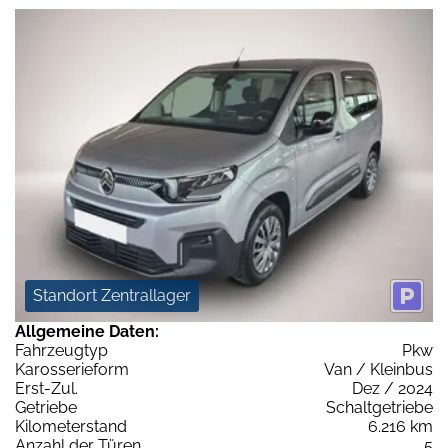
Standort Zentrallager
Allgemeine Daten:
Fahrzeugtyp
Pkw
Karosserieform
Van / Kleinbus
Erst-Zul.
Dez / 2024
Getriebe
Schaltgetriebe
Kilometerstand
6.216 km
Anzahl der Türen
5