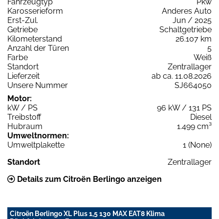
Fahrzeugtyp
Pkw
Karosserieform
Anderes Auto
Erst-Zul.
Jun / 2025
Getriebe
Schaltgetriebe
Kilometerstand
26.107 km
Anzahl der Türen
5
Farbe
Weiß
Standort
Zentrallager
Lieferzeit
ab ca. 11.08.2026
Unsere Nummer
SJ664050
Motor:
kW / PS
96 kW / 131 PS
Treibstoff
Diesel
Hubraum
1.499 cm³
Umweltnormen:
Umweltplakette
1 (None)
Standort
Zentrallager
Details zum Citroën Berlingo anzeigen
Citroën Berlingo XL Plus 1,5 130 MAX EAT8 Klima