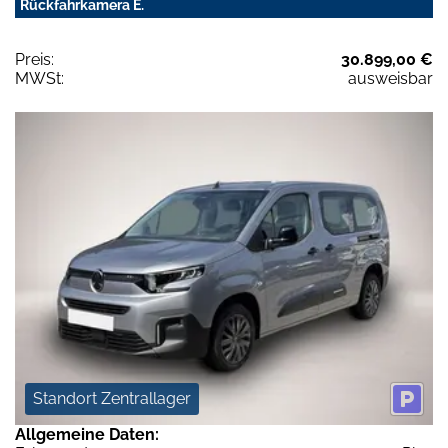
Rückfahrkamera E.
Preis:
30.899,00 €
MWSt:
ausweisbar
Standort Zentrallager
Allgemeine Daten: