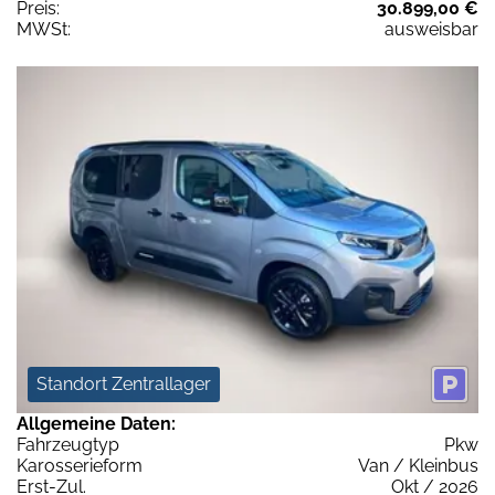
Preis:
30.899,00 €
MWSt:
ausweisbar
Standort Zentrallager
Allgemeine Daten:
Fahrzeugtyp
Pkw
Karosserieform
Van / Kleinbus
Erst-Zul.
Okt / 2026