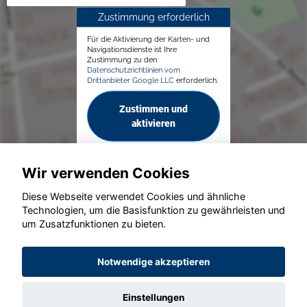
Zustimmung erforderlich
Für die Aktivierung der Karten- und
Navigationsdienste ist Ihre
Zustimmung zu den
Datenschutzrichtlinien vom
Drittanbieter Google LLC
erforderlich.
Zustimmen und
aktivieren
Wir verwenden Cookies
Diese Webseite verwendet Cookies und ähnliche
Technologien, um die Basisfunktion zu gewährleisten und
© konjunkturmotor.de GmbH 2020 - 2026
um Zusatzfunktionen zu bieten.
Notwendige akzeptieren
Einstellungen