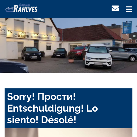
Sorry! Прости!
Entschuldigung! Lo
siento! Désolé!