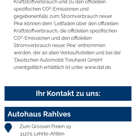
Kraftstoffverbrauch und zu den offiziellen
2
spezifischen CO
-Emissionen und
gegebenenfalls zum Stromverbrauch neuer
Pkw können dem 'Leitfaden über den offiziellen
Kraftstoffverbrauch, die offiziellen spezifischen
2
CO
-Emissionen und den offiziellen
Stromverbrauch neuer Pkw' entnommen
werden, der an allen Verkaufsstellen und bei der
'Deutschen Automobil Treuhand GmbH'
unentgeltlich erhältlich ist unter www.dat.de.
Ihr Kontakt zu uns:
Autohaus Rahlves
Zum Grossen Freien 19
31275 Lehrte-Ahlten