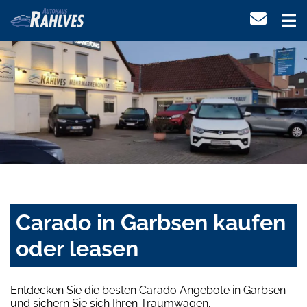
Carado in Garbsen kaufen
oder leasen
Entdecken Sie die besten Carado Angebote in Garbsen
und sichern Sie sich Ihren Traumwagen.