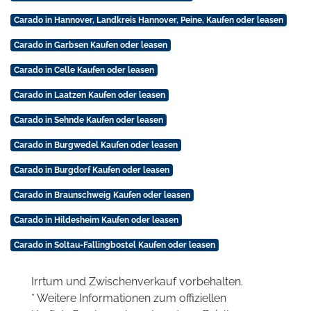
Carado in Hannover, Landkreis Hannover, Peine, Kaufen oder leasen
Carado in Garbsen Kaufen oder leasen
Carado in Celle Kaufen oder leasen
Carado in Laatzen Kaufen oder leasen
Carado in Sehnde Kaufen oder leasen
Carado in Burgwedel Kaufen oder leasen
Carado in Burgdorf Kaufen oder leasen
Carado in Braunschweig Kaufen oder leasen
Carado in Hildesheim Kaufen oder leasen
Carado in Soltau-Fallingbostel Kaufen oder leasen
Irrtum und Zwischenverkauf vorbehalten.
* Weitere Informationen zum offiziellen