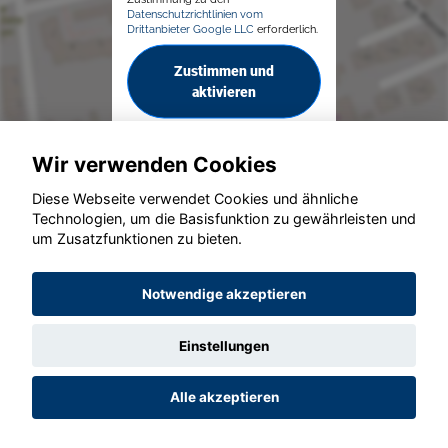
Datenschutzrichtlinien vom
Drittanbieter Google LLC
erforderlich.
Zustimmen und
aktivieren
Wir verwenden Cookies
Diese Webseite verwendet Cookies und ähnliche
Technologien, um die Basisfunktion zu gewährleisten und
um Zusatzfunktionen zu bieten.
© konjunkturmotor.de GmbH 2020 - 2026
Notwendige akzeptieren
Einstellungen
Alle akzeptieren