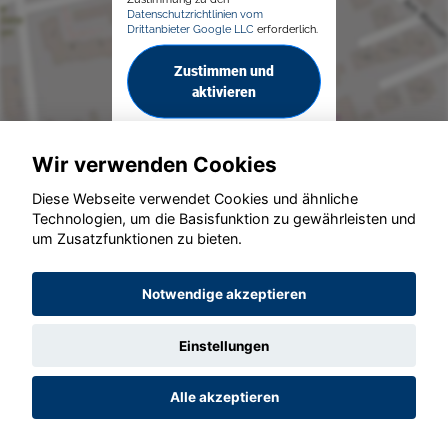
Datenschutzrichtlinien vom
Drittanbieter Google LLC
erforderlich.
Zustimmen und
aktivieren
Wir verwenden Cookies
Diese Webseite verwendet Cookies und ähnliche
Technologien, um die Basisfunktion zu gewährleisten und
um Zusatzfunktionen zu bieten.
© konjunkturmotor.de GmbH 2020 - 2026
Notwendige akzeptieren
Einstellungen
Alle akzeptieren