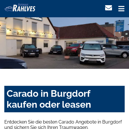
Carado in Burgdorf
kaufen oder leasen
Entdecken Sie die besten Carado Angebote in Burgdorf
und sichern Sie sich Ihren Traumwagen.