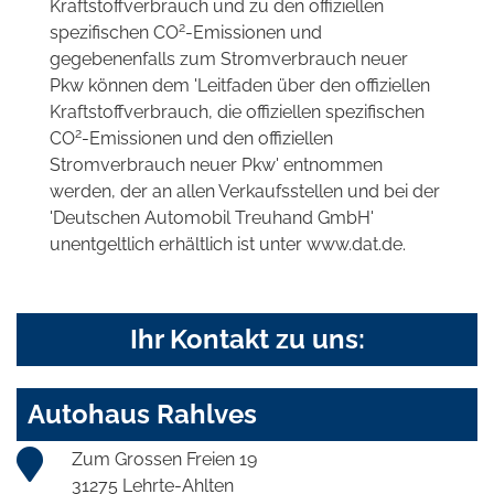
Kraftstoffverbrauch und zu den offiziellen
2
spezifischen CO
-Emissionen und
gegebenenfalls zum Stromverbrauch neuer
Pkw können dem 'Leitfaden über den offiziellen
Kraftstoffverbrauch, die offiziellen spezifischen
2
CO
-Emissionen und den offiziellen
Stromverbrauch neuer Pkw' entnommen
werden, der an allen Verkaufsstellen und bei der
'Deutschen Automobil Treuhand GmbH'
unentgeltlich erhältlich ist unter www.dat.de.
Ihr Kontakt zu uns:
Autohaus Rahlves
Zum Grossen Freien 19
31275 Lehrte-Ahlten