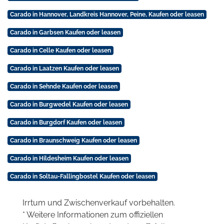
Carado in Hannover, Landkreis Hannover, Peine, Kaufen oder leasen
Carado in Garbsen Kaufen oder leasen
Carado in Celle Kaufen oder leasen
Carado in Laatzen Kaufen oder leasen
Carado in Sehnde Kaufen oder leasen
Carado in Burgwedel Kaufen oder leasen
Carado in Burgdorf Kaufen oder leasen
Carado in Braunschweig Kaufen oder leasen
Carado in Hildesheim Kaufen oder leasen
Carado in Soltau-Fallingbostel Kaufen oder leasen
Irrtum und Zwischenverkauf vorbehalten.
* Weitere Informationen zum offiziellen