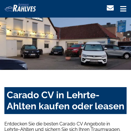
Carado CV in Lehrte-
Ahlten kaufen oder leasen
Entdecken Sie die besten Carado CV Angebote in
Lehrte-Ahlten und sichern Sie sich Ihren Traumwagen.