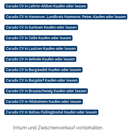
Carado CV in Lehrte-Ahlten Kaufen oder leasen
Carado CV in Hannover, Landkreis Hannover, Peine, Kaufen oder leasen
Carado CV in Garbsen Kaufen oder leasen
Carado CV in Celle Kaufen oder leasen
Carado CV in Laatzen Kaufen oder leasen
Carado CV in Sehnde Kaufen oder leasen
Carado CV in Burgwedel Kaufen oder leasen
Carado CV in Burgdorf Kaufen oder leasen
Carado CV in Braunschweig Kaufen oder leasen
Carado CV in Hildesheim Kaufen oder leasen
Carado CV in Soltau-Fallingbostel Kaufen oder leasen
Irrtum und Zwischenverkauf vorbehalten.