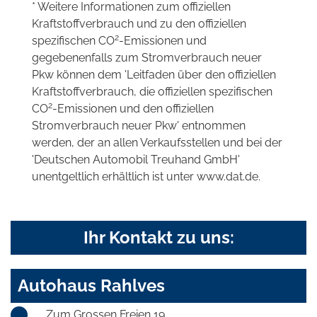
* Weitere Informationen zum offiziellen
Kraftstoffverbrauch und zu den offiziellen
2
spezifischen CO
-Emissionen und
gegebenenfalls zum Stromverbrauch neuer
Pkw können dem 'Leitfaden über den offiziellen
Kraftstoffverbrauch, die offiziellen spezifischen
2
CO
-Emissionen und den offiziellen
Stromverbrauch neuer Pkw' entnommen
werden, der an allen Verkaufsstellen und bei der
'Deutschen Automobil Treuhand GmbH'
unentgeltlich erhältlich ist unter www.dat.de.
Ihr Kontakt zu uns:
Autohaus Rahlves
Zum Grossen Freien 19