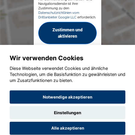
Navigationsdienste ist Ihre
Zustimmung zu den
Datenschutzrichtlinien vom
Drittanbieter Google LLC
erforderlich.
Zustimmen und
aktivieren
Wir verwenden Cookies
Diese Webseite verwendet Cookies und ähnliche
Technologien, um die Basisfunktion zu gewährleisten und
um Zusatzfunktionen zu bieten.
© konjunkturmotor.de GmbH 2020 - 2026
Notwendige akzeptieren
Einstellungen
Alle akzeptieren