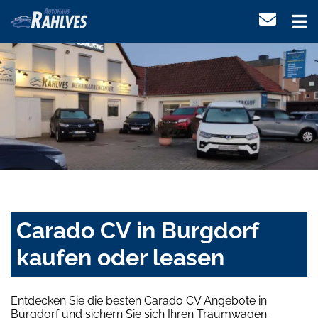
Carado CV in Burgdorf
kaufen oder leasen
Entdecken Sie die besten Carado CV Angebote in
Burgdorf und sichern Sie sich Ihren Traumwagen.