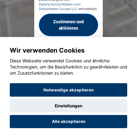
Datenschutzrichtlinien vom
Drittanbieter Google LLC
erforderlich.
Zustimmen und
aktivieren
Wir verwenden Cookies
Diese Webseite verwendet Cookies und ähnliche
Technologien, um die Basisfunktion zu gewährleisten und
um Zusatzfunktionen zu bieten.
© konjunkturmotor.de GmbH 2020 - 2026
Notwendige akzeptieren
Einstellungen
Alle akzeptieren