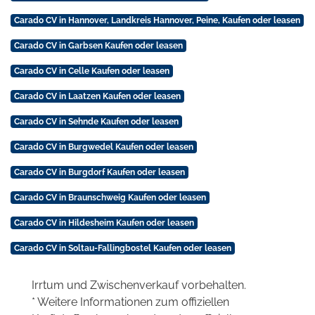
Carado CV in Hannover, Landkreis Hannover, Peine, Kaufen oder leasen
Carado CV in Garbsen Kaufen oder leasen
Carado CV in Celle Kaufen oder leasen
Carado CV in Laatzen Kaufen oder leasen
Carado CV in Sehnde Kaufen oder leasen
Carado CV in Burgwedel Kaufen oder leasen
Carado CV in Burgdorf Kaufen oder leasen
Carado CV in Braunschweig Kaufen oder leasen
Carado CV in Hildesheim Kaufen oder leasen
Carado CV in Soltau-Fallingbostel Kaufen oder leasen
Irrtum und Zwischenverkauf vorbehalten.
* Weitere Informationen zum offiziellen