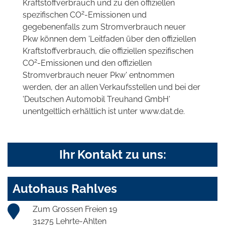
Kraftstoffverbrauch und zu den offiziellen
2
spezifischen CO
-Emissionen und
gegebenenfalls zum Stromverbrauch neuer
Pkw können dem 'Leitfaden über den offiziellen
Kraftstoffverbrauch, die offiziellen spezifischen
2
CO
-Emissionen und den offiziellen
Stromverbrauch neuer Pkw' entnommen
werden, der an allen Verkaufsstellen und bei der
'Deutschen Automobil Treuhand GmbH'
unentgeltlich erhältlich ist unter www.dat.de.
Ihr Kontakt zu uns:
Autohaus Rahlves
Zum Grossen Freien 19
31275 Lehrte-Ahlten