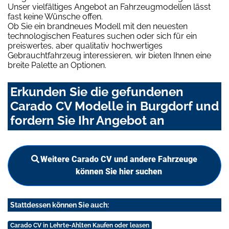
Unser vielfältiges Angebot an Fahrzeugmodellen lässt
fast keine Wünsche offen.
Ob Sie ein brandneues Modell mit den neuesten
technologischen Features suchen oder sich für ein
preiswertes, aber qualitativ hochwertiges
Gebrauchtfahrzeug interessieren, wir bieten Ihnen eine
breite Palette an Optionen.
Erkunden Sie die gefundenen
Carado CV Modelle in Burgdorf und
fordern Sie Ihr Angebot an
Weitere Carado CV und andere Fahrzeuge
können Sie hier suchen
Stattdessen können Sie auch:
Carado CV in Lehrte-Ahlten Kaufen oder leasen