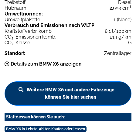
Treibstoff
Diesel
Hubraum
2.993 cm³
Umweltnormen:
Umweltplakette
1 (None)
Verbrauch und Emissionen nach WLTP:
Kraftstoffverbr. komb.
8,1 l/100km
CO
-Emissionen komb.
214 g/km
2
CO
-Klasse
G
2
Standort
Zentrallager
Details zum BMW X6 anzeigen
Weitere BMW X6 und andere Fahrzeuge
können Sie hier suchen
Stattdessen können Sie auch:
BMW X6 in Lehrte-Ahlten Kaufen oder leasen