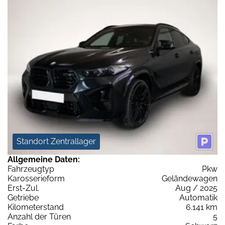
Standort Zentrallager
Allgemeine Daten:
Fahrzeugtyp
Pkw
Karosserieform
Geländewagen
Erst-Zul.
Aug / 2025
Getriebe
Automatik
Kilometerstand
6.141 km
Anzahl der Türen
5