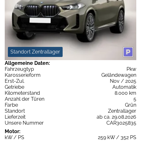
Standort Zentrallager
Allgemeine Daten:
Fahrzeugtyp
Pkw
Karosserieform
Geländewagen
Erst-Zul.
Nov / 2025
Getriebe
Automatik
Kilometerstand
8.000 km
Anzahl der Türen
5
Farbe
Grün
Standort
Zentrallager
Lieferzeit
ab ca. 29.08.2026
Unsere Nummer
CAR3025835
Motor:
kW / PS
259 kW / 352 PS