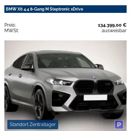
BMW X6 4.4 8-Gang M Steptronic xDrive
Preis:
134.399,00 €
MWSt:
ausweisbar
Standort Zentrallager