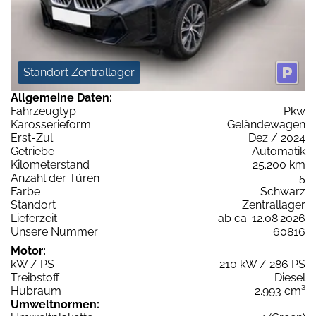
Standort Zentrallager
Allgemeine Daten:
Fahrzeugtyp
Pkw
Karosserieform
Geländewagen
Erst-Zul.
Dez / 2024
Getriebe
Automatik
Kilometerstand
25.200 km
Anzahl der Türen
5
Farbe
Schwarz
Standort
Zentrallager
Lieferzeit
ab ca. 12.08.2026
Unsere Nummer
60816
Motor:
kW / PS
210 kW / 286 PS
Treibstoff
Diesel
Hubraum
2.993 cm³
Umweltnormen: