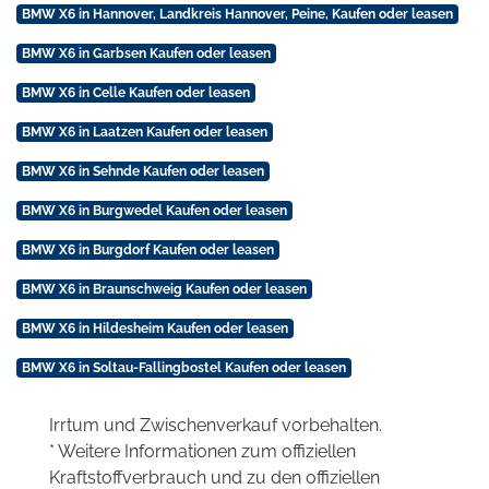
BMW X6 in Hannover, Landkreis Hannover, Peine, Kaufen oder leasen
BMW X6 in Garbsen Kaufen oder leasen
BMW X6 in Celle Kaufen oder leasen
BMW X6 in Laatzen Kaufen oder leasen
BMW X6 in Sehnde Kaufen oder leasen
BMW X6 in Burgwedel Kaufen oder leasen
BMW X6 in Burgdorf Kaufen oder leasen
BMW X6 in Braunschweig Kaufen oder leasen
BMW X6 in Hildesheim Kaufen oder leasen
BMW X6 in Soltau-Fallingbostel Kaufen oder leasen
Irrtum und Zwischenverkauf vorbehalten.
* Weitere Informationen zum offiziellen
Kraftstoffverbrauch und zu den offiziellen