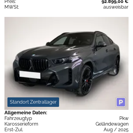
Preis:
92.899,00 €
MWSt:
ausweisbar
Standort Zentrallager
Allgemeine Daten:
Fahrzeugtyp
Pkw
Karosserieform
Geländewagen
Erst-Zul.
Aug / 2025