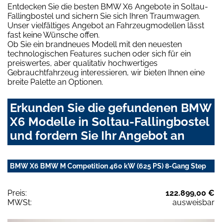
Entdecken Sie die besten BMW X6 Angebote in Soltau-
Fallingbostel und sichern Sie sich Ihren Traumwagen.
Unser vielfältiges Angebot an Fahrzeugmodellen lässt
fast keine Wünsche offen.
Ob Sie ein brandneues Modell mit den neuesten
technologischen Features suchen oder sich für ein
preiswertes, aber qualitativ hochwertiges
Gebrauchtfahrzeug interessieren, wir bieten Ihnen eine
breite Palette an Optionen.
Erkunden Sie die gefundenen BMW
X6 Modelle in Soltau-Fallingbostel
und fordern Sie Ihr Angebot an
BMW X6 BMW M Competition 460 kW (625 PS) 8-Gang Step
Preis:
122.899,00 €
MWSt:
ausweisbar