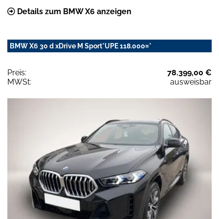
Details zum BMW X6 anzeigen
BMW X6 30 d xDrive M Sport*UPE 118.000¤*
Preis:
78.399,00 €
MWSt:
ausweisbar