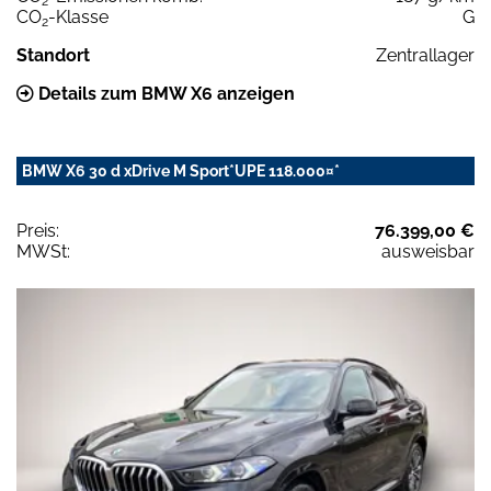
2
CO
-Klasse
G
2
Standort
Zentrallager
Details zum BMW X6 anzeigen
BMW X6 30 d xDrive M Sport*UPE 118.000¤*
Preis:
76.399,00 €
MWSt:
ausweisbar