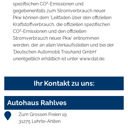
2
spezifischen CO
-Emissionen und
gegebenenfalls zum Stromverbrauch neuer
Pkw können dem 'Leitfaden über den offiziellen
Kraftstoffverbrauch, die offiziellen spezifischen
2
CO
-Emissionen und den offiziellen
Stromverbrauch neuer Pkw' entnommen
werden, der an allen Verkaufsstellen und bei der
'Deutschen Automobil Treuhand GmbH'
unentgeltlich erhältlich ist unter www.dat.de.
Ihr Kontakt zu uns:
Autohaus Rahlves
Zum Grossen Freien 19
31275 Lehrte-Ahlten