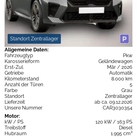
Standort Zentrallager
Allgemeine Daten:
Fahrzeugtyp
Pkw
Karosserieform
Geländewagen
Erst-Zul.
Mär / 2026
Getriebe
Automatik
Kilometerstand
8.000 km
Anzahl der Türen
5
Farbe
Grau
Standort
Zentrallager
Lieferzeit
ab ca. 09.12.2026
Unsere Nummer
CAR3030354
Motor:
kW / PS
120 kW / 163 PS
Treibstoff
Diesel
Hubraum
1.995 cm³