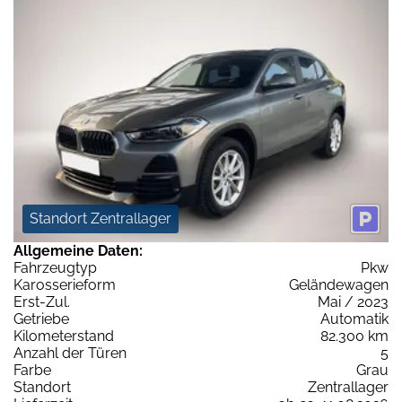
Standort Zentrallager
Allgemeine Daten:
Fahrzeugtyp
Pkw
Karosserieform
Geländewagen
Erst-Zul.
Mai / 2023
Getriebe
Automatik
Kilometerstand
82.300 km
Anzahl der Türen
5
Farbe
Grau
Standort
Zentrallager