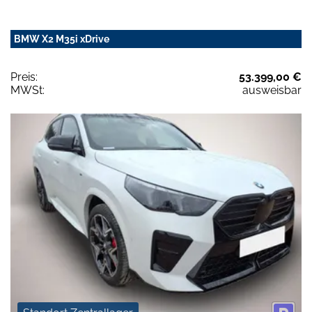
BMW X2 M35i xDrive
Preis:
53.399,00 €
MWSt:
ausweisbar