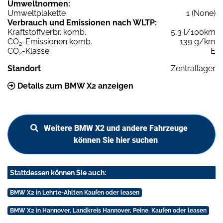
Umweltnormen:
Umweltplakette
1 (None)
Verbrauch und Emissionen nach WLTP:
Kraftstoffverbr. komb.
5,3 l/100km
CO
-Emissionen komb.
139 g/km
2
CO
-Klasse
E
2
Standort
Zentrallager
Details zum BMW X2 anzeigen
Weitere BMW X2 und andere Fahrzeuge
können Sie hier suchen
Stattdessen können Sie auch:
BMW X2 in Lehrte-Ahlten Kaufen oder leasen
BMW X2 in Hannover, Landkreis Hannover, Peine, Kaufen oder leasen