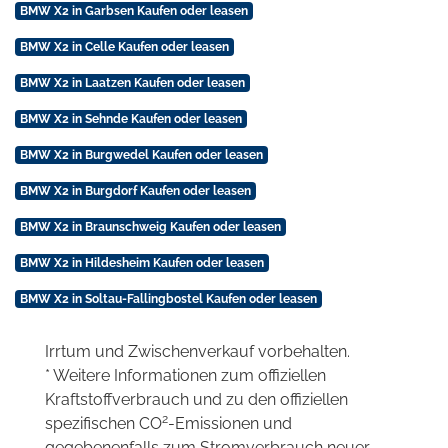
BMW X2 in Garbsen Kaufen oder leasen
BMW X2 in Celle Kaufen oder leasen
BMW X2 in Laatzen Kaufen oder leasen
BMW X2 in Sehnde Kaufen oder leasen
BMW X2 in Burgwedel Kaufen oder leasen
BMW X2 in Burgdorf Kaufen oder leasen
BMW X2 in Braunschweig Kaufen oder leasen
BMW X2 in Hildesheim Kaufen oder leasen
BMW X2 in Soltau-Fallingbostel Kaufen oder leasen
Irrtum und Zwischenverkauf vorbehalten.
* Weitere Informationen zum offiziellen
Kraftstoffverbrauch und zu den offiziellen
2
spezifischen CO
-Emissionen und
gegebenenfalls zum Stromverbrauch neuer