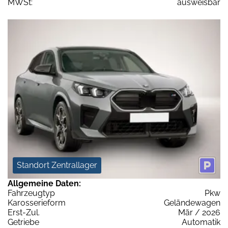
MWSt:
ausweisbar
Standort Zentrallager
Allgemeine Daten:
Fahrzeugtyp
Pkw
Karosserieform
Geländewagen
Erst-Zul.
Mär / 2026
Getriebe
Automatik