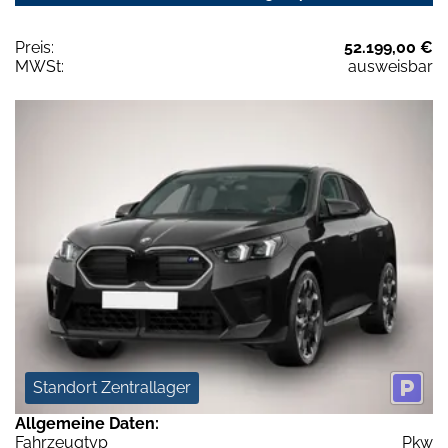
Preis:
52.199,00 €
MWSt:
ausweisbar
Standort Zentrallager
Allgemeine Daten:
Fahrzeugtyp
Pkw