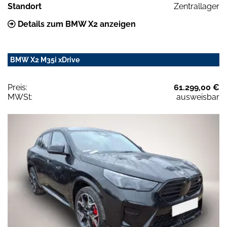
Standort
Zentrallager
Details zum BMW X2 anzeigen
BMW X2 M35i xDrive
Preis:
61.299,00 €
MWSt:
ausweisbar