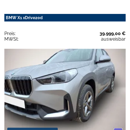
BMW X1 xDrive20d
Preis:
39.999,00 €
MWSt:
ausweisbar