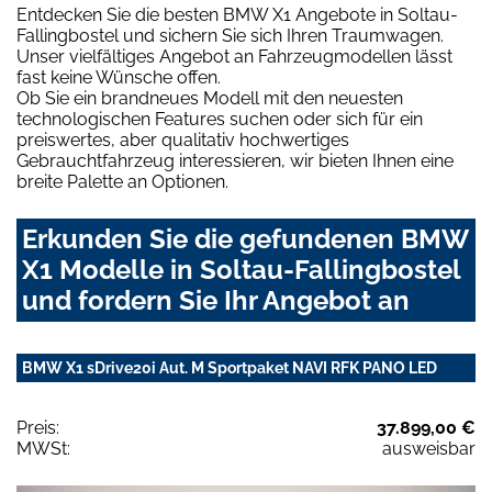
Entdecken Sie die besten BMW X1 Angebote in Soltau-
Fallingbostel und sichern Sie sich Ihren Traumwagen.
Unser vielfältiges Angebot an Fahrzeugmodellen lässt
fast keine Wünsche offen.
Ob Sie ein brandneues Modell mit den neuesten
technologischen Features suchen oder sich für ein
preiswertes, aber qualitativ hochwertiges
Gebrauchtfahrzeug interessieren, wir bieten Ihnen eine
breite Palette an Optionen.
Erkunden Sie die gefundenen BMW
X1 Modelle in Soltau-Fallingbostel
und fordern Sie Ihr Angebot an
BMW X1 sDrive20i Aut. M Sportpaket NAVI RFK PANO LED
Preis:
37.899,00 €
MWSt:
ausweisbar