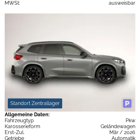
MWSt:
ausweisbar
Standort Zentrallager
Allgemeine Daten:
Fahrzeugtyp
Pkw
Karosserieform
Geländewagen
Erst-Zul.
Mär / 2026
Getriebe
Automatik