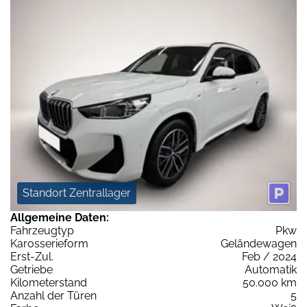
Standort Zentrallager
Allgemeine Daten:
Fahrzeugtyp
Pkw
Karosserieform
Geländewagen
Erst-Zul.
Feb / 2024
Getriebe
Automatik
Kilometerstand
50.000 km
Anzahl der Türen
5