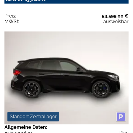
Preis:
53.599,00 €
MWSt:
ausweisbar
Standort Zentrallager
Allgemeine Daten:
Fahrzeugtyp
Pkw