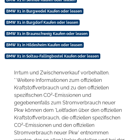
BMW X1 in Burgwedel Kaufen oder leasen
BMW X1 in Burgdorf Kaufen oder leasen
BMW X1 in Braunschweig Kaufen oder leasen
BMW X1 in Hildesheim Kaufen oder leasen
BMW X1 in Soltau-Fallingbostel Kaufen oder leasen
Irrtum und Zwischenverkauf vorbehalten.
* Weitere Informationen zum offiziellen
Kraftstoffverbrauch und zu den offiziellen
2
spezifischen CO
-Emissionen und
gegebenenfalls zum Stromverbrauch neuer
Pkw können dem 'Leitfaden über den offiziellen
Kraftstoffverbrauch, die offiziellen spezifischen
2
CO
-Emissionen und den offiziellen
Stromverbrauch neuer Pkw' entnommen