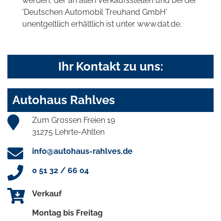
werden, der an allen Verkaufsstellen und bei der
'Deutschen Automobil Treuhand GmbH'
unentgeltlich erhältlich ist unter www.dat.de.
Ihr Kontakt zu uns:
Autohaus Rahlves
Zum Grossen Freien 19
31275 Lehrte-Ahlten
info@autohaus-rahlves.de
0 51 32 / 66 04
Verkauf
Montag bis Freitag