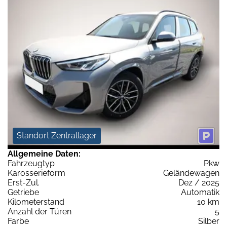
Standort Zentrallager
Allgemeine Daten:
Fahrzeugtyp
Pkw
Karosserieform
Geländewagen
Erst-Zul.
Dez / 2025
Getriebe
Automatik
Kilometerstand
10 km
Anzahl der Türen
5
Farbe
Silber