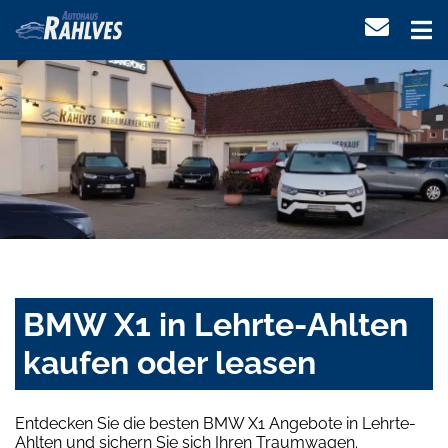
BMW X1 in Lehrte-Ahlten
kaufen oder leasen
Entdecken Sie die besten BMW X1 Angebote in Lehrte-
Ahlten und sichern Sie sich Ihren Traumwagen.