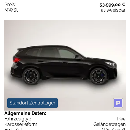
Preis:
53.599,00 €
MWSt:
ausweisbar
Standort Zentrallager
Allgemeine Daten:
Fahrzeugtyp
Pkw
Karosserieform
Geländewagen
Erst-Zul.
Mär / 2026