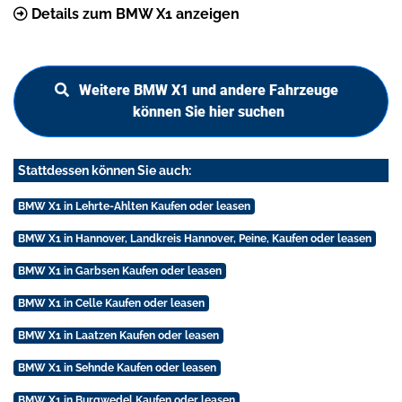
Details zum BMW X1 anzeigen
Weitere BMW X1 und andere Fahrzeuge
können Sie hier suchen
Stattdessen können Sie auch:
BMW X1 in Lehrte-Ahlten Kaufen oder leasen
BMW X1 in Hannover, Landkreis Hannover, Peine, Kaufen oder leasen
BMW X1 in Garbsen Kaufen oder leasen
BMW X1 in Celle Kaufen oder leasen
BMW X1 in Laatzen Kaufen oder leasen
BMW X1 in Sehnde Kaufen oder leasen
BMW X1 in Burgwedel Kaufen oder leasen