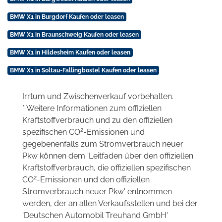
BMW X1 in Burgdorf Kaufen oder leasen
BMW X1 in Braunschweig Kaufen oder leasen
BMW X1 in Hildesheim Kaufen oder leasen
BMW X1 in Soltau-Fallingbostel Kaufen oder leasen
Irrtum und Zwischenverkauf vorbehalten.
* Weitere Informationen zum offiziellen
Kraftstoffverbrauch und zu den offiziellen
2
spezifischen CO
-Emissionen und
gegebenenfalls zum Stromverbrauch neuer
Pkw können dem 'Leitfaden über den offiziellen
Kraftstoffverbrauch, die offiziellen spezifischen
2
CO
-Emissionen und den offiziellen
Stromverbrauch neuer Pkw' entnommen
werden, der an allen Verkaufsstellen und bei der
'Deutschen Automobil Treuhand GmbH'