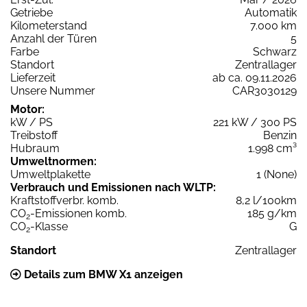
Getriebe
Automatik
Kilometerstand
7.000 km
Anzahl der Türen
5
Farbe
Schwarz
Standort
Zentrallager
Lieferzeit
ab ca. 09.11.2026
Unsere Nummer
CAR3030129
Motor:
kW / PS
221 kW / 300 PS
Treibstoff
Benzin
Hubraum
1.998 cm³
Umweltnormen:
Umweltplakette
1 (None)
Verbrauch und Emissionen nach WLTP:
Kraftstoffverbr. komb.
8,2 l/100km
CO
-Emissionen komb.
185 g/km
2
CO
-Klasse
G
2
Standort
Zentrallager
Details zum BMW X1 anzeigen