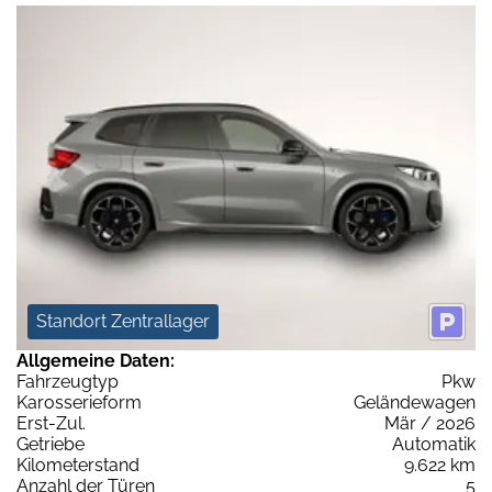
Standort Zentrallager
Allgemeine Daten:
Fahrzeugtyp
Pkw
Karosserieform
Geländewagen
Erst-Zul.
Mär / 2026
Getriebe
Automatik
Kilometerstand
9.622 km
Anzahl der Türen
5