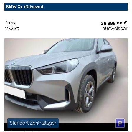
BMW X1 xDrive20d
Preis:
39.999,00 €
MWSt:
ausweisbar
Standort Zentrallager