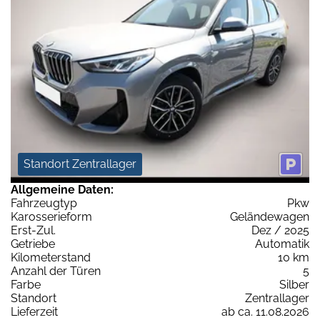
Standort Zentrallager
Allgemeine Daten:
Fahrzeugtyp
Pkw
Karosserieform
Geländewagen
Erst-Zul.
Dez / 2025
Getriebe
Automatik
Kilometerstand
10 km
Anzahl der Türen
5
Farbe
Silber
Standort
Zentrallager
Lieferzeit
ab ca. 11.08.2026