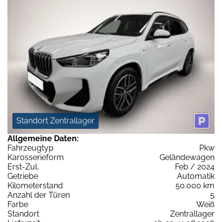
Standort Zentrallager
Allgemeine Daten:
Fahrzeugtyp
Pkw
Karosserieform
Geländewagen
Erst-Zul.
Feb / 2024
Getriebe
Automatik
Kilometerstand
50.000 km
Anzahl der Türen
5
Farbe
Weiß
Standort
Zentrallager