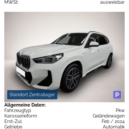
MWSt:
ausweisbar
Standort Zentrallager
Allgemeine Daten:
Fahrzeugtyp
Pkw
Karosserieform
Geländewagen
Erst-Zul.
Feb / 2024
Getriebe
Automatik