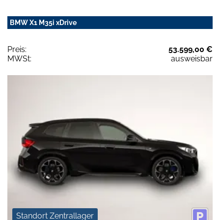
BMW X1 M35i xDrive
Preis:
53.599,00 €
MWSt:
ausweisbar
Standort Zentrallager