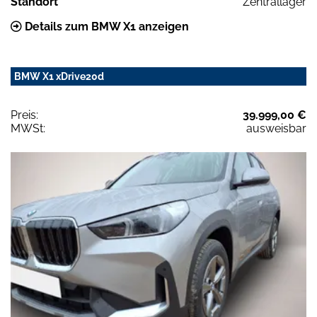
Standort
Zentrallager
Details zum BMW X1 anzeigen
BMW X1 xDrive20d
Preis:
39.999,00 €
MWSt:
ausweisbar