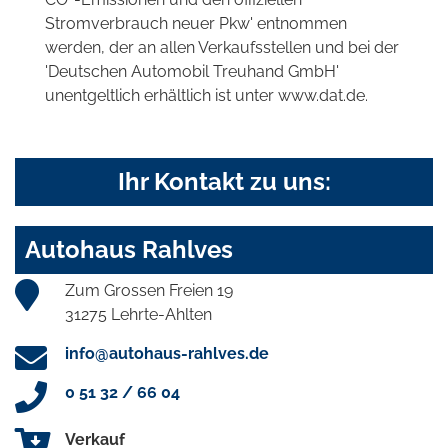
Stromverbrauch neuer Pkw' entnommen
werden, der an allen Verkaufsstellen und bei der
'Deutschen Automobil Treuhand GmbH'
unentgeltlich erhältlich ist unter www.dat.de.
Ihr Kontakt zu uns:
Autohaus Rahlves
Zum Grossen Freien 19
31275 Lehrte-Ahlten
info@autohaus-rahlves.de
0 51 32 / 66 04
Verkauf