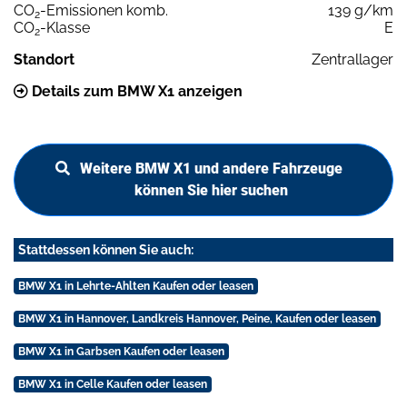
CO
-Emissionen komb.
139 g/km
2
CO
-Klasse
E
2
Standort
Zentrallager
Details zum BMW X1 anzeigen
Weitere BMW X1 und andere Fahrzeuge
können Sie hier suchen
Stattdessen können Sie auch:
BMW X1 in Lehrte-Ahlten Kaufen oder leasen
BMW X1 in Hannover, Landkreis Hannover, Peine, Kaufen oder leasen
BMW X1 in Garbsen Kaufen oder leasen
BMW X1 in Celle Kaufen oder leasen