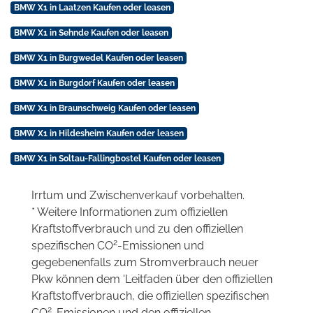
BMW X1 in Laatzen Kaufen oder leasen
BMW X1 in Sehnde Kaufen oder leasen
BMW X1 in Burgwedel Kaufen oder leasen
BMW X1 in Burgdorf Kaufen oder leasen
BMW X1 in Braunschweig Kaufen oder leasen
BMW X1 in Hildesheim Kaufen oder leasen
BMW X1 in Soltau-Fallingbostel Kaufen oder leasen
Irrtum und Zwischenverkauf vorbehalten.
* Weitere Informationen zum offiziellen
Kraftstoffverbrauch und zu den offiziellen
2
spezifischen CO
-Emissionen und
gegebenenfalls zum Stromverbrauch neuer
Pkw können dem 'Leitfaden über den offiziellen
Kraftstoffverbrauch, die offiziellen spezifischen
2
CO
-Emissionen und den offiziellen