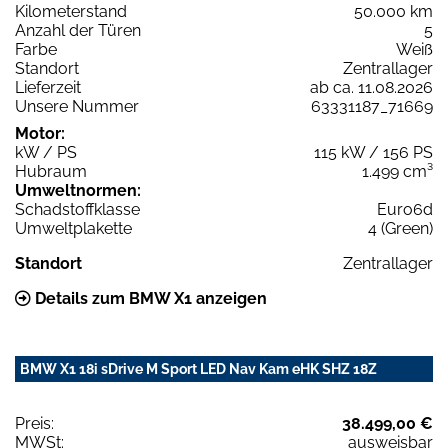
Kilometerstand
50.000 km
Anzahl der Türen
5
Farbe
Weiß
Standort
Zentrallager
Lieferzeit
ab ca. 11.08.2026
Unsere Nummer
63331187_71669
Motor:
kW / PS
115 kW / 156 PS
Hubraum
1.499 cm³
Umweltnormen:
Schadstoffklasse
Euro6d
Umweltplakette
4 (Green)
Standort
Zentrallager
Details zum BMW X1 anzeigen
BMW X1 18i sDrive M Sport LED Nav Kam eHK SHZ 18Z
Preis:
38.499,00 €
MWSt:
ausweisbar