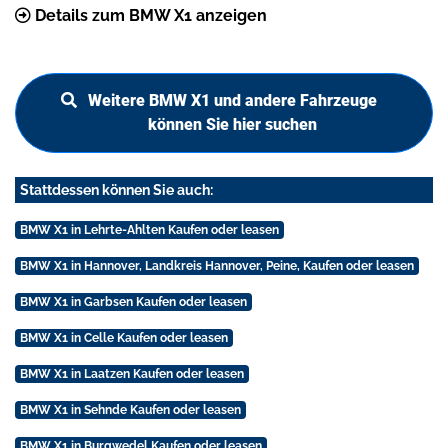
Details zum BMW X1 anzeigen
Weitere BMW X1 und andere Fahrzeuge
können Sie hier suchen
Stattdessen können Sie auch:
BMW X1 in Lehrte-Ahlten Kaufen oder leasen
BMW X1 in Hannover, Landkreis Hannover, Peine, Kaufen oder leasen
BMW X1 in Garbsen Kaufen oder leasen
BMW X1 in Celle Kaufen oder leasen
BMW X1 in Laatzen Kaufen oder leasen
BMW X1 in Sehnde Kaufen oder leasen
BMW X1 in Burgwedel Kaufen oder leasen