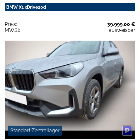
BMW X1 xDrive20d
Preis:
39.999,00 €
MWSt:
ausweisbar
Standort Zentrallager