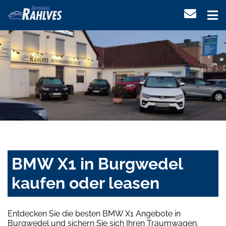
BMW X1 in Burgwedel
kaufen oder leasen
Entdecken Sie die besten BMW X1 Angebote in
Burgwedel und sichern Sie sich Ihren Traumwagen.