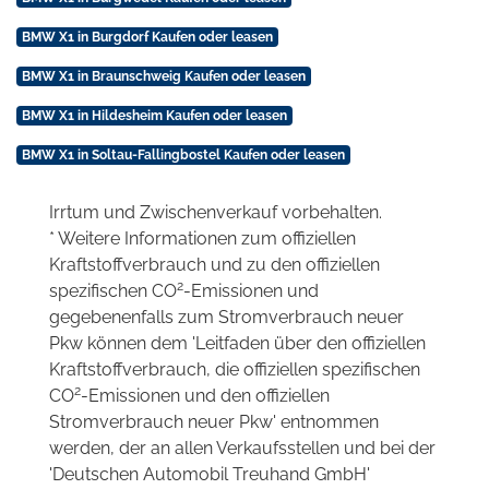
BMW X1 in Burgdorf Kaufen oder leasen
BMW X1 in Braunschweig Kaufen oder leasen
BMW X1 in Hildesheim Kaufen oder leasen
BMW X1 in Soltau-Fallingbostel Kaufen oder leasen
Irrtum und Zwischenverkauf vorbehalten.
* Weitere Informationen zum offiziellen
Kraftstoffverbrauch und zu den offiziellen
2
spezifischen CO
-Emissionen und
gegebenenfalls zum Stromverbrauch neuer
Pkw können dem 'Leitfaden über den offiziellen
Kraftstoffverbrauch, die offiziellen spezifischen
2
CO
-Emissionen und den offiziellen
Stromverbrauch neuer Pkw' entnommen
werden, der an allen Verkaufsstellen und bei der
'Deutschen Automobil Treuhand GmbH'