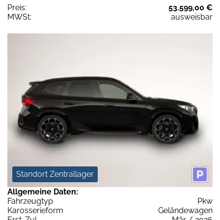
Preis:
53.599,00 €
MWSt:
ausweisbar
Standort Zentrallager
Allgemeine Daten:
Fahrzeugtyp
Pkw
Karosserieform
Geländewagen
Erst-Zul.
Mär / 2026