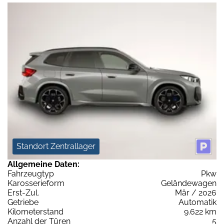
Standort Zentrallager
Allgemeine Daten:
Fahrzeugtyp
Pkw
Karosserieform
Geländewagen
Erst-Zul.
Mär / 2026
Getriebe
Automatik
Kilometerstand
9.622 km
Anzahl der Türen
5