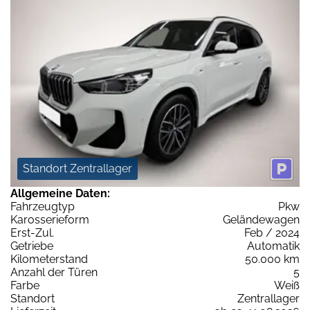
Standort Zentrallager
Allgemeine Daten:
Fahrzeugtyp
Pkw
Karosserieform
Geländewagen
Erst-Zul.
Feb / 2024
Getriebe
Automatik
Kilometerstand
50.000 km
Anzahl der Türen
5
Farbe
Weiß
Standort
Zentrallager