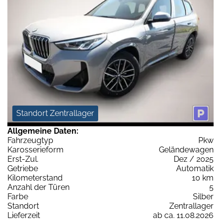
Standort Zentrallager
Allgemeine Daten:
Fahrzeugtyp
Pkw
Karosserieform
Geländewagen
Erst-Zul.
Dez / 2025
Getriebe
Automatik
Kilometerstand
10 km
Anzahl der Türen
5
Farbe
Silber
Standort
Zentrallager
Lieferzeit
ab ca. 11.08.2026