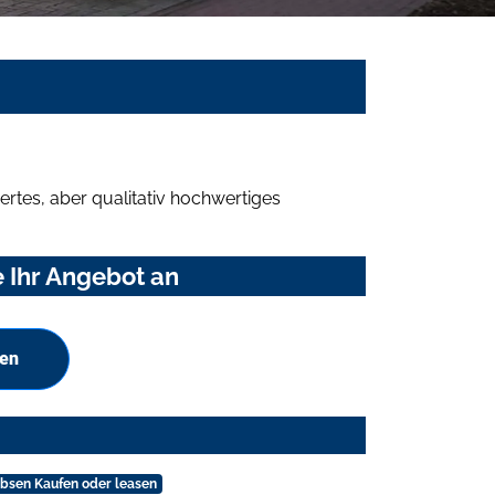
rtes, aber qualitativ hochwertiges
 Ihr Angebot an
hen
bsen Kaufen oder leasen