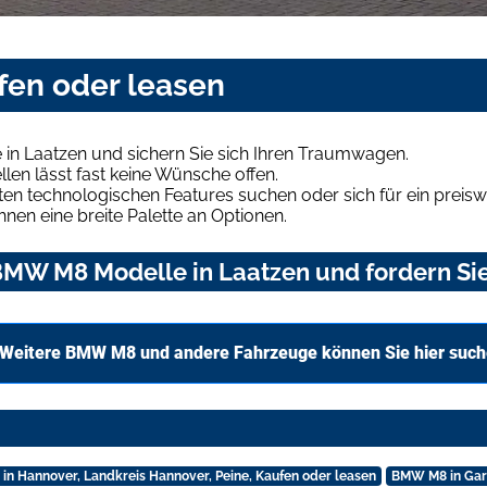
fen oder leasen
n Laatzen und sichern Sie sich Ihren Traumwagen.
len lässt fast keine Wünsche offen.
en technologischen Features suchen oder sich für ein preiswe
hnen eine breite Palette an Optionen.
MW M8 Modelle in Laatzen und fordern Sie
Weitere BMW M8 und andere Fahrzeuge können Sie hier suc
n Hannover, Landkreis Hannover, Peine, Kaufen oder leasen
BMW M8 in Gar