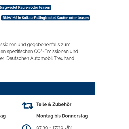
urgwedel Kaufen oder leasen
BMW M8 in Soltau-Fallingbostel Kaufen oder leasen
ssionen und gegebenenfalls zum
2
llen spezifischen CO
-Emissionen und
 der 'Deutschen Automobil Treuhand
Teile & Zubehör
tag
Montag bis Donnerstag
07:30 - 17:30 Uhr