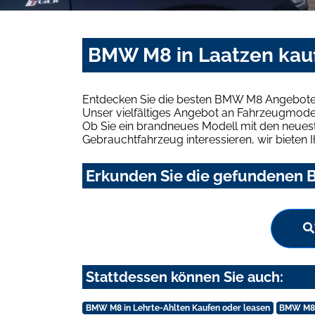
BMW M8 in Laatzen kau
Entdecken Sie die besten BMW M8 Angebote i
Unser vielfältiges Angebot an Fahrzeugmodel
Ob Sie ein brandneues Modell mit den neuest
Gebrauchtfahrzeug interessieren, wir bieten I
Erkunden Sie die gefundenen B
Stattdessen können Sie auch:
BMW M8 in Lehrte-Ahlten Kaufen oder leasen
BMW M8 i