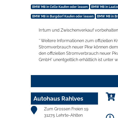
BMW M8 in Celle Kaufen oder leasen
BMW M8 in Laatze
BMW M8 in Burgdorf Kaufen oder leasen
BMW M8 in Br
Irrtum und Zwischenverkauf vorbehalten
* Weitere Informationen zum offiziellen K
Stromverbrauch neuer Pkw können dem 'Lei
den offiziellen Stromverbrauch neuer P
GmbH' unentgeltlich erhältlich ist unter 
Autohaus Rahlves
Zum Grossen Freien 19
31275 Lehrte-Ahlten