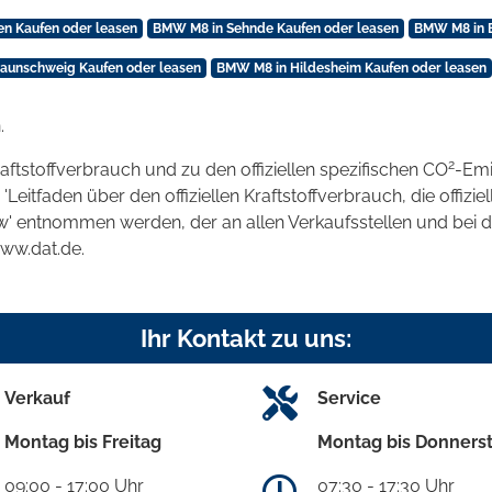
n Kaufen oder leasen
BMW M8 in Sehnde Kaufen oder leasen
BMW M8 in B
aunschweig Kaufen oder leasen
BMW M8 in Hildesheim Kaufen oder leasen
.
2
raftstoffverbrauch und zu den offiziellen spezifischen CO
-Emi
tfaden über den offiziellen Kraftstoffverbrauch, die offizie
kw' entnommen werden, der an allen Verkaufsstellen und bei
www.dat.de.
Ihr Kontakt zu uns:
Verkauf
Service
Montag bis Freitag
Montag bis Donners
09:00 - 17:00 Uhr
07:30 - 17:30 Uhr