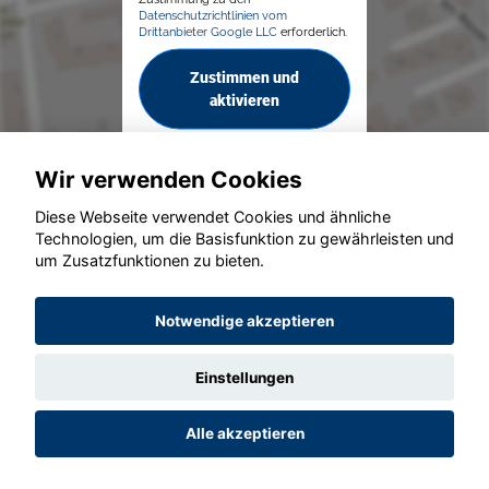
Datenschutzrichtlinien vom
Drittanbieter Google LLC
erforderlich.
Zustimmen und
aktivieren
Wir verwenden Cookies
Diese Webseite verwendet Cookies und ähnliche
Technologien, um die Basisfunktion zu gewährleisten und
um Zusatzfunktionen zu bieten.
© konjunkturmotor.de GmbH 2020 - 2026
Notwendige akzeptieren
Einstellungen
Alle akzeptieren