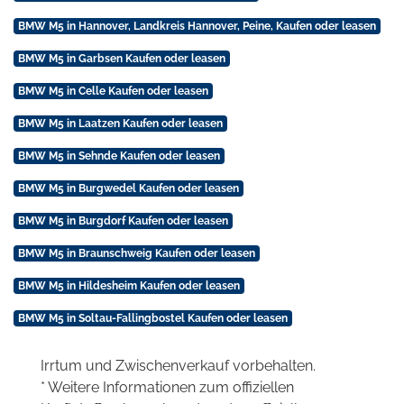
BMW M5 in Hannover, Landkreis Hannover, Peine, Kaufen oder leasen
BMW M5 in Garbsen Kaufen oder leasen
BMW M5 in Celle Kaufen oder leasen
BMW M5 in Laatzen Kaufen oder leasen
BMW M5 in Sehnde Kaufen oder leasen
BMW M5 in Burgwedel Kaufen oder leasen
BMW M5 in Burgdorf Kaufen oder leasen
BMW M5 in Braunschweig Kaufen oder leasen
BMW M5 in Hildesheim Kaufen oder leasen
BMW M5 in Soltau-Fallingbostel Kaufen oder leasen
Irrtum und Zwischenverkauf vorbehalten.
* Weitere Informationen zum offiziellen