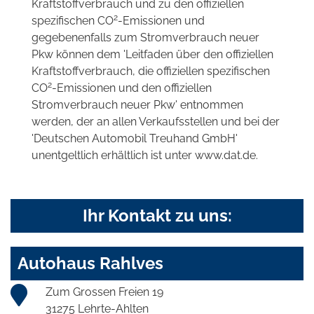
Kraftstoffverbrauch und zu den offiziellen
2
spezifischen CO
-Emissionen und
gegebenenfalls zum Stromverbrauch neuer
Pkw können dem 'Leitfaden über den offiziellen
Kraftstoffverbrauch, die offiziellen spezifischen
2
CO
-Emissionen und den offiziellen
Stromverbrauch neuer Pkw' entnommen
werden, der an allen Verkaufsstellen und bei der
'Deutschen Automobil Treuhand GmbH'
unentgeltlich erhältlich ist unter www.dat.de.
Ihr Kontakt zu uns:
Autohaus Rahlves
Zum Grossen Freien 19
31275 Lehrte-Ahlten