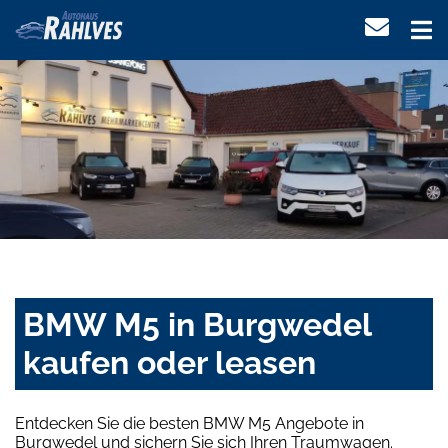
BMW M5 in Burgwedel
kaufen oder leasen
Entdecken Sie die besten BMW M5 Angebote in
Burgwedel und sichern Sie sich Ihren Traumwagen.