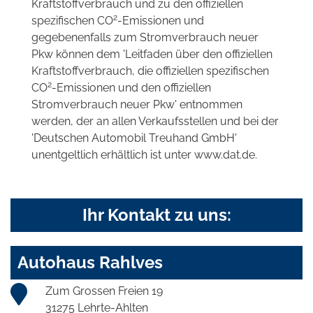
Kraftstoffverbrauch und zu den offiziellen
2
spezifischen CO
-Emissionen und
gegebenenfalls zum Stromverbrauch neuer
Pkw können dem 'Leitfaden über den offiziellen
Kraftstoffverbrauch, die offiziellen spezifischen
2
CO
-Emissionen und den offiziellen
Stromverbrauch neuer Pkw' entnommen
werden, der an allen Verkaufsstellen und bei der
'Deutschen Automobil Treuhand GmbH'
unentgeltlich erhältlich ist unter www.dat.de.
Ihr Kontakt zu uns:
Autohaus Rahlves
Zum Grossen Freien 19
31275 Lehrte-Ahlten