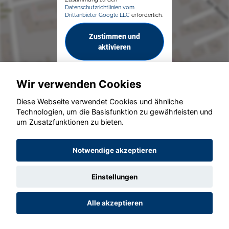
Datenschutzrichtlinien vom
Drittanbieter Google LLC
erforderlich.
Zustimmen und
aktivieren
Wir verwenden Cookies
Diese Webseite verwendet Cookies und ähnliche
Technologien, um die Basisfunktion zu gewährleisten und
um Zusatzfunktionen zu bieten.
© konjunkturmotor.de GmbH 2020 - 2026
Notwendige akzeptieren
Einstellungen
Alle akzeptieren