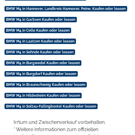
BMW M4 in Hannover, Landkreis Hannover, Peine, Kaufen oder leasen
BMW M4 in Garbsen Kaufen oder leasen
BMW M4 in Celle Kaufen oder leasen
BMW M4 in Laatzen Kaufen oder leasen
BMW M4 in Sehnde Kaufen oder leasen
BMW M4 in Burgwedel Kaufen oder leasen
BMW M4 in Burgdorf Kaufen oder leasen
BMW M4 in Braunschweig Kaufen oder leasen
BMW M4 in Hildesheim Kaufen oder leasen
BMW M4 in Soltau-Fallingbostel Kaufen oder leasen
Irrtum und Zwischenverkauf vorbehalten.
* Weitere Informationen zum offiziellen