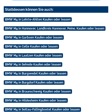
Stattdessen können Sie auch:
BMW M4 in Lehrte-Ahlten Kaufen oder leasen
BMW M4 in Hannover, Landkreis Hannover, Peine, Kaufen oder leasen
BMW M4 in Garbsen Kaufen oder leasen
BMW M4 in Celle Kaufen oder leasen
BMW M4 in Laatzen Kaufen oder leasen
BMW M4 in Sehnde Kaufen oder leasen
BMW M4 in Burgwedel Kaufen oder leasen
BMW M4 in Burgdorf Kaufen oder leasen
BMW M4 in Braunschweig Kaufen oder leasen
BMW M4 in Hildesheim Kaufen oder leasen
BMW M4 in Soltau-Fallingbostel Kaufen oder leasen