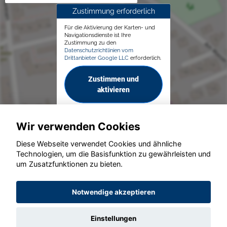
Zustimmung erforderlich
Für die Aktivierung der Karten- und
Navigationsdienste ist Ihre
Zustimmung zu den
Datenschutzrichtlinien vom
Drittanbieter Google LLC
erforderlich.
Zustimmen und
aktivieren
Wir verwenden Cookies
Diese Webseite verwendet Cookies und ähnliche
Technologien, um die Basisfunktion zu gewährleisten und
um Zusatzfunktionen zu bieten.
© konjunkturmotor.de GmbH 2020 - 2026
Notwendige akzeptieren
Einstellungen