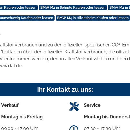
n Kaufen oder leasen
BMW M4 in Sehnde Kaufen oder leasen
BMW M4 in B
aunschweig Kaufen oder leasen
BMW M4 in Hildesheim Kaufen oder leasen
.
2
raftstoffverbrauch und zu den offiziellen spezifischen CO
-Emi
tfaden über den offiziellen Kraftstoffverbrauch, die offizie
kw' entnommen werden, der an allen Verkaufsstellen und bei
www.dat.de.
Ihr Kontakt zu uns:
Verkauf
Service
Montag bis Freitag
Montag bis Donners
09:00 - 17:00 Uhr
07:30 - 17:30 Uhr