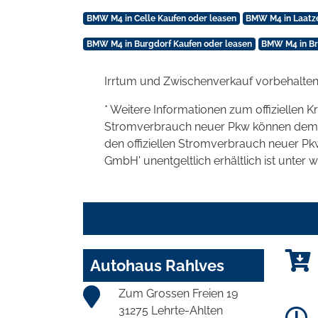
BMW M4 in Celle Kaufen oder leasen
BMW M4 in Laatze
BMW M4 in Burgdorf Kaufen oder leasen
BMW M4 in Br
Irrtum und Zwischenverkauf vorbehalten
* Weitere Informationen zum offiziellen K
Stromverbrauch neuer Pkw können dem 'Lei
den offiziellen Stromverbrauch neuer P
GmbH' unentgeltlich erhältlich ist unter 
Autohaus Rahlves
Zum Grossen Freien 19
31275 Lehrte-Ahlten