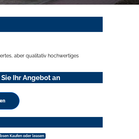
rtes, aber qualitativ hochwertiges
Sie Ihr Angebot an
hen
bsen Kaufen oder leasen