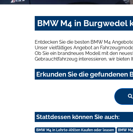
BMW M4 in Burgwedel k
Entdecken Sie die besten BMW M4 Angebote 
Unser vielfältiges Angebot an Fahrzeugmodel
Ob Sie ein brandneues Modell mit den neuest
Gebrauchtfahrzeug interessieren, wir bieten I
Erkunden Sie die gefundenen 
Stattdessen können Sie auch:
BMW M4 in Lehrte-Ahlten Kaufen oder leasen
BMW M4 i