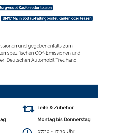
urgwedel Kaufen oder leasen
BMW M4 in Soltau-Fallingbostel Kaufen oder leasen
ssionen und gegebenenfalls zum
2
llen spezifischen CO
-Emissionen und
 der 'Deutschen Automobil Treuhand
Teile & Zubehör
tag
Montag bis Donnerstag
07:30 - 17:30 Uhr