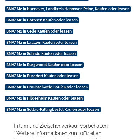
BMW M2 in Hannover, Landkreis Hannover, Peine, Kaufen oder leasen
BMW M2 in Garbsen Kaufen oder leasen
BMW M2 in Celle Kaufen oder leasen
BMW M2 in Laatzen Kaufen oder leasen
BMW M2 in Sehnde Kaufen oder leasen
BMW M2 in Burgwedel Kaufen oder leasen
BMW M2 in Burgdorf Kaufen oder leasen
BMW M2 in Braunschweig Kaufen oder leasen
BMW M2 in Hildesheim Kaufen oder leasen
BMW M2 in Soltau-Fallingbostel Kaufen oder leasen
Irrtum und Zwischenverkauf vorbehalten.
* Weitere Informationen zum offiziellen