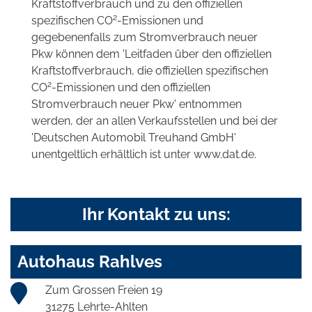
Kraftstoffverbrauch und zu den offiziellen
2
spezifischen CO
-Emissionen und
gegebenenfalls zum Stromverbrauch neuer
Pkw können dem 'Leitfaden über den offiziellen
Kraftstoffverbrauch, die offiziellen spezifischen
2
CO
-Emissionen und den offiziellen
Stromverbrauch neuer Pkw' entnommen
werden, der an allen Verkaufsstellen und bei der
'Deutschen Automobil Treuhand GmbH'
unentgeltlich erhältlich ist unter www.dat.de.
Ihr Kontakt zu uns:
Autohaus Rahlves
Zum Grossen Freien 19
31275 Lehrte-Ahlten