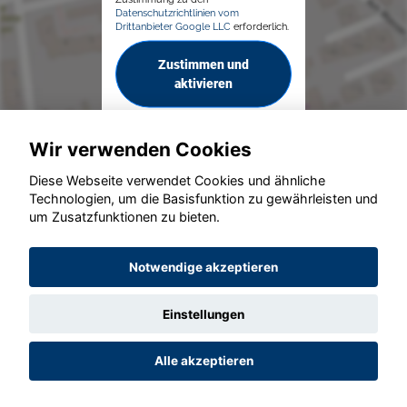
Datenschutzrichtlinien vom
Drittanbieter Google LLC
erforderlich.
Zustimmen und
aktivieren
Wir verwenden Cookies
Diese Webseite verwendet Cookies und ähnliche
Technologien, um die Basisfunktion zu gewährleisten und
um Zusatzfunktionen zu bieten.
© konjunkturmotor.de GmbH 2020 - 2026
Notwendige akzeptieren
Einstellungen
Alle akzeptieren