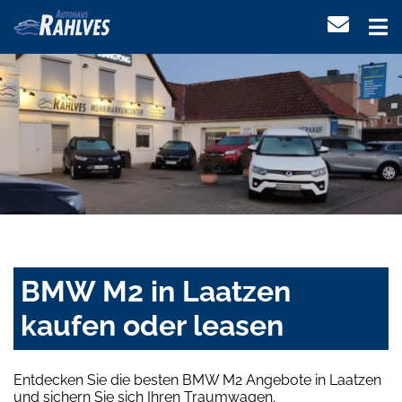
BMW M2 in Laatzen
kaufen oder leasen
Entdecken Sie die besten BMW M2 Angebote in Laatzen
und sichern Sie sich Ihren Traumwagen.