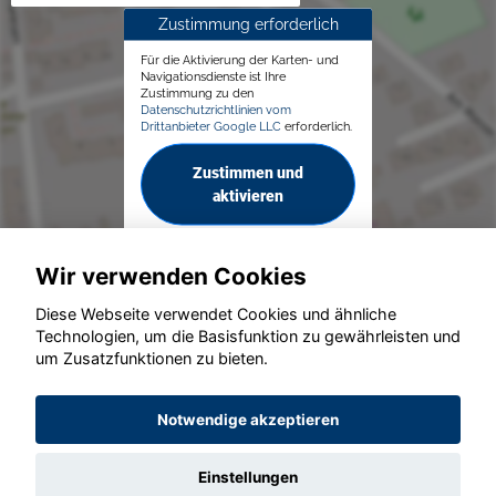
Zustimmung erforderlich
Für die Aktivierung der Karten- und
Navigationsdienste ist Ihre
Zustimmung zu den
Datenschutzrichtlinien vom
Drittanbieter Google LLC
erforderlich.
Zustimmen und
aktivieren
Wir verwenden Cookies
Diese Webseite verwendet Cookies und ähnliche
Technologien, um die Basisfunktion zu gewährleisten und
um Zusatzfunktionen zu bieten.
© konjunkturmotor.de GmbH 2020 - 2026
Notwendige akzeptieren
Einstellungen