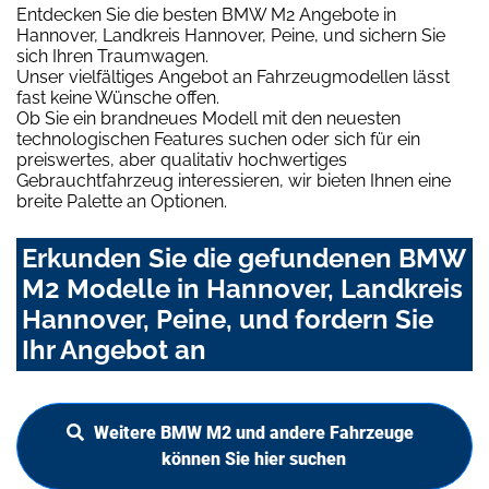
Entdecken Sie die besten BMW M2 Angebote in
Hannover, Landkreis Hannover, Peine, und sichern Sie
sich Ihren Traumwagen.
Unser vielfältiges Angebot an Fahrzeugmodellen lässt
fast keine Wünsche offen.
Ob Sie ein brandneues Modell mit den neuesten
technologischen Features suchen oder sich für ein
preiswertes, aber qualitativ hochwertiges
Gebrauchtfahrzeug interessieren, wir bieten Ihnen eine
breite Palette an Optionen.
Erkunden Sie die gefundenen BMW
M2 Modelle in Hannover, Landkreis
Hannover, Peine, und fordern Sie
Ihr Angebot an
Weitere BMW M2 und andere Fahrzeuge
können Sie hier suchen