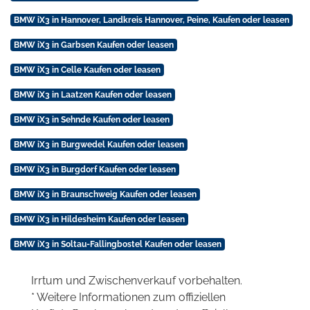
BMW iX3 in Hannover, Landkreis Hannover, Peine, Kaufen oder leasen
BMW iX3 in Garbsen Kaufen oder leasen
BMW iX3 in Celle Kaufen oder leasen
BMW iX3 in Laatzen Kaufen oder leasen
BMW iX3 in Sehnde Kaufen oder leasen
BMW iX3 in Burgwedel Kaufen oder leasen
BMW iX3 in Burgdorf Kaufen oder leasen
BMW iX3 in Braunschweig Kaufen oder leasen
BMW iX3 in Hildesheim Kaufen oder leasen
BMW iX3 in Soltau-Fallingbostel Kaufen oder leasen
Irrtum und Zwischenverkauf vorbehalten.
* Weitere Informationen zum offiziellen