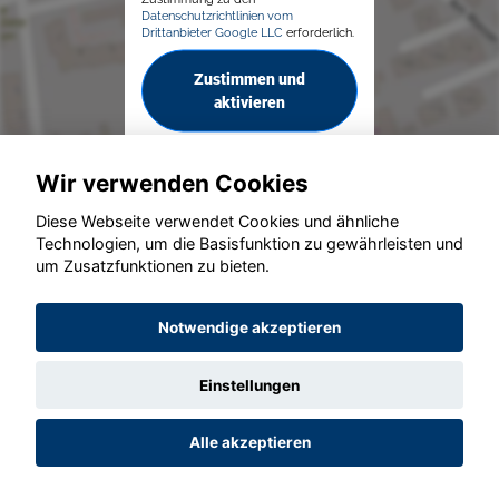
Datenschutzrichtlinien vom
Drittanbieter Google LLC
erforderlich.
Zustimmen und
aktivieren
Wir verwenden Cookies
Diese Webseite verwendet Cookies und ähnliche
Technologien, um die Basisfunktion zu gewährleisten und
um Zusatzfunktionen zu bieten.
© konjunkturmotor.de GmbH 2020 - 2026
Notwendige akzeptieren
Einstellungen
Alle akzeptieren