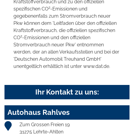
Kraftstoffverbrauch und zu den offiziellen
2
spezifischen CO
-Emissionen und
gegebenenfalls zum Stromverbrauch neuer
Pkw können dem 'Leitfaden über den offiziellen
Kraftstoffverbrauch, die offiziellen spezifischen
2
CO
-Emissionen und den offiziellen
Stromverbrauch neuer Pkw' entnommen
werden, der an allen Verkaufsstellen und bei der
'Deutschen Automobil Treuhand GmbH'
unentgeltlich erhältlich ist unter www.dat.de.
Ihr Kontakt zu uns:
Autohaus Rahlves
Zum Grossen Freien 19
31275 Lehrte-Ahlten